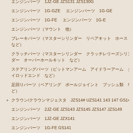
エンジンパーツ 1JZ-GE JZS131 JZS130G
エンジンパーツ 1JZ-GE JZS131 JZS130G
エンジンパーツ 1G-GZE
エンジンパーツ 1G-GE
エンジンパーツ 1G-GZE
エンジンパーツ 1G-FE
エンジンパーツ 1G-E
エンジンパーツ 1G-GE
エンジンパーツ（マウント 他）
エンジンパーツ 1G-FE
ブレーキパーツ（マスターシリンダー リペアキット ホース
エンジンパーツ 1G-E
など）
エンジンパーツ（マウント 他）
クラッチパーツ（マスターシリンダー クラッチレリーズシリン
ダー オーバーホールキット など）
ブレーキパーツ（マスターシリンダー リペアキッ
ステアリングパーツ（ピットマンアーム アイドラーアーム タ
ト ホース など）
イロッドエンド など）
クラッチパーツ（マスターシリンダー クラッチレリ
足回りパーツ（ベアリング ボールジョイント ブッシュ類 な
ーズシリンダー オーバーホールキット など）
ど）
ステアリングパーツ（ピットマンアーム アイドラー
クラウン/クラウンマジェスタ JZS14# UZS141 143 147 GS141
アーム タイロッドエンド など）
エンジンパーツ 2JZ-GE JZS143 JZS145 JZS147 JZS149
足回りパーツ（ベアリング ボールジョイント ブッ
エンジンパーツ 1JZ-GE JZX141
シュ類 など）
エンジンパーツ 1G-FE GS141
クラウン/クラウンマジェスタ JZS14# UZS141 143 147