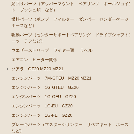
足回りパーツ（アッパーマウント ベアリング ボールジョイン
ブレーキパーツ（マスターシリンダー リペアキッ
ト ブッシュ類 など）
ト ホース など）
燃料パーツ（ポンプ フィルター ダンパー センダーゲージ
ホースなど）
クラッチパーツ（マスターシリンダー クラッチレリ
ーズシリンダー オーバーホールキット など）
駆動パーツ（センターサポートベアリング ドライブシャフトブ
ーツ デフなど）
ステアリングパーツ（ピットマンアーム アイドラー
アーム タイロッドエンド など）
ウエザーストリップ ワイヤー類
ラベル
足回りパーツ（アッパーマウント ベアリング ボー
エアコン ヒーター関係
ルジョイント ブッシュ類 など）
ソアラ GZ20 MZ20 MZ21
燃料パーツ（ポンプ フィルター ダンパー センダ
エンジンパーツ 7M-GTEU MZ20 MZ21
ーゲージなど）
エンジンパーツ 1G-GTEU GZ20
駆動パーツ（センターサポートベアリング ドライブ
エンジンパーツ 1G-GEU GZ20
シャフトブーツ デフなど）
エンジンパーツ 1G-EU GZ20
エアコン ヒーター関係
エンジンパーツ 1G-FE GZ20
ラベル
ブレーキパーツ（マスターシリンダー リペアキット ホース
など）
マークⅡ クレスタ チェイサー GX71 MX71