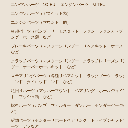
ト ホース など）
エンジンパーツ 1G-EU
エンジンパーツ M-TEU
クラッチパーツ（マスターシリンダー クラッチレリ
エンジンパーツ（ガスケット類）
ーズシリンダー オーバーホールキット など）
エンジンパーツ（マウント 他）
足回りパーツ（アッパーマウント ベアリング ボー
冷却パーツ（ポンプ サーモスタット ファン ファンカップリ
ルジョイント ブッシュ類 など）
ング ホース類 など）
燃料パーツ（ポンプ フィルター ダンパー センダ
ブレーキパーツ（マスターシリンダー リペアキット ホース
ーゲージなど）
など）
駆動パーツ（センターサポートベアリング ドライブ
クラッチパーツ（マスターシリンダー クラッチレリーズシリン
シャフトブーツ など）
ダー オーバーホールキット など）
ステアリングパーツ（各種リペアキット ラックブーツ ラック
エアコン ヒーター関係
エンド タイロッドエンド など）
マークⅡ クレスタ チェイサー GX81 JZX81
足回りパーツ（アッパーマウント ベアリング ボールジョイン
ト ブッシュ類 など）
エンジンパーツ 1G-GE
燃料パーツ（ポンプ フィルター ダンパー センダーゲージな
エンジンパーツ 1G-GTE
ど）
エンジンパーツ 1JZ-GTE
駆動パーツ（センターサポートベアリング ドライブシャフトブ
ーツ デフなど）
エンジンパーツ 1G-FE