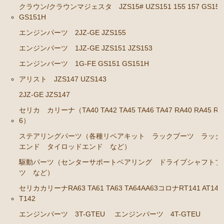
クラウン/クラウンマジェスタ JZS15# UZS151 155 157 GS151
GS141
GS151H
エンジンパーツ 2JZ-GE JZS143 JZS145 JZS147 JZ
エンジンパーツ 2JZ-GE JZS155
S149
エンジンパーツ 1JZ-GE JZS151 JZS153
エンジンパーツ 1JZ-GE JZX141
エンジンパーツ 1G-FE GS151 GS151H
エンジンパーツ 1G-FE GS141
アリスト JZS147 UZS143
クラウン/クラウンマジェスタ JZS15# UZS151 155 157
2JZ-GE JZS147
GS151 GS151H
セリカ カリーナ（TA40 TA42 TA45 TA46 TA47 RA40 RA45 RA
6）
エンジンパーツ 2JZ-GE JZS155
ステアリングパーツ（各種リペアキット ラックブーツ ラック
エンジンパーツ 1JZ-GE JZS151 JZS153
エンド タイロッドエンド など）
エンジンパーツ 1G-FE GS151 GS151H
駆動パーツ（センターサポートベアリング ドライブシャフトブ
ツ など）
アリスト JZS147 UZS143
セリカカリーナRA63 TA61 TA63 TA64AA63コロナRT141 AT141
2JZ-GE JZS147
T142
セリカ カリーナ（TA40 TA42 TA45 TA46 TA47 RA40
エンジンパーツ 3T-GTEU
エンジンパーツ 4T-GTEU