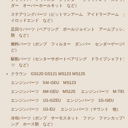
ダー オーバーホールキット など）
クラウン GS120 GS121 MS123 MS125
ステアリングパーツ（ピットマンアーム アイドラーアーム タ
イロッドエンド など）
エンジンパーツ 5Ｍ-GEU MS123
足回りパーツ（ベアリング ボールジョイント アームブッシュ
エンジンパーツ 6M-GEU MS125
類 など）
エンジンパーツ M-TEU
燃料パーツ（ポンプ フィルター ダンパー センダーゲージな
エンジンパーツ 1G-GZEU
ど）
駆動パーツ（センターサポートベアリング ドライブシャフトブ
エンジンパーツ 1G-GEU
ツ など）
エンジンパーツ 1G-EU
クラウン GS120 GS121 MS123 MS125
エンジンパーツ（マウント 他）
エンジンパーツ 5Ｍ-GEU MS123
冷却パーツ（ポンプ サーモスタット ファン ファ
エンジンパーツ 6M-GEU MS125
エンジンパーツ M-TEU
ンカップリング ホース類 など）
エンジンパーツ 1G-GZEU
エンジンパーツ 1G-GEU
ブレーキパーツ（マスターシリンダー リペアキッ
エンジンパーツ 1G-EU
エンジンパーツ（マウント 他）
ト ホース など）
冷却パーツ（ポンプ サーモスタット ファン ファンカップリ
クラッチパーツ（マスターシリンダー クラッチレリ
ング ホース類 など）
ーズシリンダー オーバーホールキット など）