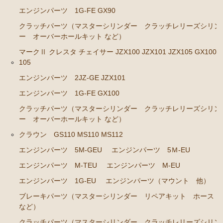
エンジンパーツ M-TEU
エンジンパーツ 1G-FE GX90
エンジンパーツ M-EU
クラッチパーツ（マスターシリンダー クラッチレリーズシリン
ー オーバーホールキット など）
エンジンパーツ 1G-EU
マークⅡ クレスタ チェイサー JZX100 JZX101 JZX105 GX100 
エンジンパーツ（マウント 他）
105
ブレーキパーツ（マスターシリンダー リペアキッ
エンジンパーツ 2JZ-GE JZX101
ト ホース など）
エンジンパーツ 1G-FE GX100
クラッチパーツ（マスターシリンダー クラッチレリ
クラッチパーツ（マスターシリンダー クラッチレリーズシリン
ーズシリンダー オーバーホールキット など）
ー オーバーホールキット など）
ステアリングパーツ（ピットマンアーム アイドラー
クラウン GS110 MS110 MS112
アーム タイロッドエンド など）
エンジンパーツ 5M-GEU
エンジンパーツ 5Ｍ-EU
足回りパーツ（ベアリング ボールジョイント アー
ムブッシュ類 など）
エンジンパーツ M-TEU
エンジンパーツ M-EU
エンジンパーツ 1G-EU
エンジンパーツ（マウント 他）
燃料パーツ（ポンプ フィルター ダンパー センダ
ーゲージなど）
ブレーキパーツ（マスターシリンダー リペアキット ホース
など）
駆動パーツ（センターサポートベアリング ドライブ
シャフトブーツ など）
クラッチパーツ（マスターシリンダー クラッチレリーズシリン