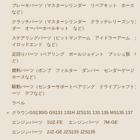
ブレーキパーツ（マスターシリンダー リペアキット ホース
ステアリングパーツ（ピットマンアーム アイドラー
など）
アーム タイロッドエンド など）
クラッチパーツ（マスターシリンダー クラッチレリーズシリン
足回りパーツ（ベアリング ボールジョイント ブッ
ダー オーバーホールキット など）
シュ類 など）
ステアリングパーツ（ピットマンアーム アイドラーアーム タ
イロッドエンド など）
燃料パーツ（ポンプ フィルター ダンパー センダ
ーゲージ ホースなど）
足回りパーツ（ベアリング ボールジョイント ブッシュ類 な
ど）
駆動パーツ（センターサポートベアリング ドライブ
シャフトブーツ デフなど）
燃料パーツ（ポンプ フィルター ダンパー センダーゲージ
ホースなど）
ラベル
駆動パーツ（センターサポートベアリング ドライブシャフトブ
クラウンGS130/G GS131 131H JZS131 133 135 MS135
ーツ デフなど）
137
ラベル
エンジンパーツ 1UZ-FE
クラウンGS130/G GS131 131H JZS131 133 135 MS135 137
エンジンパーツ 7M-GE
エンジンパーツ 1UZ-FE
エンジンパーツ 7M-GE
エンジンパーツ 2JZ-GE JZS133 JZS135
エンジンパーツ 2JZ-GE JZS133 JZS135