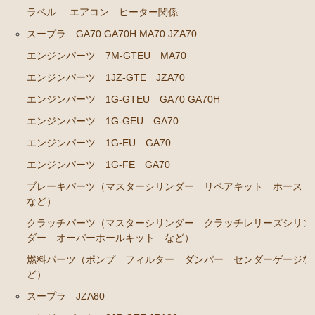
ラベル
エアコン ヒーター関係
エアコン ヒーター関係
スープラ GA70 GA70H MA70 JZA70
ソアラ GZ20 MZ20 MZ21
エンジンパーツ 7M-GTEU MA70
エンジンパーツ 7M-GTEU MZ20 MZ21
エンジンパーツ 1JZ-GTE JZA70
エンジンパーツ 1G-GTEU GA70 GA70H
エンジンパーツ 1G-GTEU GZ20
エンジンパーツ 1G-GEU GA70
エンジンパーツ 1G-GEU GZ20
エンジンパーツ 1G-EU GA70
エンジンパーツ 1G-EU GZ20
エンジンパーツ 1G-FE GA70
エンジンパーツ 1G-FE GZ20
ブレーキパーツ（マスターシリンダー リペアキット ホース
ブレーキパーツ（マスターシリンダー リペアキッ
など）
ト ホース など）
クラッチパーツ（マスターシリンダー クラッチレリーズシリン
クラッチパーツ（マスターシリンダー クラッチレリ
ダー オーバーホールキット など）
ーズシリンダー オーバーホールキット など）
燃料パーツ（ポンプ フィルター ダンパー センダーゲージな
ど）
燃料パーツ（ポンプ フィルター ダンパー センダ
ーゲージなど）
スープラ JZA80