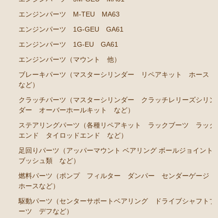
エンジンパーツ 共通（マウント イグニッションコ
エンジンパーツ M-TEU MA63
イル センサー デスビローターキャップ 他）
エンジンパーツ 1G-GEU GA61
ブレーキパーツ（マスターシリンダー リペアキッ
エンジンパーツ 1G-EU GA61
ト ホース など）
エンジンパーツ（マウント 他）
クラッチパーツ（マスターシリンダー クラッチレリ
ブレーキパーツ（マスターシリンダー リペアキット ホース
ーズシリンダー オーバーホールキット など）
など）
ステアリングパーツ（各種リペアキット ラックブー
クラッチパーツ（マスターシリンダー クラッチレリーズシリン
ツ ラックエンド タイロッドエンド など）
ダー オーバーホールキット など）
足回りパーツ（アッパーマウント ベアリング ボー
ステアリングパーツ（各種リペアキット ラックブーツ ラック
ルジョイント ブッシュ類 など）
エンド タイロッドエンド など）
燃料パーツ（ポンプ フィルター ダンパー センダ
足回りパーツ（アッパーマウント ベアリング ボールジョイント
ーゲージ ホースなど）
ブッシュ類 など）
駆動パーツ（センターサポートベアリング ドライブ
燃料パーツ（ポンプ フィルター ダンパー センダーゲージ
シャフトブーツ デフなど）
ホースなど）
ウエザーストリップ ワイヤー類
駆動パーツ（センターサポートベアリング ドライブシャフトブ
ーツ デフなど）
ラベル