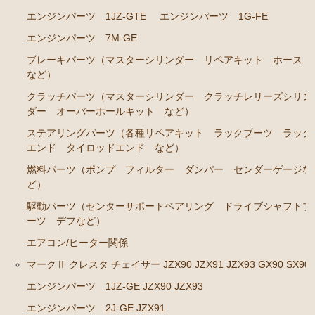
エンジンパーツ 1JZ-GTE
エンジンパーツ 1G-FE
エンジンパーツ 2J-GE JZX91
エンジンパーツ 7M-GE
エンジンパーツ 1G-FE GX90
ブレーキパーツ（マスターシリンダー リペアキット ホース
クラッチパーツ（マスターシリンダー クラッチレリ
など）
ーズシリンダー オーバーホールキット など）
クラッチパーツ（マスターシリンダー クラッチレリーズシリン
ダー オーバーホールキット など）
マークⅡ クレスタ チェイサー JZX100 JZX101 JZX105
GX100 GX105
ステアリングパーツ（各種リペアキット ラックブーツ ラック
エンド タイロッドエンド など）
エンジンパーツ 2JZ-GE JZX101
燃料パーツ（ポンプ フィルター ダンパー センダーゲージな
エンジンパーツ 1G-FE GX100
ど）
クラッチパーツ（マスターシリンダー クラッチレリ
駆動パーツ（センターサポートベアリング ドライブシャフトブ
ーズシリンダー オーバーホールキット など）
ーツ デフなど）
エアコン/ヒーター関係
クラウン GS110 MS110 MS112
マークⅡ クレスタ チェイサー JZX90 JZX91 JZX93 GX90 SX90
エンジンパーツ 5M-GEU
エンジンパーツ 1JZ-GE JZX90 JZX93
エンジンパーツ 5Ｍ-EU
エンジンパーツ 2J-GE JZX91