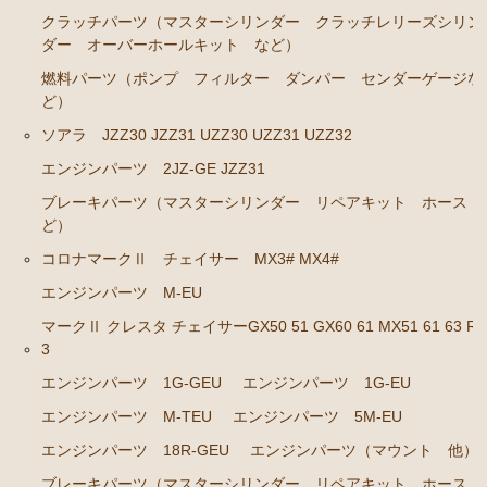
クラッチパーツ（マスターシリンダー クラッチレリーズシリン
エンジンパーツ 1G-GTEU
ダー オーバーホールキット など）
エンジンパーツ 1G-GEU前期 1984年8月～1986年8
燃料パーツ（ポンプ フィルター ダンパー センダーゲージな
月迄
ど）
エンジンパーツ 1G-GEU後期 1986年8月～1988年8
ソアラ JZZ30 JZZ31 UZZ30 UZZ31 UZZ32
月迄
エンジンパーツ 2JZ-GE JZZ31
エンジンパーツ 1G-EU
ブレーキパーツ（マスターシリンダー リペアキット ホース 
ど）
エンジンパーツ M-TEU
コロナマークⅡ チェイサー MX3# MX4#
エンジンパーツ（ガスケット類）
エンジンパーツ M-EU
エンジンパーツ（マウント 他）
マークⅡ クレスタ チェイサーGX50 51 GX60 61 MX51 61 63 RX
冷却パーツ（ポンプ サーモスタット ファン ファ
3
ンカップリング ホース類 など）
エンジンパーツ 1G-GEU
エンジンパーツ 1G-EU
ブレーキパーツ（マスターシリンダー リペアキッ
エンジンパーツ M-TEU
エンジンパーツ 5M-EU
ト ホース など）
エンジンパーツ 18R-GEU
エンジンパーツ（マウント 他）
クラッチパーツ（マスターシリンダー クラッチレリ
ーズシリンダー オーバーホールキット など）
ブレーキパーツ（マスターシリンダー リペアキット ホース