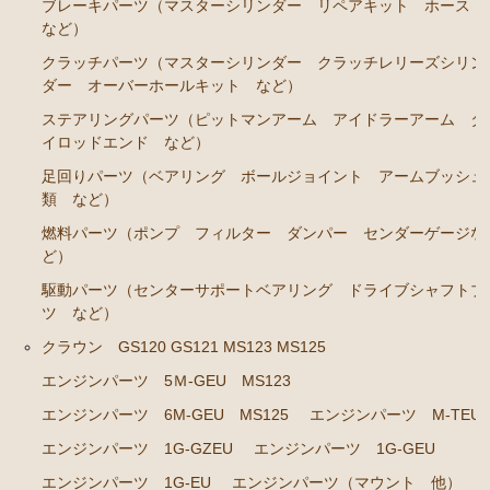
ブレーキパーツ（マスターシリンダー リペアキット ホース
など）
クラウン GS120 GS121 MS123 MS125
クラッチパーツ（マスターシリンダー クラッチレリーズシリン
エンジンパーツ 5Ｍ-GEU MS123
ダー オーバーホールキット など）
エンジンパーツ 6M-GEU MS125
ステアリングパーツ（ピットマンアーム アイドラーアーム タ
イロッドエンド など）
エンジンパーツ M-TEU
足回りパーツ（ベアリング ボールジョイント アームブッシュ
エンジンパーツ 1G-GZEU
類 など）
エンジンパーツ 1G-GEU
燃料パーツ（ポンプ フィルター ダンパー センダーゲージな
ど）
エンジンパーツ 1G-EU
駆動パーツ（センターサポートベアリング ドライブシャフトブ
エンジンパーツ（マウント 他）
ツ など）
冷却パーツ（ポンプ サーモスタット ファン ファ
クラウン GS120 GS121 MS123 MS125
ンカップリング ホース類 など）
エンジンパーツ 5Ｍ-GEU MS123
ブレーキパーツ（マスターシリンダー リペアキッ
エンジンパーツ 6M-GEU MS125
エンジンパーツ M-TEU
ト ホース など）
エンジンパーツ 1G-GZEU
エンジンパーツ 1G-GEU
クラッチパーツ（マスターシリンダー クラッチレリ
エンジンパーツ 1G-EU
エンジンパーツ（マウント 他）
ーズシリンダー オーバーホールキット など）