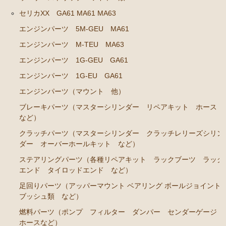
エンジンパーツ 共通（マウント イグニッションコ
セリカXX GA61 MA61 MA63
イル センサー デスビローターキャップ 他）
エンジンパーツ 5M-GEU MA61
ブレーキパーツ（マスターシリンダー リペアキッ
エンジンパーツ M-TEU MA63
ト ホース など）
エンジンパーツ 1G-GEU GA61
クラッチパーツ（マスターシリンダー クラッチレリ
エンジンパーツ 1G-EU GA61
ーズシリンダー オーバーホールキット など）
エンジンパーツ（マウント 他）
ステアリングパーツ（各種リペアキット ラックブー
ツ ラックエンド タイロッドエンド など）
ブレーキパーツ（マスターシリンダー リペアキット ホース
など）
足回りパーツ（アッパーマウント ベアリング ボー
クラッチパーツ（マスターシリンダー クラッチレリーズシリン
ルジョイント ブッシュ類 など）
ダー オーバーホールキット など）
燃料パーツ（ポンプ フィルター ダンパー センダ
ステアリングパーツ（各種リペアキット ラックブーツ ラック
ーゲージ ホースなど）
エンド タイロッドエンド など）
駆動パーツ（センターサポートベアリング ドライブ
足回りパーツ（アッパーマウント ベアリング ボールジョイント
シャフトブーツ デフなど）
ブッシュ類 など）
ウエザーストリップ ワイヤー類
燃料パーツ（ポンプ フィルター ダンパー センダーゲージ
ホースなど）
ラベル