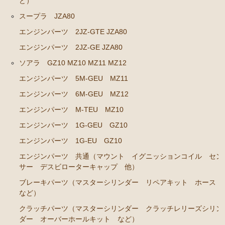
ど）
ソアラ JZZ30 JZZ31 UZZ30 UZZ31 UZZ32
スープラ JZA80
エンジンパーツ 2JZ-GE JZZ31
エンジンパーツ 2JZ-GTE JZA80
ブレーキパーツ（マスターシリンダー リペアキッ
エンジンパーツ 2JZ-GE JZA80
ト ホース など）
ソアラ GZ10 MZ10 MZ11 MZ12
コロナマークⅡ チェイサー MX3# MX4#
エンジンパーツ 5M-GEU MZ11
エンジンパーツ M-EU
エンジンパーツ 6M-GEU MZ12
マークⅡ クレスタ チェイサーGX50 51 GX60 61 MX51 6
エンジンパーツ M-TEU MZ10
1 63 RX63
エンジンパーツ 1G-GEU GZ10
エンジンパーツ 1G-GEU
エンジンパーツ 1G-EU GZ10
エンジンパーツ 1G-EU
エンジンパーツ 共通（マウント イグニッションコイル セン
サー デスビローターキャップ 他）
エンジンパーツ M-TEU
ブレーキパーツ（マスターシリンダー リペアキット ホース
エンジンパーツ 5M-EU
など）
エンジンパーツ 18R-GEU
クラッチパーツ（マスターシリンダー クラッチレリーズシリン
ダー オーバーホールキット など）
エンジンパーツ（マウント 他）