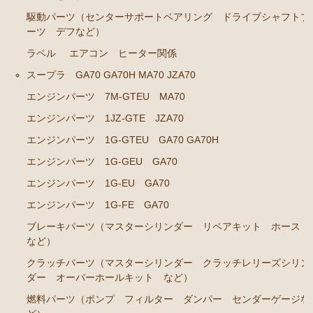
駆動パーツ（センターサポートベアリング ドライブシャフトブ
エアコン ヒーター関係
ーツ デフなど）
ソアラ GZ20 MZ20 MZ21
ラベル
エアコン ヒーター関係
スープラ GA70 GA70H MA70 JZA70
エンジンパーツ 7M-GTEU MZ20 MZ21
エンジンパーツ 7M-GTEU MA70
エンジンパーツ 1G-GTEU GZ20
エンジンパーツ 1JZ-GTE JZA70
エンジンパーツ 1G-GEU GZ20
エンジンパーツ 1G-GTEU GA70 GA70H
エンジンパーツ 1G-EU GZ20
エンジンパーツ 1G-GEU GA70
エンジンパーツ 1G-FE GZ20
エンジンパーツ 1G-EU GA70
ブレーキパーツ（マスターシリンダー リペアキッ
エンジンパーツ 1G-FE GA70
ト ホース など）
ブレーキパーツ（マスターシリンダー リペアキット ホース
クラッチパーツ（マスターシリンダー クラッチレリ
など）
ーズシリンダー オーバーホールキット など）
クラッチパーツ（マスターシリンダー クラッチレリーズシリン
燃料パーツ（ポンプ フィルター ダンパー センダ
ダー オーバーホールキット など）
ーゲージなど）
燃料パーツ（ポンプ フィルター ダンパー センダーゲージな