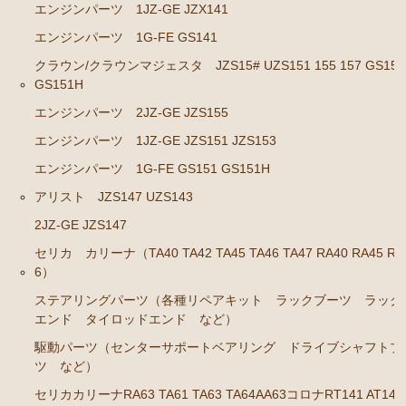
エンジンパーツ 1JZ-GE JZX141
GS141
エンジンパーツ 1G-FE GS141
エンジンパーツ 2JZ-GE JZS143 JZS145 JZS147 JZ
クラウン/クラウンマジェスタ JZS15# UZS151 155 157 GS151
S149
GS151H
エンジンパーツ 1JZ-GE JZX141
エンジンパーツ 2JZ-GE JZS155
エンジンパーツ 1G-FE GS141
エンジンパーツ 1JZ-GE JZS151 JZS153
クラウン/クラウンマジェスタ JZS15# UZS151 155 157
エンジンパーツ 1G-FE GS151 GS151H
GS151 GS151H
アリスト JZS147 UZS143
エンジンパーツ 2JZ-GE JZS155
2JZ-GE JZS147
エンジンパーツ 1JZ-GE JZS151 JZS153
セリカ カリーナ（TA40 TA42 TA45 TA46 TA47 RA40 RA45 RA
6）
エンジンパーツ 1G-FE GS151 GS151H
ステアリングパーツ（各種リペアキット ラックブーツ ラック
アリスト JZS147 UZS143
エンド タイロッドエンド など）
駆動パーツ（センターサポートベアリング ドライブシャフトブ
2JZ-GE JZS147
ツ など）
セリカ カリーナ（TA40 TA42 TA45 TA46 TA47 RA40
セリカカリーナRA63 TA61 TA63 TA64AA63コロナRT141 AT141