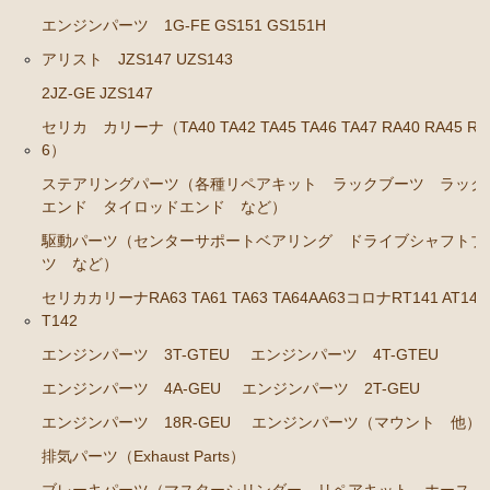
RA45 RA46）
エンジンパーツ 1G-FE GS151 GS151H
ステアリングパーツ（各種リペアキット ラックブー
アリスト JZS147 UZS143
ツ ラックエンド タイロッドエンド など）
2JZ-GE JZS147
駆動パーツ（センターサポートベアリング ドライブ
シャフトブーツ など）
セリカ カリーナ（TA40 TA42 TA45 TA46 TA47 RA40 RA45 RA
6）
セリカカリーナRA63 TA61 TA63 TA64AA63コロナRT14
ステアリングパーツ（各種リペアキット ラックブーツ ラック
1 AT141 TT142
エンド タイロッドエンド など）
エンジンパーツ 3T-GTEU
駆動パーツ（センターサポートベアリング ドライブシャフトブ
ツ など）
エンジンパーツ 4T-GTEU
セリカカリーナRA63 TA61 TA63 TA64AA63コロナRT141 AT141
エンジンパーツ 4A-GEU
T142
エンジンパーツ 2T-GEU
エンジンパーツ 3T-GTEU
エンジンパーツ 4T-GTEU
エンジンパーツ 18R-GEU
エンジンパーツ 4A-GEU
エンジンパーツ 2T-GEU
エンジンパーツ（マウント 他）
エンジンパーツ 18R-GEU
エンジンパーツ（マウント 他）
排気パーツ（Exhaust Parts）
排気パーツ（Exhaust Parts）