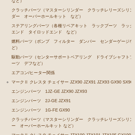
など）
エンジンパーツ M-TEU
クラッチパーツ（マスターシリンダー クラッチレリーズシリン
エンジンパーツ M-EU
ダー オーバーホールキット など）
エンジンパーツ 1G-EU
ステアリングパーツ（各種リペアキット ラックブーツ ラック
エンド タイロッドエンド など）
エンジンパーツ（マウント 他）
燃料パーツ（ポンプ フィルター ダンパー センダーゲージな
ブレーキパーツ（マスターシリンダー リペアキッ
ど）
ト ホース など）
駆動パーツ（センターサポートベアリング ドライブシャフトブ
クラッチパーツ（マスターシリンダー クラッチレリ
ーツ デフなど）
ーズシリンダー オーバーホールキット など）
エアコン/ヒーター関係
ステアリングパーツ（ピットマンアーム アイドラー
マークⅡ クレスタ チェイサー JZX90 JZX91 JZX93 GX90 SX90
アーム タイロッドエンド など）
エンジンパーツ 1JZ-GE JZX90 JZX93
足回りパーツ（ベアリング ボールジョイント アー
ムブッシュ類 など）
エンジンパーツ 2J-GE JZX91
エンジンパーツ 1G-FE GX90
燃料パーツ（ポンプ フィルター ダンパー センダ
ーゲージなど）
クラッチパーツ（マスターシリンダー クラッチレリーズシリン
ー オーバーホールキット など）
駆動パーツ（センターサポートベアリング ドライブ
シャフトブーツ など）