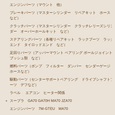
エンジンパーツ（マウント 他）
エアコン ヒーター関係
ブレーキパーツ（マスターシリンダー リペアキット ホース
など）
ソアラ GZ20 MZ20 MZ21
クラッチパーツ（マスターシリンダー クラッチレリーズシリン
エンジンパーツ 7M-GTEU MZ20 MZ21
ダー オーバーホールキット など）
エンジンパーツ 1G-GTEU GZ20
ステアリングパーツ（各種リペアキット ラックブーツ ラック
エンド タイロッドエンド など）
エンジンパーツ 1G-GEU GZ20
足回りパーツ（アッパーマウント ベアリング ボールジョイント
エンジンパーツ 1G-EU GZ20
ブッシュ類 など）
エンジンパーツ 1G-FE GZ20
燃料パーツ（ポンプ フィルター ダンパー センダーゲージ
ホースなど）
ブレーキパーツ（マスターシリンダー リペアキッ
ト ホース など）
駆動パーツ（センターサポートベアリング ドライブシャフトブ
ーツ デフなど）
クラッチパーツ（マスターシリンダー クラッチレリ
ーズシリンダー オーバーホールキット など）
ラベル
エアコン ヒーター関係
燃料パーツ（ポンプ フィルター ダンパー センダ
スープラ GA70 GA70H MA70 JZA70
ーゲージなど）
エンジンパーツ 7M-GTEU MA70