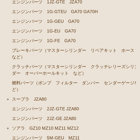
ソアラ JZZ30 JZZ31 UZZ30 UZZ31 UZZ32
エンジンパーツ 1JZ-GTE JZA70
エンジンパーツ 1G-GTEU GA70 GA70H
エンジンパーツ 2JZ-GE JZZ31
エンジンパーツ 1G-GEU GA70
ブレーキパーツ（マスターシリンダー リペアキッ
ト ホース など）
エンジンパーツ 1G-EU GA70
エンジンパーツ 1G-FE GA70
コロナマークⅡ チェイサー MX3# MX4#
ブレーキパーツ（マスターシリンダー リペアキット ホース
エンジンパーツ M-EU
など）
クラッチパーツ（マスターシリンダー クラッチレリーズシリン
マークⅡ クレスタ チェイサーGX50 51 GX60 61 MX51 6
ダー オーバーホールキット など）
1 63 RX63
燃料パーツ（ポンプ フィルター ダンパー センダーゲージな
エンジンパーツ 1G-GEU
ど）
エンジンパーツ 1G-EU
スープラ JZA80
エンジンパーツ M-TEU
エンジンパーツ 2JZ-GTE JZA80
エンジンパーツ 5M-EU
エンジンパーツ 2JZ-GE JZA80
エンジンパーツ 18R-GEU
ソアラ GZ10 MZ10 MZ11 MZ12
エンジンパーツ 5M-GEU MZ11
エンジンパーツ（マウント 他）