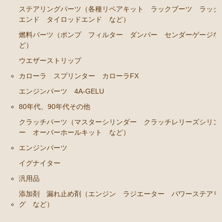
ンカップリング ホース類 など）
ステアリングパーツ（各種リペアキット ラックブーツ ラック
ブレーキパーツ（マスターシリンダー リペアキッ
エンド タイロッドエンド など）
ト ホース など）
燃料パーツ（ポンプ フィルター ダンパー センダーゲージな
ど）
クラッチパーツ（マスターシリンダー クラッチレリ
ーズシリンダー オーバーホールキット など）
ウエザーストリップ
ステアリングパーツ（各種リペアキット ラックブー
カローラ スプリンター カローラFX
ツ ラックエンド タイロッドエンド など）
エンジンパーツ 4A-GELU
燃料パーツ（ポンプ フィルター ダンパー センダ
80年代、90年代その他
ーゲージなど）
クラッチパーツ（マスターシリンダー クラッチレリーズシリン
ウエザーストリップ
ー オーバーホールキット など）
エンジンパーツ
カローラ スプリンター カローラFX
イグナイター
エンジンパーツ 4A-GELU
汎用品
80年代、90年代その他
添加剤 漏れ止め剤（エンジン ラジエーター パワーステアリ
グ など）
クラッチパーツ（マスターシリンダー クラッチレリ
ーズシリンダー オーバーホールキット など）