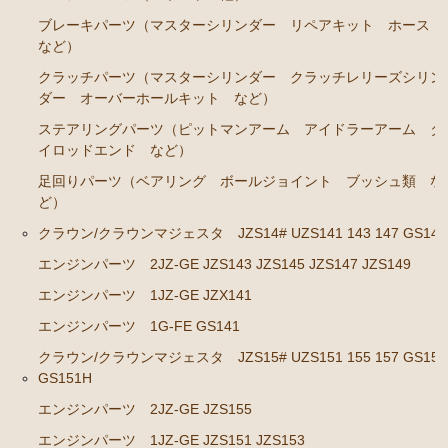
GS141
ブレーキパーツ（マスターシリンダー リペアキット ホース
など）
エンジンパーツ 2JZ-GE JZS143 JZS145 JZS147 JZ
S149
クラッチパーツ（マスターシリンダー クラッチレリーズシリン
ダー オーバーホールキット など）
エンジンパーツ 1JZ-GE JZX141
ステアリングパーツ（ピットマンアーム アイドラーアーム タ
エンジンパーツ 1G-FE GS141
イロッドエンド など）
足回りパーツ（ベアリング ボールジョイント ブッシュ類 な
クラウン/クラウンマジェスタ JZS15# UZS151 155 157
ど）
GS151 GS151H
クラウン/クラウンマジェスタ JZS14# UZS141 143 147 GS141
エンジンパーツ 2JZ-GE JZS155
エンジンパーツ 2JZ-GE JZS143 JZS145 JZS147 JZS149
エンジンパーツ 1JZ-GE JZS151 JZS153
エンジンパーツ 1JZ-GE JZX141
エンジンパーツ 1G-FE GS151 GS151H
エンジンパーツ 1G-FE GS141
アリスト JZS147 UZS143
クラウン/クラウンマジェスタ JZS15# UZS151 155 157 GS151
GS151H
2JZ-GE JZS147
エンジンパーツ 2JZ-GE JZS155
セリカ カリーナ（TA40 TA42 TA45 TA46 TA47 RA40
エンジンパーツ 1JZ-GE JZS151 JZS153