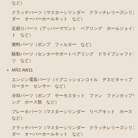
カローラレビン スプリンタートレノ AE86
など）
エンジンパーツ 4A-GEU
クラッチパーツ（マスターシリンダー クラッチレリーズシリン
ダー オーバーホールキット など）
ブレーキパーツ（マスターシリンダー リペアキッ
足廻りパーツ（アッパーマウント ベアリング ボールジョイン
ト ホース など）
ト など）
クラッチパーツ（マスターシリンダー クラッチレリ
燃料パーツ（ポンプ フィルター など）
ーズシリンダー オーバーホールキット など）
駆動パーツ（センターサポートベアリング ドライブシャフトブ
足廻りパーツ（アッパーマウント ベアリング ボー
ツ など）
ルジョイント など）
MR2 AW11
燃料パーツ（ポンプ フィルター など）
エンジン電装パーツ（イグニッションコイル デスビキャップ
駆動パーツ（センターサポートベアリング ドライブ
ローター センサー など）
シャフトブーツ など）
冷却パーツ（ポンプ サーモスタット ファン ファンカップリ
ング ホース類 など）
MR2 AW11
ブレーキパーツ（マスターシリンダー リペアキット ホース
エンジン電装パーツ（イグニッションコイル デスビ
など）
キャップ ローター センサー など）
クラッチパーツ（マスターシリンダー クラッチレリーズシリン
冷却パーツ（ポンプ サーモスタット ファン ファ
ダー オーバーホールキット など）