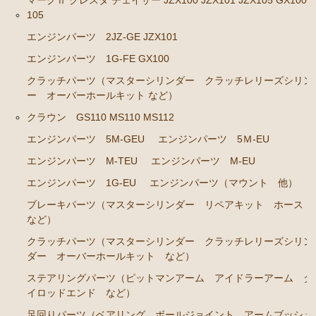
マークⅡ クレスタ チェイサー JZX100 JZX101 JZX105 GX100 
105
クラウン GS120 GS121 MS123 MS125
エンジンパーツ 2JZ-GE JZX101
エンジンパーツ 5Ｍ-GEU MS123
エンジンパーツ 1G-FE GX100
エンジンパーツ 6M-GEU MS125
クラッチパーツ（マスターシリンダー クラッチレリーズシリン
ー オーバーホールキット など）
エンジンパーツ M-TEU
クラウン GS110 MS110 MS112
エンジンパーツ 1G-GZEU
エンジンパーツ 5M-GEU
エンジンパーツ 5Ｍ-EU
エンジンパーツ 1G-GEU
エンジンパーツ M-TEU
エンジンパーツ M-EU
エンジンパーツ 1G-EU
エンジンパーツ 1G-EU
エンジンパーツ（マウント 他）
エンジンパーツ（マウント 他）
ブレーキパーツ（マスターシリンダー リペアキット ホース
冷却パーツ（ポンプ サーモスタット ファン ファ
など）
ンカップリング ホース類 など）
クラッチパーツ（マスターシリンダー クラッチレリーズシリン
ダー オーバーホールキット など）
ブレーキパーツ（マスターシリンダー リペアキッ
ト ホース など）
ステアリングパーツ（ピットマンアーム アイドラーアーム タ
イロッドエンド など）
クラッチパーツ（マスターシリンダー クラッチレリ
ーズシリンダー オーバーホールキット など）
足回りパーツ（ベアリング ボールジョイント アームブッシュ