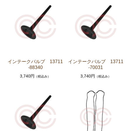
クラッチパーツ（マスターシリンダー クラッチレリ
ーズシリンダー オーバーホールキット など）
燃料パーツ（ポンプ フィルター ダンパー センダ
ーゲージなど）
スープラ JZA80
エンジンパーツ 2JZ-GTE JZA80
インテークバルブ 13711
インテークバルブ 13711
エンジンパーツ 2JZ-GE JZA80
-88340
-70031
ソアラ GZ10 MZ10 MZ11 MZ12
3,740円
3,740円
（税込み）
（税込み）
エンジンパーツ 5M-GEU MZ11
エンジンパーツ 6M-GEU MZ12
エンジンパーツ M-TEU MZ10
エンジンパーツ 1G-GEU GZ10
エンジンパーツ 1G-EU GZ10