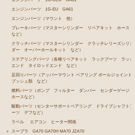
エンジンパーツ 1G-EU GA61
エンジンパーツ 7M-GE
エンジンパーツ（マウント 他）
ブレーキパーツ（マスターシリンダー リペアキッ
ト ホース など）
ブレーキパーツ（マスターシリンダー リペアキット ホース
など）
クラッチパーツ（マスターシリンダー クラッチレリ
ーズシリンダー オーバーホールキット など）
クラッチパーツ（マスターシリンダー クラッチレリーズシリン
ダー オーバーホールキット など）
ステアリングパーツ（各種リペアキット ラックブー
ステアリングパーツ（各種リペアキット ラックブーツ ラック
ツ ラックエンド タイロッドエンド など）
エンド タイロッドエンド など）
燃料パーツ（ポンプ フィルター ダンパー センダ
足回りパーツ（アッパーマウント ベアリング ボールジョイント
ーゲージなど）
ブッシュ類 など）
駆動パーツ（センターサポートベアリング ドライブ
燃料パーツ（ポンプ フィルター ダンパー センダーゲージ
シャフトブーツ デフなど）
ホースなど）
エアコン/ヒーター関係
駆動パーツ（センターサポートベアリング ドライブシャフトブ
ーツ デフなど）
マークⅡ クレスタ チェイサー JZX90 JZX91 JZX93 GX9
ラベル
エアコン ヒーター関係
0 SX90
スープラ GA70 GA70H MA70 JZA70
エンジンパーツ 1JZ-GE JZX90 JZX93