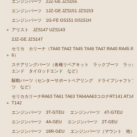
エンジンパーツ 2JZ-GE JZS155
エンジンパーツ 1JZ-GE JZS151 JZS153
エンジンパーツ 1G-FE GS151 GS151H
アリスト JZS147 UZS143
2JZ-GE JZS147
セリカ カリーナ（TA40 TA42 TA45 TA46 TA47 RA40 RA45 RA
6）
ステアリングパーツ（各種リペアキット ラックブーツ ラック
エンド タイロッドエンド など）
駆動パーツ（センターサポートベアリング ドライブシャフトブ
ツ など）
セリカカリーナRA63 TA61 TA63 TA64AA63コロナRT141 AT141
T142
エンジンパーツ 3T-GTEU
エンジンパーツ 4T-GTEU
エンジンパーツ 4A-GEU
エンジンパーツ 2T-GEU
エンジンパーツ 18R-GEU
エンジンパーツ（マウント 他）