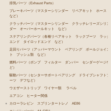
排気パーツ（Exhaust Parts）
ブレーキパーツ（マスターシリンダー リペアキット ホース
など）
クラッチパーツ（マスターシリンダー クラッチレリーズシリン
ダー オーバーホールキット など）
ステアリングパーツ（各種リペアキット ラックブーツ ラック
エンド タイロッドエンド など）
足回りパーツ（アッパーマウント ベアリング ボールジョイン
ト ブッシュ類 など）
燃料パーツ（ポンプ フィルター ダンパー センダーゲージな
ど）
駆動パーツ（センターサポートベアリング ドライブシャフトブ
ーツ デフなど）
ウエザーストリップ ワイヤー類
ラベル
エアコン ヒーター関係
カローラレビン スプリンタートレノ AE86
エンジンパーツ 4A-GEU