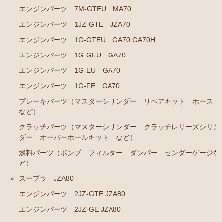
エンジンパーツ 7M-GTEU MA70
エンジンパーツ 2J-GE JZX91
エンジンパーツ 1JZ-GTE JZA70
エンジンパーツ 1G-FE GX90
エンジンパーツ 1G-GTEU GA70 GA70H
クラッチパーツ（マスターシリンダー クラッチレリ
エンジンパーツ 1G-GEU GA70
ーズシリンダー オーバーホールキット など）
エンジンパーツ 1G-EU GA70
マークⅡ クレスタ チェイサー JZX100 JZX101 JZX105
エンジンパーツ 1G-FE GA70
GX100 GX105
ブレーキパーツ（マスターシリンダー リペアキット ホース
エンジンパーツ 2JZ-GE JZX101
など）
エンジンパーツ 1G-FE GX100
クラッチパーツ（マスターシリンダー クラッチレリーズシリン
ダー オーバーホールキット など）
クラッチパーツ（マスターシリンダー クラッチレリ
燃料パーツ（ポンプ フィルター ダンパー センダーゲージな
ーズシリンダー オーバーホールキット など）
ど）
クラウン GS110 MS110 MS112
スープラ JZA80
エンジンパーツ 5M-GEU
エンジンパーツ 2JZ-GTE JZA80
エンジンパーツ 5Ｍ-EU
エンジンパーツ 2JZ-GE JZA80