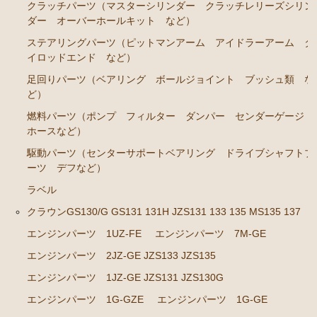
クラッチパーツ（マスターシリンダー クラッチレリーズシリン
エンジンパーツ
ダー オーバーホールキット など）
ステアリングパーツ（ピットマンアーム アイドラーアーム タ
イグナイター
イロッドエンド など）
汎用品
足回りパーツ（ベアリング ボールジョイント ブッシュ類 な
ど）
添加剤 漏れ止め剤（エンジン ラジエーター パワー
燃料パーツ（ポンプ フィルター ダンパー センダーゲージ
ステアリング など）
ホースなど）
駆動パーツ（センターサポートベアリング ドライブシャフトブ
ーツ デフなど）
ラベル
クラウンGS130/G GS131 131H JZS131 133 135 MS135 137
エンジンパーツ 1UZ-FE
エンジンパーツ 7M-GE
エンジンパーツ 2JZ-GE JZS133 JZS135
エンジンパーツ 1JZ-GE JZS131 JZS130G
エンジンパーツ 1G-GZE
エンジンパーツ 1G-GE