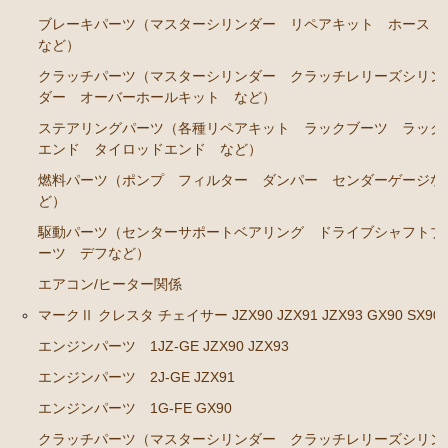
ブレーキパーツ（マスターシリンダー リペアキッ
ブレーキパーツ（マスターシリンダー リペアキット ホース
ト ホース など）
など）
クラッチパーツ（マスターシリンダー クラッチレリ
クラッチパーツ（マスターシリンダー クラッチレリーズシリン
ーズシリンダー オーバーホールキット など）
ダー オーバーホールキット など）
ステアリングパーツ（各種リペアキット ラックブー
ステアリングパーツ（各種リペアキット ラックブーツ ラック
ツ ラックエンド タイロッドエンド など）
エンド タイロッドエンド など）
足回りパーツ（アッパーマウント ベアリング ボー
燃料パーツ（ポンプ フィルター ダンパー センダーゲージな
ルジョイント ブッシュ類 など）
ど）
燃料パーツ（ポンプ フィルター ダンパー センダ
駆動パーツ（センターサポートベアリング ドライブシャフトブ
ーゲージなど）
ーツ デフなど）
エアコン/ヒーター関係
駆動パーツ（センターサポートベアリング ドライブ
シャフトブーツ デフなど）
マークⅡ クレスタ チェイサー JZX90 JZX91 JZX93 GX90 SX90
ウエザーストリップ ワイヤー類
エンジンパーツ 1JZ-GE JZX90 JZX93
ラベル
エンジンパーツ 2J-GE JZX91
エンジンパーツ 1G-FE GX90
エアコン ヒーター関係
クラッチパーツ（マスターシリンダー クラッチレリーズシリン