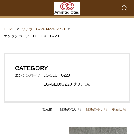
HOME
ソアラ GZ20 MZ20 MZ21
会員登録
マイページ
カート
エンジンパーツ 1G-GEU GZ20
CATEGORY
セリカXX MA45 MA46 MA55 MA56
CATEGORY
エンジンパーツ M-EU
エンジンパーツ 1G-GEU GZ20
エンジンパーツ 4M-EU
1G-GEU(GZ20)えんじん
エンジンパーツ 5M-EU
ステアリングパーツ（ピットマンアーム アイドラー
アーム 各種リペアキット タイロッドエンド な
表示順 :
価格の低い順
価格の高い順
更新日順
ど）
ウエザーストリップ ワイヤー類