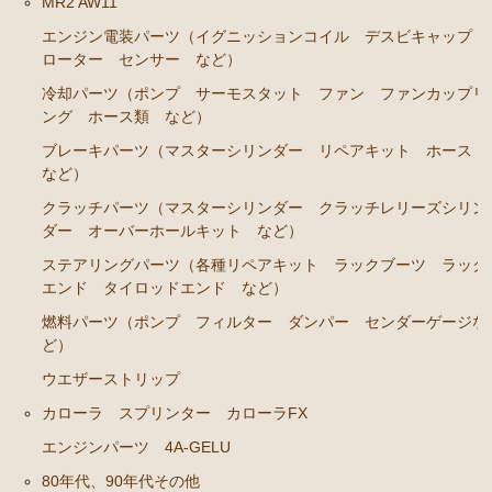
MR2 AW11
エンジンパーツ
エンジン電装パーツ（イグニッションコイル デスビキャップ
ローター センサー など）
イグナイター
冷却パーツ（ポンプ サーモスタット ファン ファンカップリ
汎用品
ング ホース類 など）
ブレーキパーツ（マスターシリンダー リペアキット ホース
添加剤 漏れ止め剤（エンジン ラジエーター パワー
など）
ステアリング など）
クラッチパーツ（マスターシリンダー クラッチレリーズシリン
ダー オーバーホールキット など）
ステアリングパーツ（各種リペアキット ラックブーツ ラック
エンド タイロッドエンド など）
燃料パーツ（ポンプ フィルター ダンパー センダーゲージな
ど）
ウエザーストリップ
カローラ スプリンター カローラFX
エンジンパーツ 4A-GELU
80年代、90年代その他