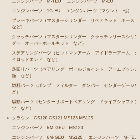
エンジンパーツ M-TEU
エンジンパーツ M-EU
エンジンパーツ 1JZ-GE JZS131 JZS130G
エンジンパーツ 1G-EU
エンジンパーツ（マウント 他）
エンジンパーツ 1G-GZE
ブレーキパーツ（マスターシリンダー リペアキット ホース
エンジンパーツ 1G-GE
など）
エンジンパーツ 1G-FE
クラッチパーツ（マスターシリンダー クラッチレリーズシリン
ダー オーバーホールキット など）
エンジンパーツ 1G-E
ステアリングパーツ（ピットマンアーム アイドラーアーム タ
エンジンパーツ（マウント 他）
イロッドエンド など）
ブレーキパーツ（マスターシリンダー リペアキッ
足回りパーツ（ベアリング ボールジョイント アームブッシュ
ト ホース など）
類 など）
クラッチパーツ（マスターシリンダー クラッチレリ
燃料パーツ（ポンプ フィルター ダンパー センダーゲージな
ーズシリンダー オーバーホールキット など）
ど）
ステアリングパーツ（ピットマンアーム アイドラー
駆動パーツ（センターサポートベアリング ドライブシャフトブ
アーム タイロッドエンド など）
ツ など）
クラウン GS120 GS121 MS123 MS125
足回りパーツ（ベアリング ボールジョイント ブッ
シュ類 など）
エンジンパーツ 5Ｍ-GEU MS123
エンジンパーツ 6M-GEU MS125
エンジンパーツ M-TEU
クラウン/クラウンマジェスタ JZS14# UZS141 143 147