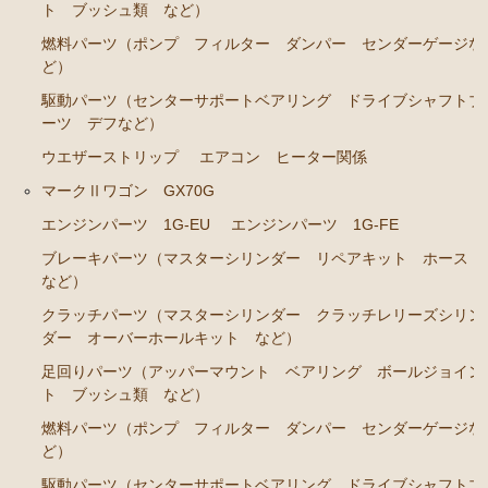
エンジンパーツ M-TEU
ト ブッシュ類 など）
エンジンパーツ M-EU
燃料パーツ（ポンプ フィルター ダンパー センダーゲージな
ど）
エンジンパーツ 1G-EU
駆動パーツ（センターサポートベアリング ドライブシャフトブ
エンジンパーツ（マウント 他）
ーツ デフなど）
ブレーキパーツ（マスターシリンダー リペアキッ
ウエザーストリップ
エアコン ヒーター関係
ト ホース など）
マークⅡワゴン GX70G
クラッチパーツ（マスターシリンダー クラッチレリ
エンジンパーツ 1G-EU
エンジンパーツ 1G-FE
ーズシリンダー オーバーホールキット など）
ブレーキパーツ（マスターシリンダー リペアキット ホース
ステアリングパーツ（ピットマンアーム アイドラー
など）
アーム タイロッドエンド など）
クラッチパーツ（マスターシリンダー クラッチレリーズシリン
足回りパーツ（ベアリング ボールジョイント アー
ダー オーバーホールキット など）
ムブッシュ類 など）
足回りパーツ（アッパーマウント ベアリング ボールジョイン
ト ブッシュ類 など）
燃料パーツ（ポンプ フィルター ダンパー センダ
ーゲージなど）
燃料パーツ（ポンプ フィルター ダンパー センダーゲージな
ど）
駆動パーツ（センターサポートベアリング ドライブ
シャフトブーツ など）
駆動パーツ（センターサポートベアリング ドライブシャフトブ