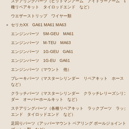
ステアリングパーツ（ピットマンアーム アイドラーアーム 各
ソアラ JZZ30 JZZ31 UZZ30 UZZ31 UZZ32
種リペアキット タイロッドエンド など）
エンジンパーツ 2JZ-GE JZZ31
ウエザーストリップ ワイヤー類
ブレーキパーツ（マスターシリンダー リペアキッ
セリカXX GA61 MA61 MA63
ト ホース など）
エンジンパーツ 5M-GEU MA61
コロナマークⅡ チェイサー MX3# MX4#
エンジンパーツ M-TEU MA63
エンジンパーツ M-EU
エンジンパーツ 1G-GEU GA61
エンジンパーツ 1G-EU GA61
マークⅡ クレスタ チェイサーGX50 51 GX60 61 MX51 6
1 63 RX63
エンジンパーツ（マウント 他）
ブレーキパーツ（マスターシリンダー リペアキット ホース
エンジンパーツ 1G-GEU
など）
エンジンパーツ 1G-EU
クラッチパーツ（マスターシリンダー クラッチレリーズシリン
エンジンパーツ M-TEU
ダー オーバーホールキット など）
エンジンパーツ 5M-EU
ステアリングパーツ（各種リペアキット ラックブーツ ラック
エンド タイロッドエンド など）
エンジンパーツ 18R-GEU
足回りパーツ（アッパーマウント ベアリング ボールジョイント
エンジンパーツ（マウント 他）