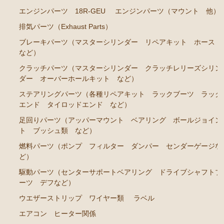
エンジンパーツ 18R-GEU
エンジンパーツ（マウント 他）
エンジンパーツ
排気パーツ（Exhaust Parts）
イグナイター
ブレーキパーツ（マスターシリンダー リペアキット ホース
など）
汎用品
クラッチパーツ（マスターシリンダー クラッチレリーズシリン
添加剤 漏れ止め剤（エンジン ラジエーター パワー
ダー オーバーホールキット など）
ステアリング など）
ステアリングパーツ（各種リペアキット ラックブーツ ラック
エンド タイロッドエンド など）
足回りパーツ（アッパーマウント ベアリング ボールジョイン
ト ブッシュ類 など）
燃料パーツ（ポンプ フィルター ダンパー センダーゲージな
ど）
駆動パーツ（センターサポートベアリング ドライブシャフトブ
ーツ デフなど）
ウエザーストリップ ワイヤー類
ラベル
エアコン ヒーター関係