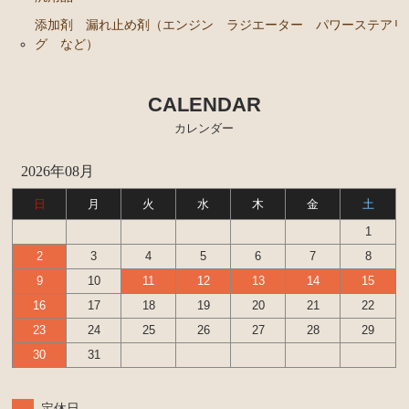
添加剤 漏れ止め剤（エンジン ラジエーター パワーステアリ
グ など）
CALENDAR
カレンダー
2026年08月
日
月
火
水
木
金
土
1
2
3
4
5
6
7
8
9
10
11
12
13
14
15
16
17
18
19
20
21
22
23
24
25
26
27
28
29
30
31
定休日