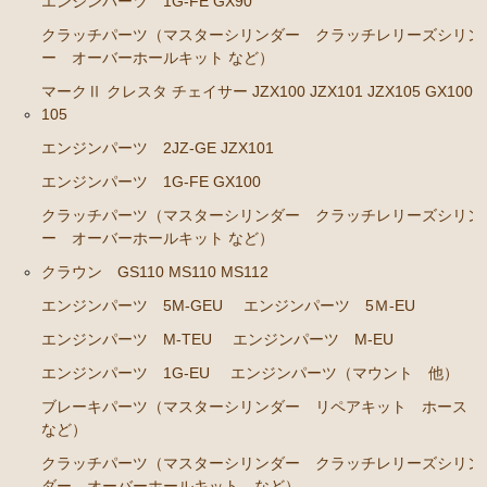
エンジンパーツ 1G-FE GX90
GS141
クラッチパーツ（マスターシリンダー クラッチレリーズシリン
ー オーバーホールキット など）
エンジンパーツ 2JZ-GE JZS143 JZS145 JZS147 JZ
S149
マークⅡ クレスタ チェイサー JZX100 JZX101 JZX105 GX100 
105
エンジンパーツ 1JZ-GE JZX141
エンジンパーツ 2JZ-GE JZX101
エンジンパーツ 1G-FE GS141
エンジンパーツ 1G-FE GX100
クラウン/クラウンマジェスタ JZS15# UZS151 155 157
クラッチパーツ（マスターシリンダー クラッチレリーズシリン
GS151 GS151H
ー オーバーホールキット など）
エンジンパーツ 2JZ-GE JZS155
クラウン GS110 MS110 MS112
エンジンパーツ 1JZ-GE JZS151 JZS153
エンジンパーツ 5M-GEU
エンジンパーツ 5Ｍ-EU
エンジンパーツ 1G-FE GS151 GS151H
エンジンパーツ M-TEU
エンジンパーツ M-EU
エンジンパーツ 1G-EU
エンジンパーツ（マウント 他）
アリスト JZS147 UZS143
ブレーキパーツ（マスターシリンダー リペアキット ホース
2JZ-GE JZS147
など）
クラッチパーツ（マスターシリンダー クラッチレリーズシリン
セリカ カリーナ（TA40 TA42 TA45 TA46 TA47 RA40
ダー オーバーホールキット など）