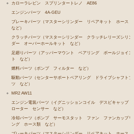
カローラレビン スプリンタートレノ AE86
エンジンパーツ 4A-GEU
ブレーキパーツ（マスターシリンダー リペアキット ホース
など）
クラッチパーツ（マスターシリンダー クラッチレリーズシリン
ダー オーバーホールキット など）
足廻りパーツ（アッパーマウント ベアリング ボールジョイン
ト など）
燃料パーツ（ポンプ フィルター など）
駆動パーツ（センターサポートベアリング ドライブシャフトブ
ツ など）
MR2 AW11
エンジン電装パーツ（イグニッションコイル デスビキャップ
ローター センサー など）
冷却パーツ（ポンプ サーモスタット ファン ファンカップリ
ング ホース類 など）
ブレーキパーツ（マスターシリンダー リペアキット ホース