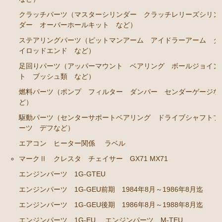
エンジンパーツ M-TEU
クラッチパーツ（マスターシリンダー クラッチレリーズシリン
エンジンパーツ M-EU
ダー オーバーホールキット など）
エンジンパーツ 1G-EU
ステアリングパーツ（ピットマンアーム アイドラーアーム タ
イロッドエンド など）
エンジンパーツ（マウント 他）
足回りパーツ（アッパーマウント ベアリング ボールジョイン
ブレーキパーツ（マスターシリンダー リペアキッ
ト ブッシュ類 など）
ト ホース など）
燃料パーツ（ポンプ フィルター ダンパー センダーゲージな
クラッチパーツ（マスターシリンダー クラッチレリ
ど）
ーズシリンダー オーバーホールキット など）
駆動パーツ（センターサポートベアリング ドライブシャフトブ
ステアリングパーツ（ピットマンアーム アイドラー
ーツ デフなど）
アーム タイロッドエンド など）
エアコン ヒーター関係
ラベル
足回りパーツ（ベアリング ボールジョイント アー
マークⅡ クレスタ チェイサー GX71 MX71
ムブッシュ類 など）
エンジンパーツ 1G-GTEU
燃料パーツ（ポンプ フィルター ダンパー センダ
エンジンパーツ 1G-GEU前期 1984年8月～1986年8月迄
ーゲージなど）
エンジンパーツ 1G-GEU後期 1986年8月～1988年8月迄
駆動パーツ（センターサポートベアリング ドライブ
エンジンパーツ 1G-EU
エンジンパーツ M-TEU
シャフトブーツ など）