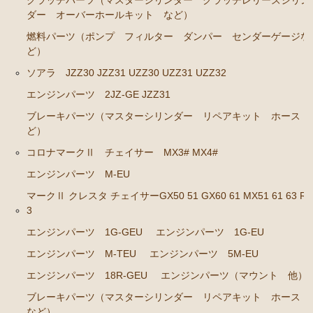
ダー オーバーホールキット など）
エンジンパーツ 2J-GE JZX91
燃料パーツ（ポンプ フィルター ダンパー センダーゲージな
エンジンパーツ 1G-FE GX90
ど）
クラッチパーツ（マスターシリンダー クラッチレリ
ソアラ JZZ30 JZZ31 UZZ30 UZZ31 UZZ32
ーズシリンダー オーバーホールキット など）
エンジンパーツ 2JZ-GE JZZ31
マークⅡ クレスタ チェイサー JZX100 JZX101 JZX105
ブレーキパーツ（マスターシリンダー リペアキット ホース 
GX100 GX105
ど）
コロナマークⅡ チェイサー MX3# MX4#
エンジンパーツ 2JZ-GE JZX101
エンジンパーツ M-EU
エンジンパーツ 1G-FE GX100
マークⅡ クレスタ チェイサーGX50 51 GX60 61 MX51 61 63 RX
クラッチパーツ（マスターシリンダー クラッチレリ
3
ーズシリンダー オーバーホールキット など）
エンジンパーツ 1G-GEU
エンジンパーツ 1G-EU
クラウン GS110 MS110 MS112
エンジンパーツ M-TEU
エンジンパーツ 5M-EU
エンジンパーツ 5M-GEU
エンジンパーツ 18R-GEU
エンジンパーツ（マウント 他）
エンジンパーツ 5Ｍ-EU
ブレーキパーツ（マスターシリンダー リペアキット ホース
など）