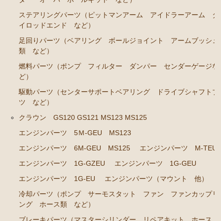
RA45 RA46）
ステアリングパーツ（ピットマンアーム アイドラーアーム タ
ステアリングパーツ（各種リペアキット ラックブー
イロッドエンド など）
ツ ラックエンド タイロッドエンド など）
足回りパーツ（ベアリング ボールジョイント アームブッシュ
駆動パーツ（センターサポートベアリング ドライブ
類 など）
シャフトブーツ など）
燃料パーツ（ポンプ フィルター ダンパー センダーゲージな
ど）
セリカカリーナRA63 TA61 TA63 TA64AA63コロナRT14
1 AT141 TT142
駆動パーツ（センターサポートベアリング ドライブシャフトブ
ツ など）
エンジンパーツ 3T-GTEU
クラウン GS120 GS121 MS123 MS125
エンジンパーツ 4T-GTEU
エンジンパーツ 5Ｍ-GEU MS123
エンジンパーツ 4A-GEU
エンジンパーツ 6M-GEU MS125
エンジンパーツ M-TEU
エンジンパーツ 2T-GEU
エンジンパーツ 1G-GZEU
エンジンパーツ 1G-GEU
エンジンパーツ 18R-GEU
エンジンパーツ 1G-EU
エンジンパーツ（マウント 他）
エンジンパーツ（マウント 他）
冷却パーツ（ポンプ サーモスタット ファン ファンカップリ
ング ホース類 など）
排気パーツ（Exhaust Parts）
ブレーキパーツ（マスターシリンダー リペアキット ホース