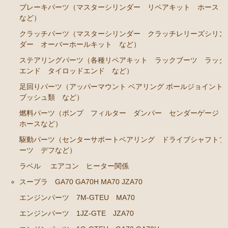
ブレーキパーツ（マスターシリンダー リペアキット ホース
エアコン ヒーター関係
など）
クラッチパーツ（マスターシリンダー クラッチレリーズシリン
ソアラ GZ20 MZ20 MZ21
ダー オーバーホールキット など）
エンジンパーツ 7M-GTEU MZ20 MZ21
ステアリングパーツ（各種リペアキット ラックブーツ ラック
エンド タイロッドエンド など）
エンジンパーツ 1G-GTEU GZ20
足回りパーツ（アッパーマウント ベアリング ボールジョイント
エンジンパーツ 1G-GEU GZ20
ブッシュ類 など）
エンジンパーツ 1G-EU GZ20
燃料パーツ（ポンプ フィルター ダンパー センダーゲージ
ホースなど）
エンジンパーツ 1G-FE GZ20
駆動パーツ（センターサポートベアリング ドライブシャフトブ
ブレーキパーツ（マスターシリンダー リペアキッ
ーツ デフなど）
ト ホース など）
ラベル
エアコン ヒーター関係
クラッチパーツ（マスターシリンダー クラッチレリ
ーズシリンダー オーバーホールキット など）
スープラ GA70 GA70H MA70 JZA70
エンジンパーツ 7M-GTEU MA70
燃料パーツ（ポンプ フィルター ダンパー センダ
ーゲージなど）
エンジンパーツ 1JZ-GTE JZA70