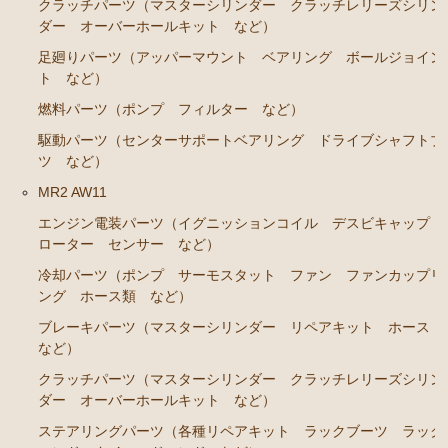
カローラレビン スプリンタートレノ AE86
クラッチパーツ（マスターシリンダー クラッチレリーズシリン
ダー オーバーホールキット など）
エンジンパーツ 4A-GEU
足廻りパーツ（アッパーマウント ベアリング ボールジョイン
ブレーキパーツ（マスターシリンダー リペアキッ
ト など）
ト ホース など）
燃料パーツ（ポンプ フィルター など）
クラッチパーツ（マスターシリンダー クラッチレリ
駆動パーツ（センターサポートベアリング ドライブシャフトブ
ーズシリンダー オーバーホールキット など）
ツ など）
足廻りパーツ（アッパーマウント ベアリング ボー
MR2 AW11
ルジョイント など）
エンジン電装パーツ（イグニッションコイル デスビキャップ
燃料パーツ（ポンプ フィルター など）
ローター センサー など）
駆動パーツ（センターサポートベアリング ドライブ
冷却パーツ（ポンプ サーモスタット ファン ファンカップリ
シャフトブーツ など）
ング ホース類 など）
ブレーキパーツ（マスターシリンダー リペアキット ホース
MR2 AW11
など）
エンジン電装パーツ（イグニッションコイル デスビ
クラッチパーツ（マスターシリンダー クラッチレリーズシリン
キャップ ローター センサー など）
ダー オーバーホールキット など）
冷却パーツ（ポンプ サーモスタット ファン ファ
ステアリングパーツ（各種リペアキット ラックブーツ ラック