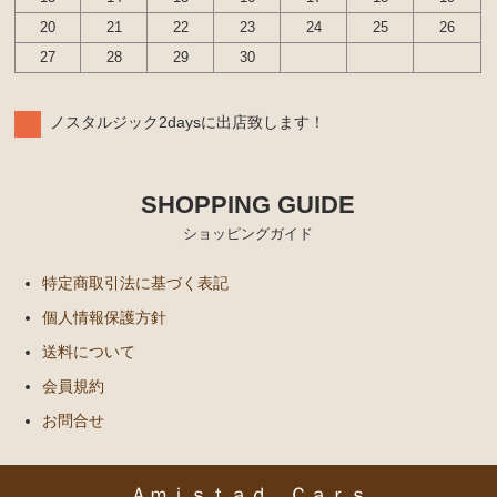
20
21
22
23
24
25
26
27
28
29
30
ノスタルジック2daysに出店致します！
SHOPPING GUIDE
ショッピングガイド
特定商取引法に基づく表記
個人情報保護方針
送料について
会員規約
お問合せ
Ａｍｉｓｔａｄ Ｃａｒｓ