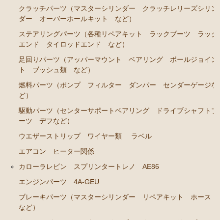
ブレーキパーツ（マスターシリンダー リペアキッ
クラッチパーツ（マスターシリンダー クラッチレリーズシリン
ト ホース など）
ダー オーバーホールキット など）
クラッチパーツ（マスターシリンダー クラッチレリ
ステアリングパーツ（各種リペアキット ラックブーツ ラック
ーズシリンダー オーバーホールキット など）
エンド タイロッドエンド など）
ステアリングパーツ（各種リペアキット ラックブー
足回りパーツ（アッパーマウント ベアリング ボールジョイン
ツ ラックエンド タイロッドエンド など）
ト ブッシュ類 など）
足回りパーツ（アッパーマウント ベアリング ボー
燃料パーツ（ポンプ フィルター ダンパー センダーゲージな
ど）
ルジョイント ブッシュ類 など）
駆動パーツ（センターサポートベアリング ドライブシャフトブ
燃料パーツ（ポンプ フィルター ダンパー センダ
ーツ デフなど）
ーゲージなど）
ウエザーストリップ ワイヤー類
ラベル
駆動パーツ（センターサポートベアリング ドライブ
シャフトブーツ デフなど）
エアコン ヒーター関係
カローラレビン スプリンタートレノ AE86
ウエザーストリップ ワイヤー類
エンジンパーツ 4A-GEU
ラベル
ブレーキパーツ（マスターシリンダー リペアキット ホース
エアコン ヒーター関係
など）