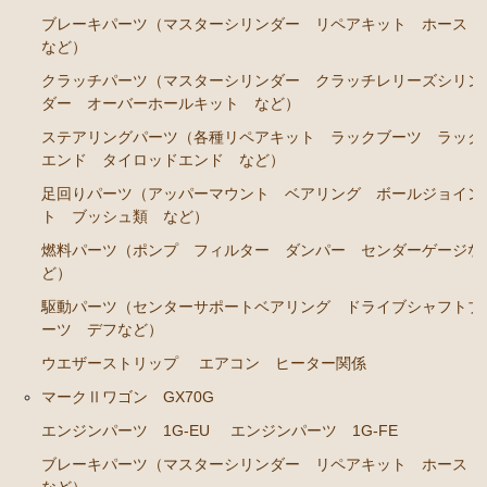
ブレーキパーツ（マスターシリンダー リペアキット ホース
エンジンパーツ 7M-GE
など）
ブレーキパーツ（マスターシリンダー リペアキッ
クラッチパーツ（マスターシリンダー クラッチレリーズシリン
ト ホース など）
ダー オーバーホールキット など）
クラッチパーツ（マスターシリンダー クラッチレリ
ステアリングパーツ（各種リペアキット ラックブーツ ラック
ーズシリンダー オーバーホールキット など）
エンド タイロッドエンド など）
ステアリングパーツ（各種リペアキット ラックブー
足回りパーツ（アッパーマウント ベアリング ボールジョイン
ツ ラックエンド タイロッドエンド など）
ト ブッシュ類 など）
燃料パーツ（ポンプ フィルター ダンパー センダーゲージな
燃料パーツ（ポンプ フィルター ダンパー センダ
ど）
ーゲージなど）
駆動パーツ（センターサポートベアリング ドライブシャフトブ
駆動パーツ（センターサポートベアリング ドライブ
ーツ デフなど）
シャフトブーツ デフなど）
ウエザーストリップ
エアコン ヒーター関係
エアコン/ヒーター関係
マークⅡワゴン GX70G
マークⅡ クレスタ チェイサー JZX90 JZX91 JZX93 GX9
エンジンパーツ 1G-EU
エンジンパーツ 1G-FE
0 SX90
ブレーキパーツ（マスターシリンダー リペアキット ホース
エンジンパーツ 1JZ-GE JZX90 JZX93