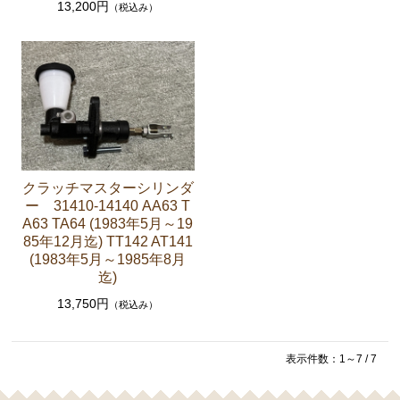
13,200円
（税込み）
クラッチパーツ（マスターシリンダー クラッチレリ
ーズシリンダー オーバーホールキット など）
燃料パーツ（ポンプ フィルター ダンパー センダ
ーゲージなど）
スープラ JZA80
エンジンパーツ 2JZ-GTE JZA80
クラッチマスターシリンダ
エンジンパーツ 2JZ-GE JZA80
ー 31410-14140 AA63 T
A63 TA64 (1983年5月～19
ソアラ GZ10 MZ10 MZ11 MZ12
85年12月迄) TT142 AT141
(1983年5月～1985年8月
エンジンパーツ 5M-GEU MZ11
迄)
エンジンパーツ 6M-GEU MZ12
13,750円
（税込み）
エンジンパーツ M-TEU MZ10
エンジンパーツ 1G-GEU GZ10
表示件数：1～7 / 7
エンジンパーツ 1G-EU GZ10