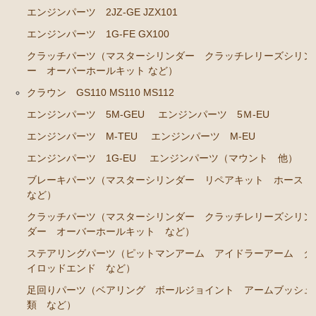
エンジンパーツ 2JZ-GE JZX101
クラウン GS120 GS121 MS123 MS125
エンジンパーツ 1G-FE GX100
エンジンパーツ 5Ｍ-GEU MS123
クラッチパーツ（マスターシリンダー クラッチレリーズシリン
ー オーバーホールキット など）
エンジンパーツ 6M-GEU MS125
クラウン GS110 MS110 MS112
エンジンパーツ M-TEU
エンジンパーツ 5M-GEU
エンジンパーツ 5Ｍ-EU
エンジンパーツ 1G-GZEU
エンジンパーツ M-TEU
エンジンパーツ M-EU
エンジンパーツ 1G-GEU
エンジンパーツ 1G-EU
エンジンパーツ（マウント 他）
エンジンパーツ 1G-EU
ブレーキパーツ（マスターシリンダー リペアキット ホース
など）
エンジンパーツ（マウント 他）
クラッチパーツ（マスターシリンダー クラッチレリーズシリン
冷却パーツ（ポンプ サーモスタット ファン ファ
ダー オーバーホールキット など）
ンカップリング ホース類 など）
ステアリングパーツ（ピットマンアーム アイドラーアーム タ
ブレーキパーツ（マスターシリンダー リペアキッ
イロッドエンド など）
ト ホース など）
足回りパーツ（ベアリング ボールジョイント アームブッシュ
クラッチパーツ（マスターシリンダー クラッチレリ
類 など）
ーズシリンダー オーバーホールキット など）