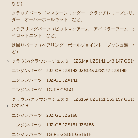
など）
GS141
クラッチパーツ（マスターシリンダー クラッチレリーズシリン
エンジンパーツ 2JZ-GE JZS143 JZS145 JZS147 JZ
ダー オーバーホールキット など）
S149
ステアリングパーツ（ピットマンアーム アイドラーアーム タ
エンジンパーツ 1JZ-GE JZX141
イロッドエンド など）
エンジンパーツ 1G-FE GS141
足回りパーツ（ベアリング ボールジョイント ブッシュ類 な
ど）
クラウン/クラウンマジェスタ JZS15# UZS151 155 157
クラウン/クラウンマジェスタ JZS14# UZS141 143 147 GS141
GS151 GS151H
エンジンパーツ 2JZ-GE JZS143 JZS145 JZS147 JZS149
エンジンパーツ 2JZ-GE JZS155
エンジンパーツ 1JZ-GE JZX141
エンジンパーツ 1JZ-GE JZS151 JZS153
エンジンパーツ 1G-FE GS141
エンジンパーツ 1G-FE GS151 GS151H
クラウン/クラウンマジェスタ JZS15# UZS151 155 157 GS151
GS151H
アリスト JZS147 UZS143
エンジンパーツ 2JZ-GE JZS155
2JZ-GE JZS147
エンジンパーツ 1JZ-GE JZS151 JZS153
セリカ カリーナ（TA40 TA42 TA45 TA46 TA47 RA40
エンジンパーツ 1G-FE GS151 GS151H