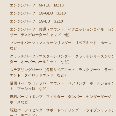
エンジンパーツ M-TEU MZ10
ブレーキパーツ（マスターシリンダー リペアキッ
エンジンパーツ 1G-GEU GZ10
ト ホース など）
エンジンパーツ 1G-EU GZ10
クラッチパーツ（マスターシリンダー クラッチレリ
ーズシリンダー オーバーホールキット など）
エンジンパーツ 共通（マウント イグニッションコイル セン
サー デスビローターキャップ 他）
ステアリングパーツ（ピットマンアーム アイドラー
アーム タイロッドエンド など）
ブレーキパーツ（マスターシリンダー リペアキット ホース
など）
足回りパーツ（アッパーマウント ベアリング ボー
クラッチパーツ（マスターシリンダー クラッチレリーズシリン
ルジョイント ブッシュ類 など）
ダー オーバーホールキット など）
燃料パーツ（ポンプ フィルター ダンパー センダ
ステアリングパーツ（各種リペアキット ラックブーツ ラック
ーゲージなど）
エンド タイロッドエンド など）
駆動パーツ（センターサポートベアリング ドライブ
足回りパーツ（アッパーマウント ベアリング ボールジョイン
シャフトブーツ デフなど）
ト ブッシュ類 など）
エアコン ヒーター関係
燃料パーツ（ポンプ フィルター ダンパー センダーゲージ
ホースなど）
ラベル
駆動パーツ（センターサポートベアリング ドライブシャフトブ
マークⅡ クレスタ チェイサー GX71 MX71
ーツ デフなど）