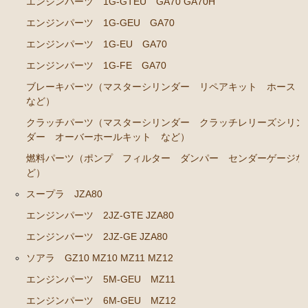
エンジンパーツ 1G-GTEU GA70 GA70H
ソアラ JZZ30 JZZ31 UZZ30 UZZ31 UZZ32
エンジンパーツ 1G-GEU GA70
エンジンパーツ 2JZ-GE JZZ31
エンジンパーツ 1G-EU GA70
ブレーキパーツ（マスターシリンダー リペアキッ
エンジンパーツ 1G-FE GA70
ト ホース など）
ブレーキパーツ（マスターシリンダー リペアキット ホース
コロナマークⅡ チェイサー MX3# MX4#
など）
エンジンパーツ M-EU
クラッチパーツ（マスターシリンダー クラッチレリーズシリン
ダー オーバーホールキット など）
マークⅡ クレスタ チェイサーGX50 51 GX60 61 MX51 6
燃料パーツ（ポンプ フィルター ダンパー センダーゲージな
1 63 RX63
ど）
エンジンパーツ 1G-GEU
スープラ JZA80
エンジンパーツ 1G-EU
エンジンパーツ 2JZ-GTE JZA80
エンジンパーツ M-TEU
エンジンパーツ 2JZ-GE JZA80
ソアラ GZ10 MZ10 MZ11 MZ12
エンジンパーツ 5M-EU
エンジンパーツ 5M-GEU MZ11
エンジンパーツ 18R-GEU
エンジンパーツ 6M-GEU MZ12
エンジンパーツ（マウント 他）