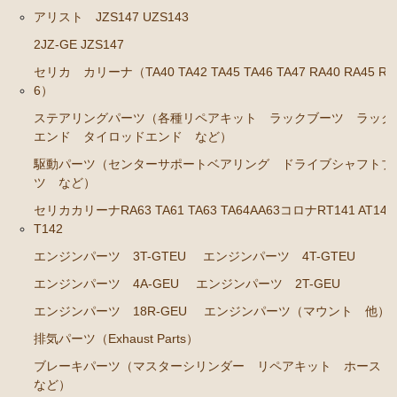
RA45 RA46）
アリスト JZS147 UZS143
ステアリングパーツ（各種リペアキット ラックブー
2JZ-GE JZS147
ツ ラックエンド タイロッドエンド など）
セリカ カリーナ（TA40 TA42 TA45 TA46 TA47 RA40 RA45 RA
駆動パーツ（センターサポートベアリング ドライブ
6）
シャフトブーツ など）
ステアリングパーツ（各種リペアキット ラックブーツ ラック
エンド タイロッドエンド など）
セリカカリーナRA63 TA61 TA63 TA64AA63コロナRT14
1 AT141 TT142
駆動パーツ（センターサポートベアリング ドライブシャフトブ
ツ など）
エンジンパーツ 3T-GTEU
セリカカリーナRA63 TA61 TA63 TA64AA63コロナRT141 AT141
エンジンパーツ 4T-GTEU
T142
エンジンパーツ 4A-GEU
エンジンパーツ 3T-GTEU
エンジンパーツ 4T-GTEU
エンジンパーツ 2T-GEU
エンジンパーツ 4A-GEU
エンジンパーツ 2T-GEU
エンジンパーツ 18R-GEU
エンジンパーツ 18R-GEU
エンジンパーツ（マウント 他）
排気パーツ（Exhaust Parts）
エンジンパーツ（マウント 他）
ブレーキパーツ（マスターシリンダー リペアキット ホース
排気パーツ（Exhaust Parts）
など）