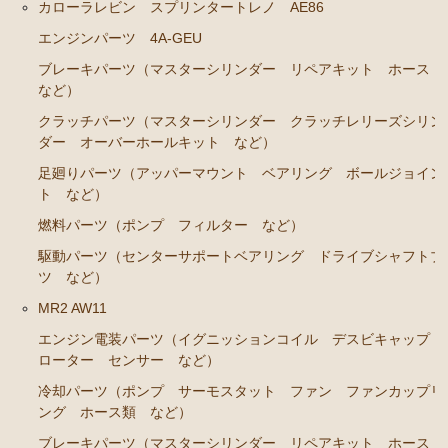
カローラレビン スプリンタートレノ AE86
エンジンパーツ 4A-GEU
ブレーキパーツ（マスターシリンダー リペアキット ホース
など）
クラッチパーツ（マスターシリンダー クラッチレリーズシリン
ダー オーバーホールキット など）
足廻りパーツ（アッパーマウント ベアリング ボールジョイン
ト など）
燃料パーツ（ポンプ フィルター など）
駆動パーツ（センターサポートベアリング ドライブシャフトブ
ツ など）
MR2 AW11
エンジン電装パーツ（イグニッションコイル デスビキャップ
ローター センサー など）
冷却パーツ（ポンプ サーモスタット ファン ファンカップリ
ング ホース類 など）
ブレーキパーツ（マスターシリンダー リペアキット ホース