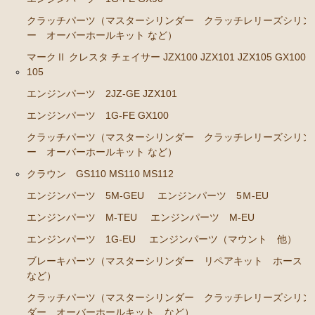
ンカップリング ホース類 など）
クラッチパーツ（マスターシリンダー クラッチレリーズシリン
ブレーキパーツ（マスターシリンダー リペアキッ
ー オーバーホールキット など）
ト ホース など）
マークⅡ クレスタ チェイサー JZX100 JZX101 JZX105 GX100 
クラッチパーツ（マスターシリンダー クラッチレリ
105
ーズシリンダー オーバーホールキット など）
エンジンパーツ 2JZ-GE JZX101
ステアリングパーツ（各種リペアキット ラックブー
エンジンパーツ 1G-FE GX100
ツ ラックエンド タイロッドエンド など）
クラッチパーツ（マスターシリンダー クラッチレリーズシリン
燃料パーツ（ポンプ フィルター ダンパー センダ
ー オーバーホールキット など）
ーゲージなど）
クラウン GS110 MS110 MS112
ウエザーストリップ
エンジンパーツ 5M-GEU
エンジンパーツ 5Ｍ-EU
カローラ スプリンター カローラFX
エンジンパーツ M-TEU
エンジンパーツ M-EU
エンジンパーツ 4A-GELU
エンジンパーツ 1G-EU
エンジンパーツ（マウント 他）
ブレーキパーツ（マスターシリンダー リペアキット ホース
80年代、90年代その他
など）
クラッチパーツ（マスターシリンダー クラッチレリ
クラッチパーツ（マスターシリンダー クラッチレリーズシリン
ーズシリンダー オーバーホールキット など）
ダー オーバーホールキット など）