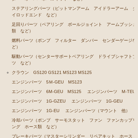
ステアリングパーツ（ピットマンアーム アイドラーアーム タ
エンジンパーツ
イロッドエンド など）
イグナイター
足回りパーツ（ベアリング ボールジョイント アームブッシュ
類 など）
汎用品
燃料パーツ（ポンプ フィルター ダンパー センダーゲージな
添加剤 漏れ止め剤（エンジン ラジエーター パワー
ど）
ステアリング など）
駆動パーツ（センターサポートベアリング ドライブシャフトブ
ツ など）
クラウン GS120 GS121 MS123 MS125
エンジンパーツ 5Ｍ-GEU MS123
エンジンパーツ 6M-GEU MS125
エンジンパーツ M-TEU
エンジンパーツ 1G-GZEU
エンジンパーツ 1G-GEU
エンジンパーツ 1G-EU
エンジンパーツ（マウント 他）
冷却パーツ（ポンプ サーモスタット ファン ファンカップリ
ング ホース類 など）
ブレーキパーツ（マスターシリンダー リペアキット ホース