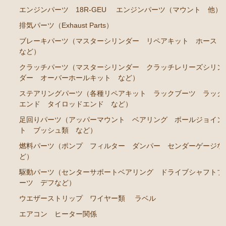
エンジンパーツ 18R-GEU
エンジンパーツ（マウント 他）
排気パーツ（Exhaust Parts）
ブレーキパーツ（マスターシリンダー リペアキット ホース
など）
クラッチパーツ（マスターシリンダー クラッチレリーズシリン
ダー オーバーホールキット など）
ステアリングパーツ（各種リペアキット ラックブーツ ラック
エンド タイロッドエンド など）
足回りパーツ（アッパーマウント ベアリング ボールジョイン
ト ブッシュ類 など）
燃料パーツ（ポンプ フィルター ダンパー センダーゲージな
ど）
駆動パーツ（センターサポートベアリング ドライブシャフトブ
ーツ デフなど）
ウエザーストリップ ワイヤー類
ラベル
エアコン ヒーター関係