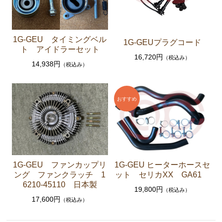
ト ホース など）
クラッチパーツ（マスターシリンダー クラッチレリ
ーズシリンダー オーバーホールキット など）
1G-GEU タイミングベル
1G-GEUプラグコード
足回りパーツ（アッパーマウント ベアリング ボー
ト アイドラーセット
16,720円
（税込み）
ルジョイント ブッシュ類 など）
14,938円
（税込み）
燃料パーツ（ポンプ フィルター ダンパー センダ
ーゲージなど）
駆動パーツ（センターサポートベアリング ドライブ
シャフトブーツ など）
エアコン ヒーター関係
マークⅡ クレスタ チェイサー GX81 JZX81
1G-GEU ファンカップリ
1G-GEU ヒーターホースセ
エンジンパーツ 1G-GE
ング ファンクラッチ 1
ット セリカXX GA61
6210-45110 日本製
エンジンパーツ 1G-GTE
19,800円
（税込み）
17,600円
（税込み）
エンジンパーツ 1JZ-GTE
エンジンパーツ 1G-FE