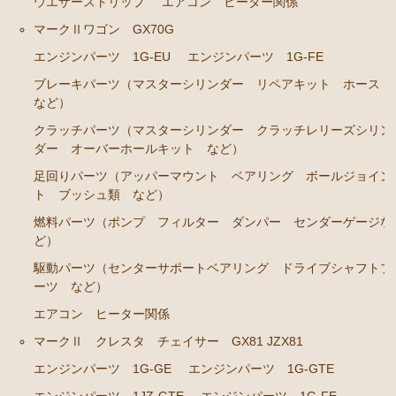
ウエザーストリップ
エアコン ヒーター関係
ブレーキパーツ（マスターシリンダー リペアキッ
ト ホース など）
マークⅡワゴン GX70G
クラッチパーツ（マスターシリンダー クラッチレリ
エンジンパーツ 1G-EU
エンジンパーツ 1G-FE
ーズシリンダー オーバーホールキット など）
ブレーキパーツ（マスターシリンダー リペアキット ホース
など）
ステアリングパーツ（各種リペアキット ラックブー
ツ ラックエンド タイロッドエンド など）
クラッチパーツ（マスターシリンダー クラッチレリーズシリン
ダー オーバーホールキット など）
足回りパーツ（アッパーマウント ベアリング ボー
ルジョイント ブッシュ類 など）
足回りパーツ（アッパーマウント ベアリング ボールジョイン
ト ブッシュ類 など）
燃料パーツ（ポンプ フィルター ダンパー センダ
ーゲージなど）
燃料パーツ（ポンプ フィルター ダンパー センダーゲージな
ど）
駆動パーツ（センターサポートベアリング ドライブ
駆動パーツ（センターサポートベアリング ドライブシャフトブ
シャフトブーツ デフなど）
ーツ など）
ウエザーストリップ ワイヤー類
エアコン ヒーター関係
ラベル
マークⅡ クレスタ チェイサー GX81 JZX81
エアコン ヒーター関係
エンジンパーツ 1G-GE
エンジンパーツ 1G-GTE