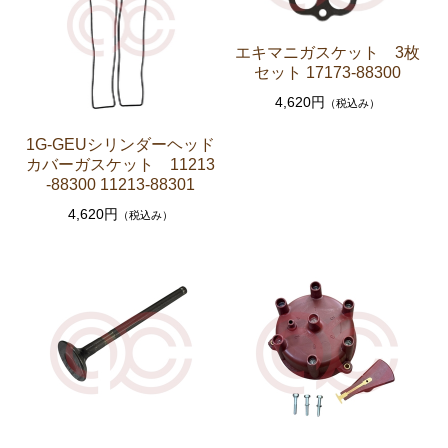
エアコン ヒーター関係
エキマニガスケット 3枚
ソアラ GZ20 MZ20 MZ21
セット 17173-88300
4,620円
（税込み）
エンジンパーツ 7M-GTEU MZ20 MZ21
エンジンパーツ 1G-GTEU GZ20
1G-GEUシリンダーヘッド
カバーガスケット 11213
エンジンパーツ 1G-GEU GZ20
-88300 11213-88301
エンジンパーツ 1G-EU GZ20
4,620円
（税込み）
エンジンパーツ 1G-FE GZ20
ブレーキパーツ（マスターシリンダー リペアキッ
ト ホース など）
クラッチパーツ（マスターシリンダー クラッチレリ
ーズシリンダー オーバーホールキット など）
燃料パーツ（ポンプ フィルター ダンパー センダ
ーゲージなど）