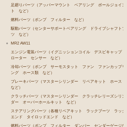
足廻りパーツ（アッパーマウント ベアリング ボールジョイン
ト など）
燃料パーツ（ポンプ フィルター など）
駆動パーツ（センターサポートベアリング ドライブシャフトブ
ツ など）
MR2 AW11
エンジン電装パーツ（イグニッションコイル デスビキャップ
ローター センサー など）
冷却パーツ（ポンプ サーモスタット ファン ファンカップリ
ング ホース類 など）
ブレーキパーツ（マスターシリンダー リペアキット ホース
など）
クラッチパーツ（マスターシリンダー クラッチレリーズシリン
ダー オーバーホールキット など）
ステアリングパーツ（各種リペアキット ラックブーツ ラック
エンド タイロッドエンド など）
燃料パーツ（ポンプ フィルター ダンパー センダーゲージな