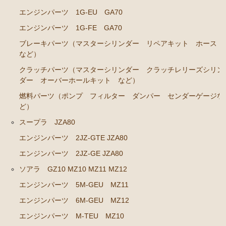
エンジンパーツ 1G-EU GA70
エンジンパーツ 2J-GE JZX91
エンジンパーツ 1G-FE GA70
エンジンパーツ 1G-FE GX90
ブレーキパーツ（マスターシリンダー リペアキット ホース
クラッチパーツ（マスターシリンダー クラッチレリ
など）
ーズシリンダー オーバーホールキット など）
クラッチパーツ（マスターシリンダー クラッチレリーズシリン
マークⅡ クレスタ チェイサー JZX100 JZX101 JZX105
ダー オーバーホールキット など）
GX100 GX105
燃料パーツ（ポンプ フィルター ダンパー センダーゲージな
ど）
エンジンパーツ 2JZ-GE JZX101
スープラ JZA80
エンジンパーツ 1G-FE GX100
エンジンパーツ 2JZ-GTE JZA80
クラッチパーツ（マスターシリンダー クラッチレリ
エンジンパーツ 2JZ-GE JZA80
ーズシリンダー オーバーホールキット など）
ソアラ GZ10 MZ10 MZ11 MZ12
クラウン GS110 MS110 MS112
エンジンパーツ 5M-GEU MZ11
エンジンパーツ 5M-GEU
エンジンパーツ 6M-GEU MZ12
エンジンパーツ 5Ｍ-EU
エンジンパーツ M-TEU MZ10