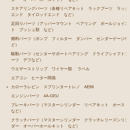
ステアリングパーツ（各種リペアキット ラックブーツ ラック
エンド タイロッドエンド など）
足回りパーツ（アッパーマウント ベアリング ボールジョイン
ト ブッシュ類 など）
燃料パーツ（ポンプ フィルター ダンパー センダーゲージな
ど）
駆動パーツ（センターサポートベアリング ドライブシャフトブ
ーツ デフなど）
ウエザーストリップ ワイヤー類
ラベル
エアコン ヒーター関係
カローラレビン スプリンタートレノ AE86
エンジンパーツ 4A-GEU
ブレーキパーツ（マスターシリンダー リペアキット ホース
など）
クラッチパーツ（マスターシリンダー クラッチレリーズシリン
ダー オーバーホールキット など）