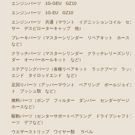
エンジンパーツ M-TEU
エンジンパーツ 1G-GEU GZ10
エンジンパーツ M-EU
エンジンパーツ 1G-EU GZ10
エンジンパーツ 共通（マウント イグニッションコイル セン
エンジンパーツ 1G-EU
サー デスビローターキャップ 他）
エンジンパーツ（マウント 他）
ブレーキパーツ（マスターシリンダー リペアキット ホース
ブレーキパーツ（マスターシリンダー リペアキッ
など）
ト ホース など）
クラッチパーツ（マスターシリンダー クラッチレリーズシリン
クラッチパーツ（マスターシリンダー クラッチレリ
ダー オーバーホールキット など）
ーズシリンダー オーバーホールキット など）
ステアリングパーツ（各種リペアキット ラックブーツ ラック
エンド タイロッドエンド など）
ステアリングパーツ（ピットマンアーム アイドラー
アーム タイロッドエンド など）
足回りパーツ（アッパーマウント ベアリング ボールジョイン
ト ブッシュ類 など）
足回りパーツ（ベアリング ボールジョイント アー
ムブッシュ類 など）
燃料パーツ（ポンプ フィルター ダンパー センダーゲージ
ホースなど）
燃料パーツ（ポンプ フィルター ダンパー センダ
駆動パーツ（センターサポートベアリング ドライブシャフトブ
ーゲージなど）
ーツ デフなど）
駆動パーツ（センターサポートベアリング ドライブ
ウエザーストリップ ワイヤー類
ラベル
シャフトブーツ など）