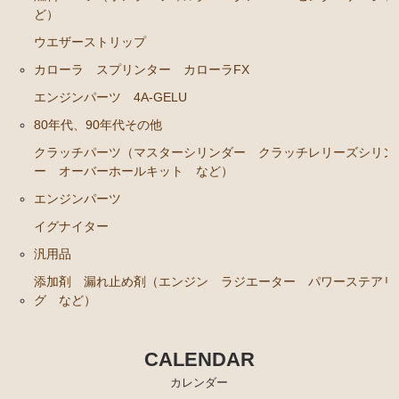
ど）
ウエザーストリップ
カローラ スプリンター カローラFX
エンジンパーツ 4A-GELU
80年代、90年代その他
クラッチパーツ（マスターシリンダー クラッチレリーズシリン
ー オーバーホールキット など）
エンジンパーツ
イグナイター
汎用品
添加剤 漏れ止め剤（エンジン ラジエーター パワーステアリ
グ など）
CALENDAR
カレンダー