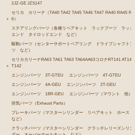
2JZ-GE JZS147
セリカ カリーナ（TA40 TA42 TA45 TA46 TA47 RA40 RA45 RA
6）
ステアリングパーツ（各種リペアキット ラックブーツ ラック
エンド タイロッドエンド など）
駆動パーツ（センターサポートベアリング ドライブシャフトブ
ツ など）
セリカカリーナRA63 TA61 TA63 TA64AA63コロナRT141 AT141
T142
エンジンパーツ 3T-GTEU
エンジンパーツ 4T-GTEU
エンジンパーツ 4A-GEU
エンジンパーツ 2T-GEU
エンジンパーツ 18R-GEU
エンジンパーツ（マウント 他）
排気パーツ（Exhaust Parts）
ブレーキパーツ（マスターシリンダー リペアキット ホース
など）
クラッチパーツ（マスターシリンダー クラッチレリーズシリン
ダー オーバーホールキット など）