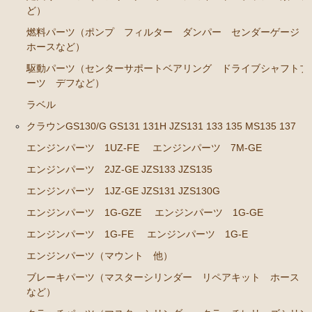
ど）
エンジンパーツ
燃料パーツ（ポンプ フィルター ダンパー センダーゲージ
イグナイター
ホースなど）
駆動パーツ（センターサポートベアリング ドライブシャフトブ
汎用品
ーツ デフなど）
添加剤 漏れ止め剤（エンジン ラジエーター パワー
ラベル
ステアリング など）
クラウンGS130/G GS131 131H JZS131 133 135 MS135 137
エンジンパーツ 1UZ-FE
エンジンパーツ 7M-GE
エンジンパーツ 2JZ-GE JZS133 JZS135
エンジンパーツ 1JZ-GE JZS131 JZS130G
エンジンパーツ 1G-GZE
エンジンパーツ 1G-GE
エンジンパーツ 1G-FE
エンジンパーツ 1G-E
エンジンパーツ（マウント 他）
ブレーキパーツ（マスターシリンダー リペアキット ホース
など）