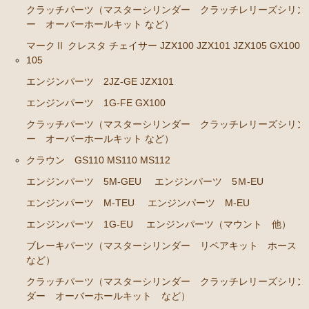
ンカップリング ホース類 など）
クラッチパーツ（マスターシリンダー クラッチレリーズシリン
ー オーバーホールキット など）
ブレーキパーツ（マスターシリンダー リペアキッ
ト ホース など）
マークⅡ クレスタ チェイサー JZX100 JZX101 JZX105 GX100 
105
クラッチパーツ（マスターシリンダー クラッチレリ
ーズシリンダー オーバーホールキット など）
エンジンパーツ 2JZ-GE JZX101
ステアリングパーツ（各種リペアキット ラックブー
エンジンパーツ 1G-FE GX100
ツ ラックエンド タイロッドエンド など）
クラッチパーツ（マスターシリンダー クラッチレリーズシリン
ー オーバーホールキット など）
燃料パーツ（ポンプ フィルター ダンパー センダ
ーゲージなど）
クラウン GS110 MS110 MS112
ウエザーストリップ
エンジンパーツ 5M-GEU
エンジンパーツ 5Ｍ-EU
エンジンパーツ M-TEU
エンジンパーツ M-EU
カローラ スプリンター カローラFX
エンジンパーツ 1G-EU
エンジンパーツ（マウント 他）
エンジンパーツ 4A-GELU
ブレーキパーツ（マスターシリンダー リペアキット ホース
80年代、90年代その他
など）
クラッチパーツ（マスターシリンダー クラッチレリーズシリン
クラッチパーツ（マスターシリンダー クラッチレリ
ダー オーバーホールキット など）
ーズシリンダー オーバーホールキット など）