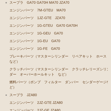
エンジンパーツ M-TEU
スープラ GA70 GA70H MA70 JZA70
エンジンパーツ M-EU
エンジンパーツ 7M-GTEU MA70
エンジンパーツ 1JZ-GTE JZA70
エンジンパーツ 1G-EU
エンジンパーツ 1G-GTEU GA70 GA70H
エンジンパーツ（マウント 他）
エンジンパーツ 1G-GEU GA70
ブレーキパーツ（マスターシリンダー リペアキッ
ト ホース など）
エンジンパーツ 1G-EU GA70
エンジンパーツ 1G-FE GA70
クラッチパーツ（マスターシリンダー クラッチレリ
ーズシリンダー オーバーホールキット など）
ブレーキパーツ（マスターシリンダー リペアキット ホース
など）
ステアリングパーツ（ピットマンアーム アイドラー
アーム タイロッドエンド など）
クラッチパーツ（マスターシリンダー クラッチレリーズシリン
ダー オーバーホールキット など）
足回りパーツ（ベアリング ボールジョイント アー
燃料パーツ（ポンプ フィルター ダンパー センダーゲージな
ムブッシュ類 など）
ど）
燃料パーツ（ポンプ フィルター ダンパー センダ
スープラ JZA80
ーゲージなど）
エンジンパーツ 2JZ-GTE JZA80
駆動パーツ（センターサポートベアリング ドライブ
シャフトブーツ など）
エンジンパーツ 2JZ-GE JZA80