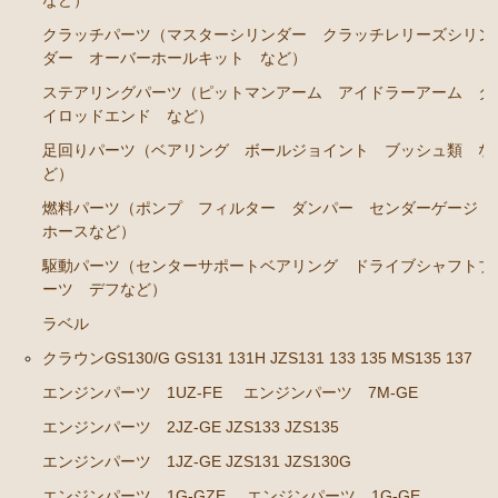
など）
クラッチパーツ（マスターシリンダー クラッチレリーズシリン
ダー オーバーホールキット など）
ステアリングパーツ（ピットマンアーム アイドラーアーム タ
イロッドエンド など）
足回りパーツ（ベアリング ボールジョイント ブッシュ類 な
ど）
燃料パーツ（ポンプ フィルター ダンパー センダーゲージ
ホースなど）
駆動パーツ（センターサポートベアリング ドライブシャフトブ
ーツ デフなど）
ラベル
クラウンGS130/G GS131 131H JZS131 133 135 MS135 137
エンジンパーツ 1UZ-FE
エンジンパーツ 7M-GE
エンジンパーツ 2JZ-GE JZS133 JZS135
エンジンパーツ 1JZ-GE JZS131 JZS130G
エンジンパーツ 1G-GZE
エンジンパーツ 1G-GE