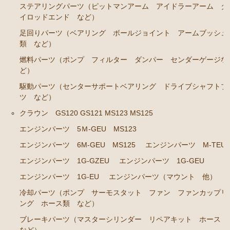
ステアリングパーツ（ピットマンアーム アイドラーアーム タ
エンジンパーツ
イロッドエンド など）
足回りパーツ（ベアリング ボールジョイント アームブッシュ
イグナイター
類 など）
汎用品
燃料パーツ（ポンプ フィルター ダンパー センダーゲージな
ど）
添加剤 漏れ止め剤（エンジン ラジエーター パワー
駆動パーツ（センターサポートベアリング ドライブシャフトブ
ステアリング など）
ツ など）
クラウン GS120 GS121 MS123 MS125
エンジンパーツ 5Ｍ-GEU MS123
エンジンパーツ 6M-GEU MS125
エンジンパーツ M-TEU
エンジンパーツ 1G-GZEU
エンジンパーツ 1G-GEU
エンジンパーツ 1G-EU
エンジンパーツ（マウント 他）
冷却パーツ（ポンプ サーモスタット ファン ファンカップリ
ング ホース類 など）
ブレーキパーツ（マスターシリンダー リペアキット ホース