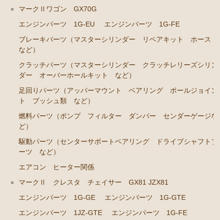
ブレーキパーツ（マスターシリンダー リペアキッ
マークⅡワゴン GX70G
ト ホース など）
エンジンパーツ 1G-EU
エンジンパーツ 1G-FE
クラッチパーツ（マスターシリンダー クラッチレリ
ブレーキパーツ（マスターシリンダー リペアキット ホース
ーズシリンダー オーバーホールキット など）
など）
ステアリングパーツ（各種リペアキット ラックブー
クラッチパーツ（マスターシリンダー クラッチレリーズシリン
ツ ラックエンド タイロッドエンド など）
ダー オーバーホールキット など）
足回りパーツ（アッパーマウント ベアリング ボー
足回りパーツ（アッパーマウント ベアリング ボールジョイン
ルジョイント ブッシュ類 など）
ト ブッシュ類 など）
燃料パーツ（ポンプ フィルター ダンパー センダ
燃料パーツ（ポンプ フィルター ダンパー センダーゲージな
ーゲージなど）
ど）
駆動パーツ（センターサポートベアリング ドライブ
駆動パーツ（センターサポートベアリング ドライブシャフトブ
シャフトブーツ デフなど）
ーツ など）
エアコン ヒーター関係
ウエザーストリップ ワイヤー類
マークⅡ クレスタ チェイサー GX81 JZX81
ラベル
エンジンパーツ 1G-GE
エンジンパーツ 1G-GTE
エアコン ヒーター関係
エンジンパーツ 1JZ-GTE
エンジンパーツ 1G-FE