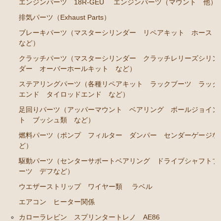
エンジンパーツ 18R-GEU
エンジンパーツ（マウント 他）
排気パーツ（Exhaust Parts）
ブレーキパーツ（マスターシリンダー リペアキット ホース
など）
クラッチパーツ（マスターシリンダー クラッチレリーズシリン
ダー オーバーホールキット など）
ステアリングパーツ（各種リペアキット ラックブーツ ラック
エンド タイロッドエンド など）
足回りパーツ（アッパーマウント ベアリング ボールジョイン
ト ブッシュ類 など）
燃料パーツ（ポンプ フィルター ダンパー センダーゲージな
ど）
駆動パーツ（センターサポートベアリング ドライブシャフトブ
ーツ デフなど）
ウエザーストリップ ワイヤー類
ラベル
エアコン ヒーター関係
カローラレビン スプリンタートレノ AE86