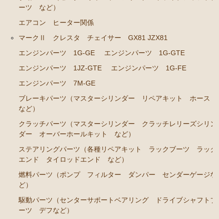
ト ホース など）
ーツ など）
クラッチパーツ（マスターシリンダー クラッチレリ
エアコン ヒーター関係
ーズシリンダー オーバーホールキット など）
マークⅡ クレスタ チェイサー GX81 JZX81
足回りパーツ（アッパーマウント ベアリング ボー
エンジンパーツ 1G-GE
エンジンパーツ 1G-GTE
ルジョイント ブッシュ類 など）
エンジンパーツ 1JZ-GTE
エンジンパーツ 1G-FE
燃料パーツ（ポンプ フィルター ダンパー センダ
エンジンパーツ 7M-GE
ーゲージなど）
ブレーキパーツ（マスターシリンダー リペアキット ホース
駆動パーツ（センターサポートベアリング ドライブ
など）
シャフトブーツ など）
クラッチパーツ（マスターシリンダー クラッチレリーズシリン
エアコン ヒーター関係
ダー オーバーホールキット など）
マークⅡ クレスタ チェイサー GX81 JZX81
ステアリングパーツ（各種リペアキット ラックブーツ ラック
エンド タイロッドエンド など）
エンジンパーツ 1G-GE
燃料パーツ（ポンプ フィルター ダンパー センダーゲージな
エンジンパーツ 1G-GTE
ど）
駆動パーツ（センターサポートベアリング ドライブシャフトブ
エンジンパーツ 1JZ-GTE
ーツ デフなど）
エンジンパーツ 1G-FE