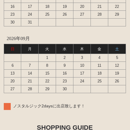
カローラレビン スプリンタートレノ AE86
16
17
18
19
20
21
22
エンジンパーツ 4A-GEU
23
24
25
26
27
28
29
ブレーキパーツ（マスターシリンダー リペアキッ
30
31
ト ホース など）
クラッチパーツ（マスターシリンダー クラッチレリ
2026年09月
ーズシリンダー オーバーホールキット など）
日
月
火
水
木
金
土
足廻りパーツ（アッパーマウント ベアリング ボー
1
2
3
4
5
ルジョイント など）
6
7
8
9
10
11
12
燃料パーツ（ポンプ フィルター など）
13
14
15
16
17
18
19
駆動パーツ（センターサポートベアリング ドライブ
20
21
22
23
24
25
26
シャフトブーツ など）
27
28
29
30
MR2 AW11
ノスタルジック2daysに出店致します！
エンジン電装パーツ（イグニッションコイル デスビ
キャップ ローター センサー など）
冷却パーツ（ポンプ サーモスタット ファン ファ
SHOPPING GUIDE