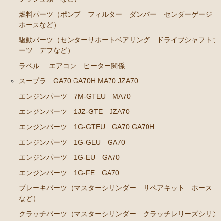
燃料パーツ（ポンプ フィルター ダンパー センダーゲージ
クラッチパーツ（マスターシリンダー クラッチレリ
ホースなど）
ーズシリンダー オーバーホールキット など）
駆動パーツ（センターサポートベアリング ドライブシャフトブ
燃料パーツ（ポンプ フィルター ダンパー センダ
ーツ デフなど）
ーゲージなど）
ラベル
エアコン ヒーター関係
スープラ JZA80
スープラ GA70 GA70H MA70 JZA70
エンジンパーツ 2JZ-GTE JZA80
エンジンパーツ 7M-GTEU MA70
エンジンパーツ 2JZ-GE JZA80
エンジンパーツ 1JZ-GTE JZA70
エンジンパーツ 1G-GTEU GA70 GA70H
ソアラ GZ10 MZ10 MZ11 MZ12
エンジンパーツ 1G-GEU GA70
エンジンパーツ 5M-GEU MZ11
エンジンパーツ 1G-EU GA70
エンジンパーツ 6M-GEU MZ12
エンジンパーツ 1G-FE GA70
エンジンパーツ M-TEU MZ10
ブレーキパーツ（マスターシリンダー リペアキット ホース
エンジンパーツ 1G-GEU GZ10
など）
クラッチパーツ（マスターシリンダー クラッチレリーズシリン
エンジンパーツ 1G-EU GZ10