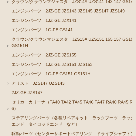
クラウン/クラウンマジェスタ JZS14# UZS141 143 147 GS141
ステアリングパーツ（ピットマンアーム アイドラー
エンジンパーツ 2JZ-GE JZS143 JZS145 JZS147 JZS149
アーム タイロッドエンド など）
エンジンパーツ 1JZ-GE JZX141
足回りパーツ（ベアリング ボールジョイント ブッ
エンジンパーツ 1G-FE GS141
シュ類 など）
クラウン/クラウンマジェスタ JZS15# UZS151 155 157 GS151
燃料パーツ（ポンプ フィルター ダンパー センダ
GS151H
ーゲージ ホースなど）
エンジンパーツ 2JZ-GE JZS155
駆動パーツ（センターサポートベアリング ドライブ
エンジンパーツ 1JZ-GE JZS151 JZS153
シャフトブーツ デフなど）
エンジンパーツ 1G-FE GS151 GS151H
ラベル
アリスト JZS147 UZS143
クラウンGS130/G GS131 131H JZS131 133 135 MS135
2JZ-GE JZS147
137
セリカ カリーナ（TA40 TA42 TA45 TA46 TA47 RA40 RA45 RA
エンジンパーツ 1UZ-FE
6）
エンジンパーツ 7M-GE
ステアリングパーツ（各種リペアキット ラックブーツ ラック
エンド タイロッドエンド など）
エンジンパーツ 2JZ-GE JZS133 JZS135
駆動パーツ（センターサポートベアリング ドライブシャフトブ