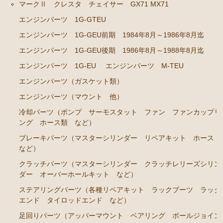
マークⅡ クレスタ チェイサー GX71 MX71
エンジンパーツ 1G-GTEU
エンジンパーツ 1G-GTEU
エンジンパーツ 1G-GEU前期 1984年8月～1986年8
エンジンパーツ 1G-GEU前期 1984年8月～1986年8月迄
月迄
エンジンパーツ 1G-GEU後期 1986年8月～1988年8月迄
エンジンパーツ 1G-GEU後期 1986年8月～1988年8
エンジンパーツ 1G-EU
エンジンパーツ M-TEU
月迄
エンジンパーツ（ガスケット類）
エンジンパーツ 1G-EU
エンジンパーツ（マウント 他）
エンジンパーツ M-TEU
冷却パーツ（ポンプ サーモスタット ファン ファンカップリ
エンジンパーツ（ガスケット類）
ング ホース類 など）
エンジンパーツ（マウント 他）
ブレーキパーツ（マスターシリンダー リペアキット ホース
など）
冷却パーツ（ポンプ サーモスタット ファン ファ
クラッチパーツ（マスターシリンダー クラッチレリーズシリン
ンカップリング ホース類 など）
ダー オーバーホールキット など）
ブレーキパーツ（マスターシリンダー リペアキッ
ステアリングパーツ（各種リペアキット ラックブーツ ラック
ト ホース など）
エンド タイロッドエンド など）
クラッチパーツ（マスターシリンダー クラッチレリ
足回りパーツ（アッパーマウント ベアリング ボールジョイン
ーズシリンダー オーバーホールキット など）