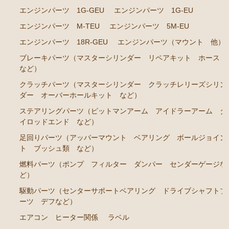
エンジンパーツ 1G-GEU
エンジンパーツ 1G-EU
ブレーキパーツ（マスターシリンダー リペアキッ
エンジンパーツ M-TEU
エンジンパーツ 5M-EU
ト ホース など）
エンジンパーツ 18R-GEU
エンジンパーツ（マウント 他）
クラッチパーツ（マスターシリンダー クラッチレリ
ーズシリンダー オーバーホールキット など）
ブレーキパーツ（マスターシリンダー リペアキット ホース
など）
ステアリングパーツ（ピットマンアーム アイドラー
アーム タイロッドエンド など）
クラッチパーツ（マスターシリンダー クラッチレリーズシリン
ダー オーバーホールキット など）
足回りパーツ（アッパーマウント ベアリング ボー
ステアリングパーツ（ピットマンアーム アイドラーアーム タ
ルジョイント ブッシュ類 など）
イロッドエンド など）
燃料パーツ（ポンプ フィルター ダンパー センダ
足回りパーツ（アッパーマウント ベアリング ボールジョイン
ーゲージなど）
ト ブッシュ類 など）
駆動パーツ（センターサポートベアリング ドライブ
燃料パーツ（ポンプ フィルター ダンパー センダーゲージな
シャフトブーツ デフなど）
ど）
エアコン ヒーター関係
駆動パーツ（センターサポートベアリング ドライブシャフトブ
ーツ デフなど）
ラベル
エアコン ヒーター関係
ラベル
マークⅡ クレスタ チェイサー GX71 MX71