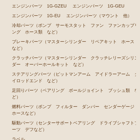
エンジンパーツ M-TEU
エンジンパーツ 1G-GZEU
エンジンパーツ 1G-GEU
エンジンパーツ M-EU
エンジンパーツ 1G-EU
エンジンパーツ（マウント 他）
エンジンパーツ 1G-EU
冷却パーツ（ポンプ サーモスタット ファン ファンカップリ
ング ホース類 など）
エンジンパーツ（マウント 他）
ブレーキパーツ（マスターシリンダー リペアキット ホース
ブレーキパーツ（マスターシリンダー リペアキッ
など）
ト ホース など）
クラッチパーツ（マスターシリンダー クラッチレリーズシリン
クラッチパーツ（マスターシリンダー クラッチレリ
ダー オーバーホールキット など）
ーズシリンダー オーバーホールキット など）
ステアリングパーツ（ピットマンアーム アイドラーアーム タ
ステアリングパーツ（ピットマンアーム アイドラー
イロッドエンド など）
アーム タイロッドエンド など）
足回りパーツ（ベアリング ボールジョイント ブッシュ類 な
足回りパーツ（ベアリング ボールジョイント アー
ど）
ムブッシュ類 など）
燃料パーツ（ポンプ フィルター ダンパー センダーゲージ
ホースなど）
燃料パーツ（ポンプ フィルター ダンパー センダ
ーゲージなど）
駆動パーツ（センターサポートベアリング ドライブシャフトブ
ーツ デフなど）
駆動パーツ（センターサポートベアリング ドライブ
シャフトブーツ など）
ラベル