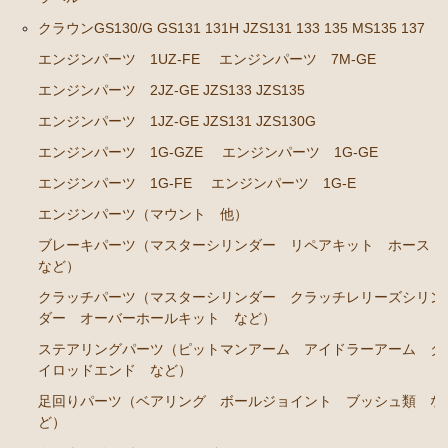
クラウンGS130/G GS131 131H JZS131 133 135 MS135 137
クラウン GS120 GS121 MS123 MS125
エンジンパーツ 1UZ-FE
エンジンパーツ 7M-GE
エンジンパーツ 5Ｍ-GEU MS123
エンジンパーツ 2JZ-GE JZS133 JZS135
エンジンパーツ 6M-GEU MS125
エンジンパーツ 1JZ-GE JZS131 JZS130G
エンジンパーツ M-TEU
エンジンパーツ 1G-GZE
エンジンパーツ 1G-GE
エンジンパーツ 1G-GZEU
エンジンパーツ 1G-FE
エンジンパーツ 1G-E
エンジンパーツ 1G-GEU
エンジンパーツ（マウント 他）
エンジンパーツ 1G-EU
ブレーキパーツ（マスターシリンダー リペアキット ホース
など）
エンジンパーツ（マウント 他）
クラッチパーツ（マスターシリンダー クラッチレリーズシリン
冷却パーツ（ポンプ サーモスタット ファン ファ
ダー オーバーホールキット など）
ンカップリング ホース類 など）
ステアリングパーツ（ピットマンアーム アイドラーアーム タ
ブレーキパーツ（マスターシリンダー リペアキッ
イロッドエンド など）
ト ホース など）
足回りパーツ（ベアリング ボールジョイント ブッシュ類 な
ど）
クラッチパーツ（マスターシリンダー クラッチレリ
ーズシリンダー オーバーホールキット など）