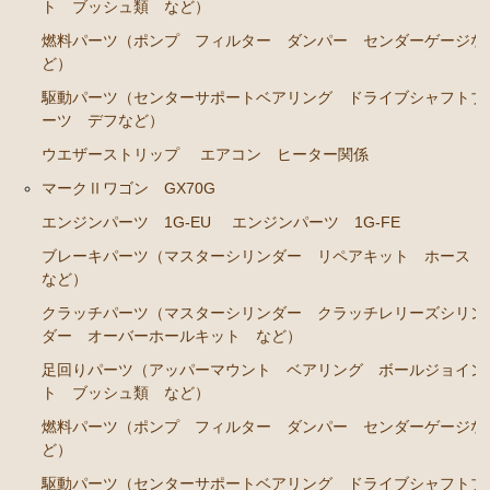
ト ブッシュ類 など）
ステアリングパーツ（各種リペアキット ラックブー
燃料パーツ（ポンプ フィルター ダンパー センダーゲージな
ツ ラックエンド タイロッドエンド など）
ど）
足回りパーツ（アッパーマウント ベアリング ボー
駆動パーツ（センターサポートベアリング ドライブシャフトブ
ルジョイント ブッシュ類 など）
ーツ デフなど）
ウエザーストリップ
エアコン ヒーター関係
燃料パーツ（ポンプ フィルター ダンパー センダ
ーゲージなど）
マークⅡワゴン GX70G
駆動パーツ（センターサポートベアリング ドライブ
エンジンパーツ 1G-EU
エンジンパーツ 1G-FE
シャフトブーツ デフなど）
ブレーキパーツ（マスターシリンダー リペアキット ホース
ウエザーストリップ
など）
クラッチパーツ（マスターシリンダー クラッチレリーズシリン
エアコン ヒーター関係
ダー オーバーホールキット など）
マークⅡワゴン GX70G
足回りパーツ（アッパーマウント ベアリング ボールジョイン
ト ブッシュ類 など）
エンジンパーツ 1G-EU
燃料パーツ（ポンプ フィルター ダンパー センダーゲージな
エンジンパーツ 1G-FE
ど）
ブレーキパーツ（マスターシリンダー リペアキッ
駆動パーツ（センターサポートベアリング ドライブシャフトブ