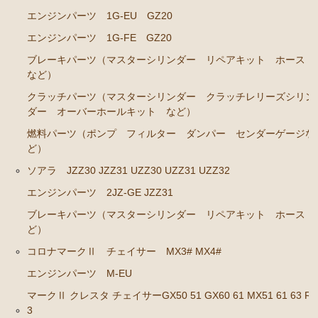
ソアラ JZZ30 JZZ31 UZZ30 UZZ31 UZZ32
エンジンパーツ 1G-EU GZ20
エンジンパーツ 2JZ-GE JZZ31
エンジンパーツ 1G-FE GZ20
ブレーキパーツ（マスターシリンダー リペアキッ
ブレーキパーツ（マスターシリンダー リペアキット ホース
ト ホース など）
など）
クラッチパーツ（マスターシリンダー クラッチレリーズシリン
コロナマークⅡ チェイサー MX3# MX4#
ダー オーバーホールキット など）
エンジンパーツ M-EU
燃料パーツ（ポンプ フィルター ダンパー センダーゲージな
ど）
マークⅡ クレスタ チェイサーGX50 51 GX60 61 MX51 6
1 63 RX63
ソアラ JZZ30 JZZ31 UZZ30 UZZ31 UZZ32
エンジンパーツ 2JZ-GE JZZ31
エンジンパーツ 1G-GEU
ブレーキパーツ（マスターシリンダー リペアキット ホース 
エンジンパーツ 1G-EU
ど）
エンジンパーツ M-TEU
コロナマークⅡ チェイサー MX3# MX4#
エンジンパーツ 5M-EU
エンジンパーツ M-EU
エンジンパーツ 18R-GEU
マークⅡ クレスタ チェイサーGX50 51 GX60 61 MX51 61 63 RX
3
エンジンパーツ（マウント 他）