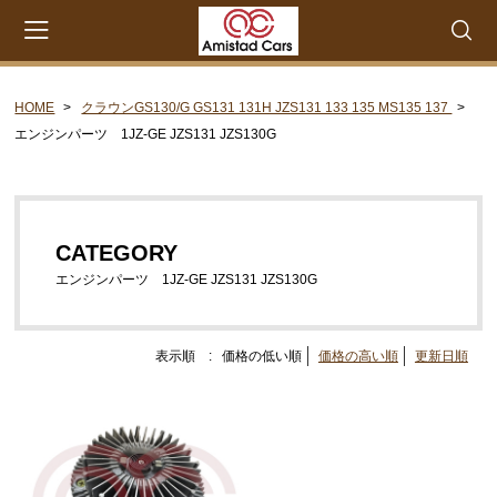
HOME
クラウンGS130/G GS131 131H JZS131 133 135 MS135 137
会員登録
マイページ
カート
エンジンパーツ 1JZ-GE JZS131 JZS130G
CATEGORY
セリカXX MA45 MA46 MA55 MA56
CATEGORY
エンジンパーツ M-EU
エンジンパーツ 1JZ-GE JZS131 JZS130G
エンジンパーツ 4M-EU
エンジンパーツ 5M-EU
表示順 :
価格の低い順
価格の高い順
更新日順
ステアリングパーツ（ピットマンアーム アイドラー
アーム 各種リペアキット タイロッドエンド な
ど）
ウエザーストリップ ワイヤー類