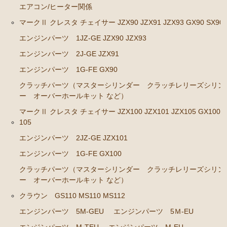
エアコン/ヒーター関係
エンジンパーツ 7M-GE
マークⅡ クレスタ チェイサー JZX90 JZX91 JZX93 GX90 SX90
ブレーキパーツ（マスターシリンダー リペアキッ
エンジンパーツ 1JZ-GE JZX90 JZX93
ト ホース など）
エンジンパーツ 2J-GE JZX91
クラッチパーツ（マスターシリンダー クラッチレリ
エンジンパーツ 1G-FE GX90
ーズシリンダー オーバーホールキット など）
クラッチパーツ（マスターシリンダー クラッチレリーズシリン
ステアリングパーツ（各種リペアキット ラックブー
ー オーバーホールキット など）
ツ ラックエンド タイロッドエンド など）
マークⅡ クレスタ チェイサー JZX100 JZX101 JZX105 GX100 
燃料パーツ（ポンプ フィルター ダンパー センダ
105
ーゲージなど）
エンジンパーツ 2JZ-GE JZX101
駆動パーツ（センターサポートベアリング ドライブ
エンジンパーツ 1G-FE GX100
シャフトブーツ デフなど）
クラッチパーツ（マスターシリンダー クラッチレリーズシリン
エアコン/ヒーター関係
ー オーバーホールキット など）
マークⅡ クレスタ チェイサー JZX90 JZX91 JZX93 GX9
クラウン GS110 MS110 MS112
0 SX90
エンジンパーツ 5M-GEU
エンジンパーツ 5Ｍ-EU
エンジンパーツ 1JZ-GE JZX90 JZX93