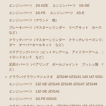
エンジンパーツ 1JZ-GE JZS131 JZS130G
エンジンパーツ 1G-GZE
エンジンパーツ 1G-GE
エンジンパーツ 1G-GZE
エンジンパーツ 1G-FE
エンジンパーツ 1G-E
エンジンパーツ 1G-GE
エンジンパーツ（マウント 他）
エンジンパーツ 1G-FE
ブレーキパーツ（マスターシリンダー リペアキット ホース
など）
エンジンパーツ 1G-E
クラッチパーツ（マスターシリンダー クラッチレリーズシリン
エンジンパーツ（マウント 他）
ダー オーバーホールキット など）
ブレーキパーツ（マスターシリンダー リペアキッ
ステアリングパーツ（ピットマンアーム アイドラーアーム タ
ト ホース など）
イロッドエンド など）
クラッチパーツ（マスターシリンダー クラッチレリ
足回りパーツ（ベアリング ボールジョイント ブッシュ類 な
ーズシリンダー オーバーホールキット など）
ど）
ステアリングパーツ（ピットマンアーム アイドラー
クラウン/クラウンマジェスタ JZS14# UZS141 143 147 GS141
アーム タイロッドエンド など）
エンジンパーツ 2JZ-GE JZS143 JZS145 JZS147 JZS149
足回りパーツ（ベアリング ボールジョイント ブッ
エンジンパーツ 1JZ-GE JZX141
シュ類 など）
エンジンパーツ 1G-FE GS141
クラウン/クラウンマジェスタ JZS14# UZS141 143 147