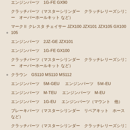
エンジンパーツ M-TEU
エンジンパーツ 1G-FE GX90
クラッチパーツ（マスターシリンダー クラッチレリーズシリン
エンジンパーツ M-EU
ー オーバーホールキット など）
エンジンパーツ 1G-EU
マークⅡ クレスタ チェイサー JZX100 JZX101 JZX105 GX100 
エンジンパーツ（マウント 他）
105
ブレーキパーツ（マスターシリンダー リペアキッ
エンジンパーツ 2JZ-GE JZX101
ト ホース など）
エンジンパーツ 1G-FE GX100
クラッチパーツ（マスターシリンダー クラッチレリ
クラッチパーツ（マスターシリンダー クラッチレリーズシリン
ーズシリンダー オーバーホールキット など）
ー オーバーホールキット など）
ステアリングパーツ（ピットマンアーム アイドラー
クラウン GS110 MS110 MS112
アーム タイロッドエンド など）
エンジンパーツ 5M-GEU
エンジンパーツ 5Ｍ-EU
足回りパーツ（ベアリング ボールジョイント アー
エンジンパーツ M-TEU
エンジンパーツ M-EU
ムブッシュ類 など）
エンジンパーツ 1G-EU
エンジンパーツ（マウント 他）
燃料パーツ（ポンプ フィルター ダンパー センダ
ブレーキパーツ（マスターシリンダー リペアキット ホース
ーゲージなど）
など）
駆動パーツ（センターサポートベアリング ドライブ
クラッチパーツ（マスターシリンダー クラッチレリーズシリン
シャフトブーツ など）