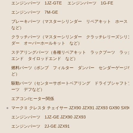
エンジンパーツ 1JZ-GTE
エンジンパーツ 1G-FE
エンジンパーツ 2J-GE JZX91
エンジンパーツ 7M-GE
エンジンパーツ 1G-FE GX90
ブレーキパーツ（マスターシリンダー リペアキット ホース
など）
クラッチパーツ（マスターシリンダー クラッチレリ
ーズシリンダー オーバーホールキット など）
クラッチパーツ（マスターシリンダー クラッチレリーズシリン
ダー オーバーホールキット など）
マークⅡ クレスタ チェイサー JZX100 JZX101 JZX105
ステアリングパーツ（各種リペアキット ラックブーツ ラック
GX100 GX105
エンド タイロッドエンド など）
エンジンパーツ 2JZ-GE JZX101
燃料パーツ（ポンプ フィルター ダンパー センダーゲージな
ど）
エンジンパーツ 1G-FE GX100
駆動パーツ（センターサポートベアリング ドライブシャフトブ
クラッチパーツ（マスターシリンダー クラッチレリ
ーツ デフなど）
ーズシリンダー オーバーホールキット など）
エアコン/ヒーター関係
クラウン GS110 MS110 MS112
マークⅡ クレスタ チェイサー JZX90 JZX91 JZX93 GX90 SX90
エンジンパーツ 5M-GEU
エンジンパーツ 1JZ-GE JZX90 JZX93
エンジンパーツ 5Ｍ-EU
エンジンパーツ 2J-GE JZX91