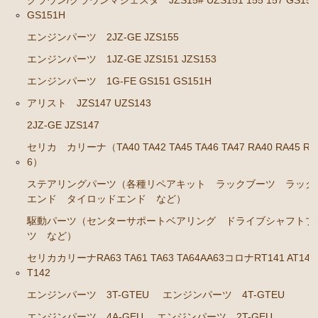
クラウン/クラウンマジェスタ JZS15# UZS151 155 157 GS151
GS141
GS151H
エンジンパーツ 2JZ-GE JZS155
エンジンパーツ 2JZ-GE JZS143 JZS145 JZS147 JZ
S149
エンジンパーツ 1JZ-GE JZS151 JZS153
エンジンパーツ 1JZ-GE JZX141
エンジンパーツ 1G-FE GS151 GS151H
エンジンパーツ 1G-FE GS141
アリスト JZS147 UZS143
2JZ-GE JZS147
クラウン/クラウンマジェスタ JZS15# UZS151 155 157
GS151 GS151H
セリカ カリーナ（TA40 TA42 TA45 TA46 TA47 RA40 RA45 RA
6）
エンジンパーツ 2JZ-GE JZS155
ステアリングパーツ（各種リペアキット ラックブーツ ラック
エンジンパーツ 1JZ-GE JZS151 JZS153
エンド タイロッドエンド など）
エンジンパーツ 1G-FE GS151 GS151H
駆動パーツ（センターサポートベアリング ドライブシャフトブ
ツ など）
アリスト JZS147 UZS143
セリカカリーナRA63 TA61 TA63 TA64AA63コロナRT141 AT141
T142
2JZ-GE JZS147
エンジンパーツ 3T-GTEU
エンジンパーツ 4T-GTEU
セリカ カリーナ（TA40 TA42 TA45 TA46 TA47 RA40
エンジンパーツ 4A-GEU
エンジンパーツ 2T-GEU