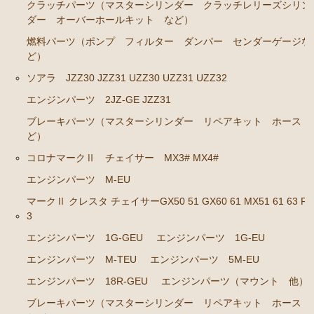
クラッチパーツ（マスターシリンダー クラッチレリーズシリン
ダー オーバーホールキット など）
エンジンパーツ 1G-GTEU
燃料パーツ（ポンプ フィルター ダンパー センダーゲージな
エンジンパーツ 1G-GEU前期 1984年8月～1986年8
ど）
月迄
ソアラ JZZ30 JZZ31 UZZ30 UZZ31 UZZ32
エンジンパーツ 1G-GEU後期 1986年8月～1988年8
月迄
エンジンパーツ 2JZ-GE JZZ31
ブレーキパーツ（マスターシリンダー リペアキット ホース 
エンジンパーツ 1G-EU
ど）
エンジンパーツ M-TEU
コロナマークⅡ チェイサー MX3# MX4#
エンジンパーツ（ガスケット類）
エンジンパーツ M-EU
エンジンパーツ（マウント 他）
マークⅡ クレスタ チェイサーGX50 51 GX60 61 MX51 61 63 RX
3
冷却パーツ（ポンプ サーモスタット ファン ファ
ンカップリング ホース類 など）
エンジンパーツ 1G-GEU
エンジンパーツ 1G-EU
ブレーキパーツ（マスターシリンダー リペアキッ
エンジンパーツ M-TEU
エンジンパーツ 5M-EU
ト ホース など）
エンジンパーツ 18R-GEU
エンジンパーツ（マウント 他）
クラッチパーツ（マスターシリンダー クラッチレリ
ブレーキパーツ（マスターシリンダー リペアキット ホース
ーズシリンダー オーバーホールキット など）