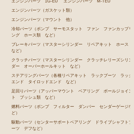
エンジンパーツ 1G-EU
エンジンパーツ M-TEU
ト ホース など）
エンジンパーツ（ガスケット類）
クラッチパーツ（マスターシリンダー クラッチレリ
ーズシリンダー オーバーホールキット など）
エンジンパーツ（マウント 他）
冷却パーツ（ポンプ サーモスタット ファン ファンカップリ
足回りパーツ（アッパーマウント ベアリング ボー
ング ホース類 など）
ルジョイント ブッシュ類 など）
ブレーキパーツ（マスターシリンダー リペアキット ホース
燃料パーツ（ポンプ フィルター ダンパー センダ
など）
ーゲージなど）
クラッチパーツ（マスターシリンダー クラッチレリーズシリン
駆動パーツ（センターサポートベアリング ドライブ
ダー オーバーホールキット など）
シャフトブーツ など）
ステアリングパーツ（各種リペアキット ラックブーツ ラック
エアコン ヒーター関係
エンド タイロッドエンド など）
足回りパーツ（アッパーマウント ベアリング ボールジョイン
マークⅡ クレスタ チェイサー GX81 JZX81
ト ブッシュ類 など）
エンジンパーツ 1G-GE
燃料パーツ（ポンプ フィルター ダンパー センダーゲージな
エンジンパーツ 1G-GTE
ど）
駆動パーツ（センターサポートベアリング ドライブシャフトブ
エンジンパーツ 1JZ-GTE
ーツ デフなど）
エンジンパーツ 1G-FE