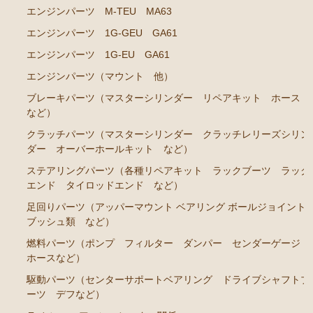
エンジンパーツ M-TEU MA63
エンジンパーツ 共通（マウント イグニッションコ
イル センサー デスビローターキャップ 他）
エンジンパーツ 1G-GEU GA61
ブレーキパーツ（マスターシリンダー リペアキッ
エンジンパーツ 1G-EU GA61
ト ホース など）
エンジンパーツ（マウント 他）
クラッチパーツ（マスターシリンダー クラッチレリ
ブレーキパーツ（マスターシリンダー リペアキット ホース
ーズシリンダー オーバーホールキット など）
など）
ステアリングパーツ（各種リペアキット ラックブー
クラッチパーツ（マスターシリンダー クラッチレリーズシリン
ツ ラックエンド タイロッドエンド など）
ダー オーバーホールキット など）
足回りパーツ（アッパーマウント ベアリング ボー
ステアリングパーツ（各種リペアキット ラックブーツ ラック
エンド タイロッドエンド など）
ルジョイント ブッシュ類 など）
足回りパーツ（アッパーマウント ベアリング ボールジョイント
燃料パーツ（ポンプ フィルター ダンパー センダ
ブッシュ類 など）
ーゲージ ホースなど）
燃料パーツ（ポンプ フィルター ダンパー センダーゲージ
駆動パーツ（センターサポートベアリング ドライブ
ホースなど）
シャフトブーツ デフなど）
駆動パーツ（センターサポートベアリング ドライブシャフトブ
ウエザーストリップ ワイヤー類
ーツ デフなど）
ラベル