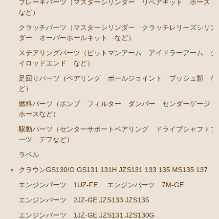
ブレーキパーツ（マスターシリンダー リペアキット ホース
など）
ステアリングパーツ（ピットマンアーム アイドラー
アーム タイロッドエンド など）
クラッチパーツ（マスターシリンダー クラッチレリーズシリン
ダー オーバーホールキット など）
足回りパーツ（ベアリング ボールジョイント ブッ
ステアリングパーツ（ピットマンアーム アイドラーアーム タ
シュ類 など）
イロッドエンド など）
燃料パーツ（ポンプ フィルター ダンパー センダ
足回りパーツ（ベアリング ボールジョイント ブッシュ類 な
ーゲージ ホースなど）
ど）
駆動パーツ（センターサポートベアリング ドライブ
燃料パーツ（ポンプ フィルター ダンパー センダーゲージ
シャフトブーツ デフなど）
ホースなど）
ラベル
駆動パーツ（センターサポートベアリング ドライブシャフトブ
ーツ デフなど）
クラウンGS130/G GS131 131H JZS131 133 135 MS135
137
ラベル
クラウンGS130/G GS131 131H JZS131 133 135 MS135 137
エンジンパーツ 1UZ-FE
エンジンパーツ 1UZ-FE
エンジンパーツ 7M-GE
エンジンパーツ 7M-GE
エンジンパーツ 2JZ-GE JZS133 JZS135
エンジンパーツ 2JZ-GE JZS133 JZS135
エンジンパーツ 1JZ-GE JZS131 JZS130G