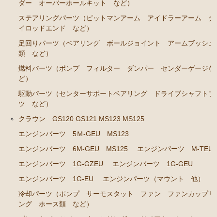
ダー オーバーホールキット など）
クラウン GS120 GS121 MS123 MS125
ステアリングパーツ（ピットマンアーム アイドラーアーム タ
イロッドエンド など）
エンジンパーツ 5Ｍ-GEU MS123
足回りパーツ（ベアリング ボールジョイント アームブッシュ
エンジンパーツ 6M-GEU MS125
類 など）
エンジンパーツ M-TEU
燃料パーツ（ポンプ フィルター ダンパー センダーゲージな
ど）
エンジンパーツ 1G-GZEU
駆動パーツ（センターサポートベアリング ドライブシャフトブ
エンジンパーツ 1G-GEU
ツ など）
エンジンパーツ 1G-EU
クラウン GS120 GS121 MS123 MS125
エンジンパーツ 5Ｍ-GEU MS123
エンジンパーツ（マウント 他）
エンジンパーツ 6M-GEU MS125
エンジンパーツ M-TEU
冷却パーツ（ポンプ サーモスタット ファン ファ
ンカップリング ホース類 など）
エンジンパーツ 1G-GZEU
エンジンパーツ 1G-GEU
ブレーキパーツ（マスターシリンダー リペアキッ
エンジンパーツ 1G-EU
エンジンパーツ（マウント 他）
ト ホース など）
冷却パーツ（ポンプ サーモスタット ファン ファンカップリ
ング ホース類 など）
クラッチパーツ（マスターシリンダー クラッチレリ
ーズシリンダー オーバーホールキット など）