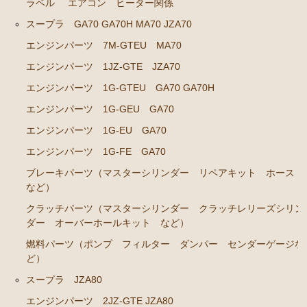
ラベル
エアコン ヒーター関係
エアコン ヒーター関係
スープラ GA70 GA70H MA70 JZA70
エンジンパーツ 7M-GTEU MA70
ソアラ GZ20 MZ20 MZ21
エンジンパーツ 1JZ-GTE JZA70
エンジンパーツ 7M-GTEU MZ20 MZ21
エンジンパーツ 1G-GTEU GA70 GA70H
エンジンパーツ 1G-GTEU GZ20
エンジンパーツ 1G-GEU GA70
エンジンパーツ 1G-GEU GZ20
エンジンパーツ 1G-EU GA70
エンジンパーツ 1G-EU GZ20
エンジンパーツ 1G-FE GA70
エンジンパーツ 1G-FE GZ20
ブレーキパーツ（マスターシリンダー リペアキット ホース
など）
ブレーキパーツ（マスターシリンダー リペアキッ
ト ホース など）
クラッチパーツ（マスターシリンダー クラッチレリーズシリン
ダー オーバーホールキット など）
クラッチパーツ（マスターシリンダー クラッチレリ
燃料パーツ（ポンプ フィルター ダンパー センダーゲージな
ーズシリンダー オーバーホールキット など）
ど）
燃料パーツ（ポンプ フィルター ダンパー センダ
スープラ JZA80
ーゲージなど）
エンジンパーツ 2JZ-GTE JZA80