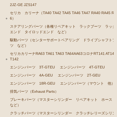
2JZ-GE JZS147
セリカ カリーナ（TA40 TA42 TA45 TA46 TA47 RA40 RA45 RA
6）
ステアリングパーツ（各種リペアキット ラックブーツ ラック
エンド タイロッドエンド など）
駆動パーツ（センターサポートベアリング ドライブシャフトブ
ツ など）
セリカカリーナRA63 TA61 TA63 TA64AA63コロナRT141 AT141
T142
エンジンパーツ 3T-GTEU
エンジンパーツ 4T-GTEU
エンジンパーツ 4A-GEU
エンジンパーツ 2T-GEU
エンジンパーツ 18R-GEU
エンジンパーツ（マウント 他）
排気パーツ（Exhaust Parts）
ブレーキパーツ（マスターシリンダー リペアキット ホース
など）
クラッチパーツ（マスターシリンダー クラッチレリーズシリン