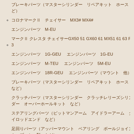
エンジンパーツ 1JZ-GE JZS131 JZS130G
ブレーキパーツ（マスターシリンダー リペアキット ホース 
ど）
エンジンパーツ 1G-GZE
コロナマークⅡ チェイサー MX3# MX4#
エンジンパーツ 1G-GE
エンジンパーツ M-EU
エンジンパーツ 1G-FE
マークⅡ クレスタ チェイサーGX50 51 GX60 61 MX51 61 63 RX
エンジンパーツ 1G-E
3
エンジンパーツ（マウント 他）
エンジンパーツ 1G-GEU
エンジンパーツ 1G-EU
エンジンパーツ M-TEU
エンジンパーツ 5M-EU
ブレーキパーツ（マスターシリンダー リペアキッ
ト ホース など）
エンジンパーツ 18R-GEU
エンジンパーツ（マウント 他）
クラッチパーツ（マスターシリンダー クラッチレリ
ブレーキパーツ（マスターシリンダー リペアキット ホース
ーズシリンダー オーバーホールキット など）
など）
ステアリングパーツ（ピットマンアーム アイドラー
クラッチパーツ（マスターシリンダー クラッチレリーズシリン
アーム タイロッドエンド など）
ダー オーバーホールキット など）
ステアリングパーツ（ピットマンアーム アイドラーアーム タ
足回りパーツ（ベアリング ボールジョイント ブッ
イロッドエンド など）
シュ類 など）
足回りパーツ（アッパーマウント ベアリング ボールジョイン
クラウン/クラウンマジェスタ JZS14# UZS141 143 147