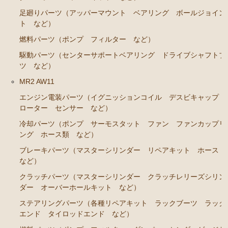
足廻りパーツ（アッパーマウント ベアリング ボールジョイン
ト など）
燃料パーツ（ポンプ フィルター など）
駆動パーツ（センターサポートベアリング ドライブシャフトブ
ツ など）
MR2 AW11
エンジン電装パーツ（イグニッションコイル デスビキャップ
ローター センサー など）
冷却パーツ（ポンプ サーモスタット ファン ファンカップリ
ング ホース類 など）
ブレーキパーツ（マスターシリンダー リペアキット ホース
など）
クラッチパーツ（マスターシリンダー クラッチレリーズシリン
ダー オーバーホールキット など）
ステアリングパーツ（各種リペアキット ラックブーツ ラック
エンド タイロッドエンド など）