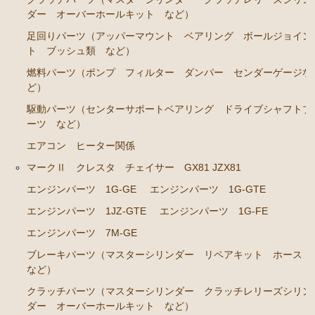
ブレーキパーツ（マスターシリンダー リペアキッ
ダー オーバーホールキット など）
ト ホース など）
足回りパーツ（アッパーマウント ベアリング ボールジョイン
クラッチパーツ（マスターシリンダー クラッチレリ
ト ブッシュ類 など）
ーズシリンダー オーバーホールキット など）
燃料パーツ（ポンプ フィルター ダンパー センダーゲージな
ステアリングパーツ（各種リペアキット ラックブー
ど）
ツ ラックエンド タイロッドエンド など）
駆動パーツ（センターサポートベアリング ドライブシャフトブ
足回りパーツ（アッパーマウント ベアリング ボー
ーツ など）
ルジョイント ブッシュ類 など）
エアコン ヒーター関係
燃料パーツ（ポンプ フィルター ダンパー センダ
マークⅡ クレスタ チェイサー GX81 JZX81
ーゲージなど）
エンジンパーツ 1G-GE
エンジンパーツ 1G-GTE
駆動パーツ（センターサポートベアリング ドライブ
エンジンパーツ 1JZ-GTE
エンジンパーツ 1G-FE
シャフトブーツ デフなど）
エンジンパーツ 7M-GE
ウエザーストリップ ワイヤー類
ブレーキパーツ（マスターシリンダー リペアキット ホース
ラベル
など）
エアコン ヒーター関係
クラッチパーツ（マスターシリンダー クラッチレリーズシリン
ダー オーバーホールキット など）