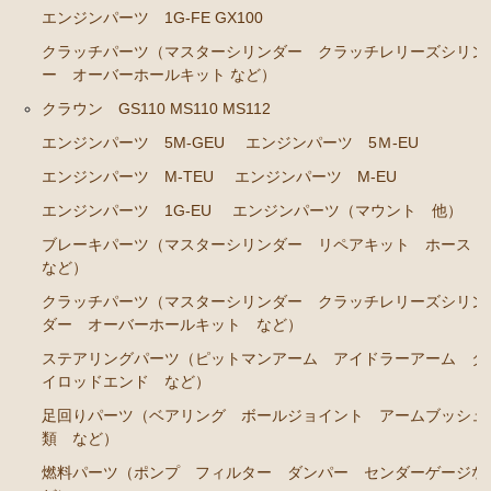
ンカップリング ホース類 など）
エンジンパーツ 1G-FE GX100
ブレーキパーツ（マスターシリンダー リペアキッ
クラッチパーツ（マスターシリンダー クラッチレリーズシリン
ト ホース など）
ー オーバーホールキット など）
クラッチパーツ（マスターシリンダー クラッチレリ
クラウン GS110 MS110 MS112
ーズシリンダー オーバーホールキット など）
エンジンパーツ 5M-GEU
エンジンパーツ 5Ｍ-EU
ステアリングパーツ（各種リペアキット ラックブー
エンジンパーツ M-TEU
エンジンパーツ M-EU
ツ ラックエンド タイロッドエンド など）
エンジンパーツ 1G-EU
エンジンパーツ（マウント 他）
燃料パーツ（ポンプ フィルター ダンパー センダ
ブレーキパーツ（マスターシリンダー リペアキット ホース
ーゲージなど）
など）
ウエザーストリップ
クラッチパーツ（マスターシリンダー クラッチレリーズシリン
ダー オーバーホールキット など）
カローラ スプリンター カローラFX
ステアリングパーツ（ピットマンアーム アイドラーアーム タ
エンジンパーツ 4A-GELU
イロッドエンド など）
80年代、90年代その他
足回りパーツ（ベアリング ボールジョイント アームブッシュ
類 など）
クラッチパーツ（マスターシリンダー クラッチレリ
燃料パーツ（ポンプ フィルター ダンパー センダーゲージな
ーズシリンダー オーバーホールキット など）