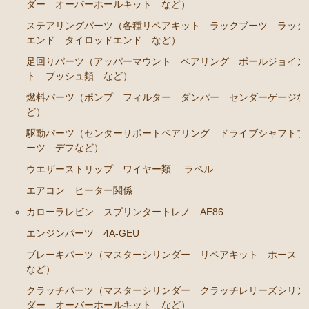
ダー オーバーホールキット など）
ステアリングパーツ（各種リペアキット ラックブーツ ラック
エンド タイロッドエンド など）
足回りパーツ（アッパーマウント ベアリング ボールジョイン
ト ブッシュ類 など）
燃料パーツ（ポンプ フィルター ダンパー センダーゲージな
ど）
駆動パーツ（センターサポートベアリング ドライブシャフトブ
ーツ デフなど）
ウエザーストリップ ワイヤー類
ラベル
エアコン ヒーター関係
カローラレビン スプリンタートレノ AE86
エンジンパーツ 4A-GEU
ブレーキパーツ（マスターシリンダー リペアキット ホース
など）
クラッチパーツ（マスターシリンダー クラッチレリーズシリン
ダー オーバーホールキット など）