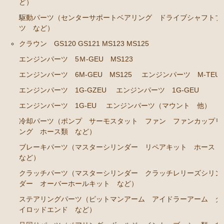
ど）
エンジンパーツ
駆動パーツ（センターサポートベアリング ドライブシャフトブ
ツ など）
イグナイター
クラウン GS120 GS121 MS123 MS125
汎用品
エンジンパーツ 5Ｍ-GEU MS123
添加剤 漏れ止め剤（エンジン ラジエーター パワー
エンジンパーツ 6M-GEU MS125
エンジンパーツ M-TEU
ステアリング など）
エンジンパーツ 1G-GZEU
エンジンパーツ 1G-GEU
エンジンパーツ 1G-EU
エンジンパーツ（マウント 他）
冷却パーツ（ポンプ サーモスタット ファン ファンカップリ
ング ホース類 など）
ブレーキパーツ（マスターシリンダー リペアキット ホース
など）
クラッチパーツ（マスターシリンダー クラッチレリーズシリン
ダー オーバーホールキット など）
ステアリングパーツ（ピットマンアーム アイドラーアーム タ
イロッドエンド など）