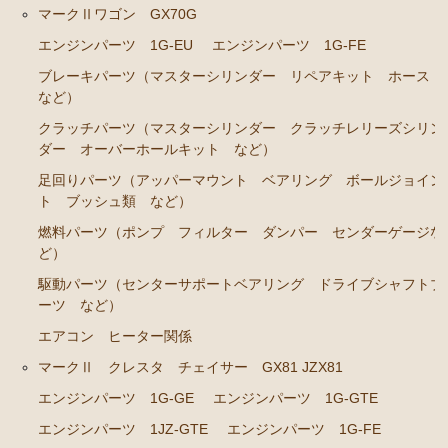
ト ホース など）
マークⅡワゴン GX70G
クラッチパーツ（マスターシリンダー クラッチレリ
エンジンパーツ 1G-EU
エンジンパーツ 1G-FE
ーズシリンダー オーバーホールキット など）
ブレーキパーツ（マスターシリンダー リペアキット ホース
など）
足回りパーツ（アッパーマウント ベアリング ボー
ルジョイント ブッシュ類 など）
クラッチパーツ（マスターシリンダー クラッチレリーズシリン
ダー オーバーホールキット など）
燃料パーツ（ポンプ フィルター ダンパー センダ
ーゲージなど）
足回りパーツ（アッパーマウント ベアリング ボールジョイン
ト ブッシュ類 など）
駆動パーツ（センターサポートベアリング ドライブ
燃料パーツ（ポンプ フィルター ダンパー センダーゲージな
シャフトブーツ など）
ど）
エアコン ヒーター関係
駆動パーツ（センターサポートベアリング ドライブシャフトブ
ーツ など）
マークⅡ クレスタ チェイサー GX81 JZX81
エアコン ヒーター関係
エンジンパーツ 1G-GE
マークⅡ クレスタ チェイサー GX81 JZX81
エンジンパーツ 1G-GTE
エンジンパーツ 1G-GE
エンジンパーツ 1G-GTE
エンジンパーツ 1JZ-GTE
エンジンパーツ 1JZ-GTE
エンジンパーツ 1G-FE
エンジンパーツ 1G-FE