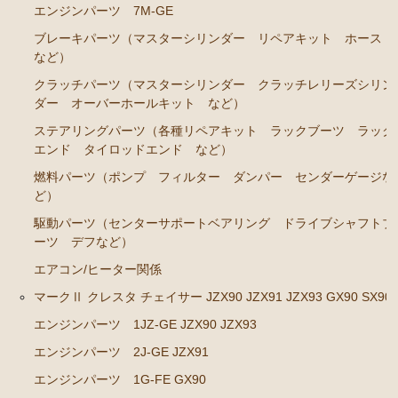
エンジンパーツ 7M-GE
エンジンパーツ 7M-GE
ブレーキパーツ（マスターシリンダー リペアキット ホース
など）
ブレーキパーツ（マスターシリンダー リペアキッ
ト ホース など）
クラッチパーツ（マスターシリンダー クラッチレリーズシリン
ダー オーバーホールキット など）
クラッチパーツ（マスターシリンダー クラッチレリ
ーズシリンダー オーバーホールキット など）
ステアリングパーツ（各種リペアキット ラックブーツ ラック
エンド タイロッドエンド など）
ステアリングパーツ（各種リペアキット ラックブー
燃料パーツ（ポンプ フィルター ダンパー センダーゲージな
ツ ラックエンド タイロッドエンド など）
ど）
燃料パーツ（ポンプ フィルター ダンパー センダ
駆動パーツ（センターサポートベアリング ドライブシャフトブ
ーゲージなど）
ーツ デフなど）
駆動パーツ（センターサポートベアリング ドライブ
エアコン/ヒーター関係
シャフトブーツ デフなど）
マークⅡ クレスタ チェイサー JZX90 JZX91 JZX93 GX90 SX90
エアコン/ヒーター関係
エンジンパーツ 1JZ-GE JZX90 JZX93
マークⅡ クレスタ チェイサー JZX90 JZX91 JZX93 GX9
エンジンパーツ 2J-GE JZX91
0 SX90
エンジンパーツ 1G-FE GX90
エンジンパーツ 1JZ-GE JZX90 JZX93