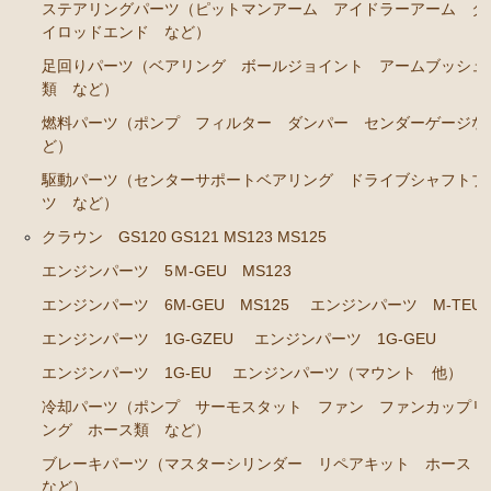
エンジンパーツ M-TEU
ステアリングパーツ（ピットマンアーム アイドラーアーム タ
イロッドエンド など）
エンジンパーツ M-EU
足回りパーツ（ベアリング ボールジョイント アームブッシュ
エンジンパーツ 1G-EU
類 など）
エンジンパーツ（マウント 他）
燃料パーツ（ポンプ フィルター ダンパー センダーゲージな
ど）
ブレーキパーツ（マスターシリンダー リペアキッ
駆動パーツ（センターサポートベアリング ドライブシャフトブ
ト ホース など）
ツ など）
クラッチパーツ（マスターシリンダー クラッチレリ
クラウン GS120 GS121 MS123 MS125
ーズシリンダー オーバーホールキット など）
エンジンパーツ 5Ｍ-GEU MS123
ステアリングパーツ（ピットマンアーム アイドラー
アーム タイロッドエンド など）
エンジンパーツ 6M-GEU MS125
エンジンパーツ M-TEU
エンジンパーツ 1G-GZEU
エンジンパーツ 1G-GEU
足回りパーツ（ベアリング ボールジョイント アー
ムブッシュ類 など）
エンジンパーツ 1G-EU
エンジンパーツ（マウント 他）
燃料パーツ（ポンプ フィルター ダンパー センダ
冷却パーツ（ポンプ サーモスタット ファン ファンカップリ
ーゲージなど）
ング ホース類 など）
駆動パーツ（センターサポートベアリング ドライブ
ブレーキパーツ（マスターシリンダー リペアキット ホース
など）
シャフトブーツ など）