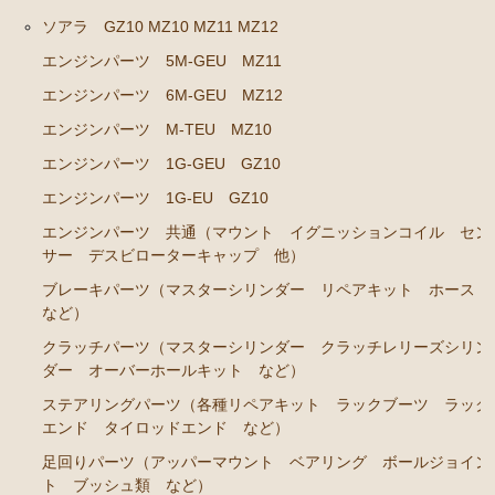
ソアラ GZ10 MZ10 MZ11 MZ12
エアコン ヒーター関係
エンジンパーツ 5M-GEU MZ11
ソアラ GZ20 MZ20 MZ21
エンジンパーツ 6M-GEU MZ12
エンジンパーツ 7M-GTEU MZ20 MZ21
エンジンパーツ M-TEU MZ10
エンジンパーツ 1G-GTEU GZ20
エンジンパーツ 1G-GEU GZ10
エンジンパーツ 1G-GEU GZ20
エンジンパーツ 1G-EU GZ10
エンジンパーツ 共通（マウント イグニッションコイル セン
エンジンパーツ 1G-EU GZ20
サー デスビローターキャップ 他）
エンジンパーツ 1G-FE GZ20
ブレーキパーツ（マスターシリンダー リペアキット ホース
ブレーキパーツ（マスターシリンダー リペアキッ
など）
ト ホース など）
クラッチパーツ（マスターシリンダー クラッチレリーズシリン
ダー オーバーホールキット など）
クラッチパーツ（マスターシリンダー クラッチレリ
ーズシリンダー オーバーホールキット など）
ステアリングパーツ（各種リペアキット ラックブーツ ラック
エンド タイロッドエンド など）
燃料パーツ（ポンプ フィルター ダンパー センダ
ーゲージなど）
足回りパーツ（アッパーマウント ベアリング ボールジョイン
ト ブッシュ類 など）