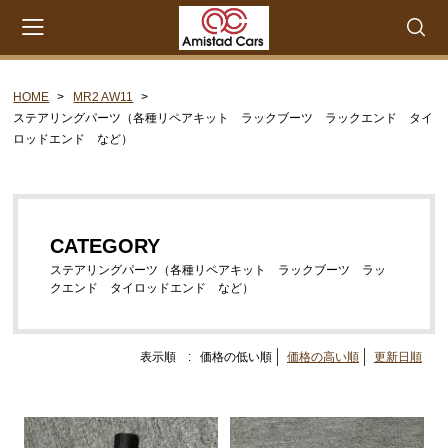
HOME
MR2 AW11
会員登録
マイページ
カート
ステアリングパーツ（各種リペアキット ラックブーツ ラックエンド タイ
ロッドエンド など）
CATEGORY
セリカXX MA45 MA46 MA55 MA56
エンジンパーツ M-EU
CATEGORY
ステアリングパーツ（各種リペアキット ラックブーツ ラッ
エンジンパーツ 4M-EU
クエンド タイロッドエンド など）
エンジンパーツ 5M-EU
ステアリングパーツ（ピットマンアーム アイドラー
表示順 :
価格の低い順
価格の高い順
更新日順
アーム 各種リペアキット タイロッドエンド な
ど）
ウエザーストリップ ワイヤー類