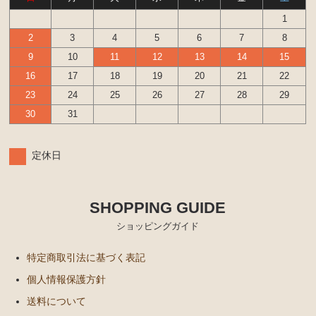
1
エンジンパーツ
2
3
4
5
6
7
8
イグナイター
9
10
11
12
13
14
15
汎用品
16
17
18
19
20
21
22
23
24
25
26
27
28
29
添加剤 漏れ止め剤（エンジン ラジエーター パワー
30
31
ステアリング など）
定休日
SHOPPING GUIDE
ショッピングガイド
特定商取引法に基づく表記
個人情報保護方針
送料について