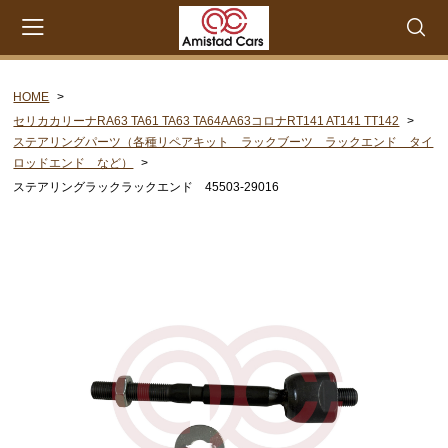
HOME
会員登録
マイページ
カート
セリカカリーナRA63 TA61 TA63 TA64AA63コロナRT141 AT141 TT142
ステアリングパーツ（各種リペアキット ラックブーツ ラックエンド タイ
CATEGORY
ロッドエンド など）
ステアリングラックラックエンド 45503-29016
セリカXX MA45 MA46 MA55 MA56
エンジンパーツ M-EU
エンジンパーツ 4M-EU
エンジンパーツ 5M-EU
ステアリングパーツ（ピットマンアーム アイドラー
アーム 各種リペアキット タイロッドエンド な
ど）
ウエザーストリップ ワイヤー類