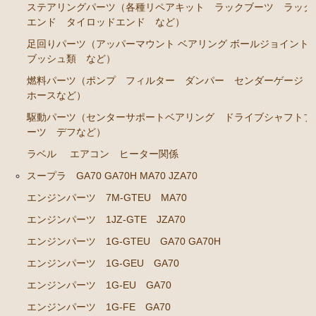
ステアリングパーツ（各種リペアキット ラックブーツ ラック
エンド タイロッドエンド など）
エアコン ヒーター関係
足回りパーツ（アッパーマウント ベアリング ボールジョイント
ソアラ GZ20 MZ20 MZ21
ブッシュ類 など）
エンジンパーツ 7M-GTEU MZ20 MZ21
燃料パーツ（ポンプ フィルター ダンパー センダーゲージ
ホースなど）
エンジンパーツ 1G-GTEU GZ20
駆動パーツ（センターサポートベアリング ドライブシャフトブ
エンジンパーツ 1G-GEU GZ20
ーツ デフなど）
エンジンパーツ 1G-EU GZ20
ラベル
エアコン ヒーター関係
エンジンパーツ 1G-FE GZ20
スープラ GA70 GA70H MA70 JZA70
ブレーキパーツ（マスターシリンダー リペアキッ
エンジンパーツ 7M-GTEU MA70
ト ホース など）
エンジンパーツ 1JZ-GTE JZA70
クラッチパーツ（マスターシリンダー クラッチレリ
エンジンパーツ 1G-GTEU GA70 GA70H
ーズシリンダー オーバーホールキット など）
エンジンパーツ 1G-GEU GA70
燃料パーツ（ポンプ フィルター ダンパー センダ
エンジンパーツ 1G-EU GA70
ーゲージなど）
エンジンパーツ 1G-FE GA70