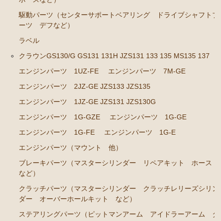
エンジンパーツ 1JZ-GE JZS131 JZS130G
駆動パーツ（センターサポートベアリング ドライブシャフトブ
エンジンパーツ 1G-GZE
ーツ デフなど）
エンジンパーツ 1G-GE
ラベル
エンジンパーツ 1G-FE
クラウンGS130/G GS131 131H JZS131 133 135 MS135 137
エンジンパーツ 1UZ-FE
エンジンパーツ 7M-GE
エンジンパーツ 1G-E
エンジンパーツ 2JZ-GE JZS133 JZS135
エンジンパーツ（マウント 他）
エンジンパーツ 1JZ-GE JZS131 JZS130G
ブレーキパーツ（マスターシリンダー リペアキッ
ト ホース など）
エンジンパーツ 1G-GZE
エンジンパーツ 1G-GE
エンジンパーツ 1G-FE
エンジンパーツ 1G-E
クラッチパーツ（マスターシリンダー クラッチレリ
ーズシリンダー オーバーホールキット など）
エンジンパーツ（マウント 他）
ステアリングパーツ（ピットマンアーム アイドラー
ブレーキパーツ（マスターシリンダー リペアキット ホース
アーム タイロッドエンド など）
など）
足回りパーツ（ベアリング ボールジョイント ブッ
クラッチパーツ（マスターシリンダー クラッチレリーズシリン
シュ類 など）
ダー オーバーホールキット など）
ステアリングパーツ（ピットマンアーム アイドラーアーム タ
クラウン/クラウンマジェスタ JZS14# UZS141 143 147