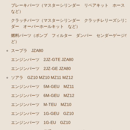
ソアラ JZZ30 JZZ31 UZZ30 UZZ31 UZZ32
ブレーキパーツ（マスターシリンダー リペアキット ホース
など）
エンジンパーツ 2JZ-GE JZZ31
クラッチパーツ（マスターシリンダー クラッチレリーズシリン
ブレーキパーツ（マスターシリンダー リペアキッ
ダー オーバーホールキット など）
ト ホース など）
燃料パーツ（ポンプ フィルター ダンパー センダーゲージな
コロナマークⅡ チェイサー MX3# MX4#
ど）
スープラ JZA80
エンジンパーツ M-EU
エンジンパーツ 2JZ-GTE JZA80
マークⅡ クレスタ チェイサーGX50 51 GX60 61 MX51 6
エンジンパーツ 2JZ-GE JZA80
1 63 RX63
ソアラ GZ10 MZ10 MZ11 MZ12
エンジンパーツ 1G-GEU
エンジンパーツ 5M-GEU MZ11
エンジンパーツ 1G-EU
エンジンパーツ 6M-GEU MZ12
エンジンパーツ M-TEU
エンジンパーツ M-TEU MZ10
エンジンパーツ 5M-EU
エンジンパーツ 1G-GEU GZ10
エンジンパーツ 18R-GEU
エンジンパーツ 1G-EU GZ10
エンジンパーツ（マウント 他）