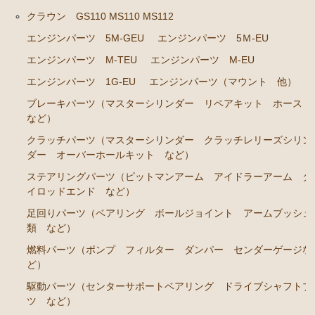
クラウン GS110 MS110 MS112
クラウン GS120 GS121 MS123 MS125
エンジンパーツ 5M-GEU
エンジンパーツ 5Ｍ-EU
エンジンパーツ 5Ｍ-GEU MS123
エンジンパーツ M-TEU
エンジンパーツ M-EU
エンジンパーツ 6M-GEU MS125
エンジンパーツ 1G-EU
エンジンパーツ（マウント 他）
エンジンパーツ M-TEU
ブレーキパーツ（マスターシリンダー リペアキット ホース
など）
エンジンパーツ 1G-GZEU
クラッチパーツ（マスターシリンダー クラッチレリーズシリン
エンジンパーツ 1G-GEU
ダー オーバーホールキット など）
エンジンパーツ 1G-EU
ステアリングパーツ（ピットマンアーム アイドラーアーム タ
イロッドエンド など）
エンジンパーツ（マウント 他）
足回りパーツ（ベアリング ボールジョイント アームブッシュ
冷却パーツ（ポンプ サーモスタット ファン ファ
類 など）
ンカップリング ホース類 など）
燃料パーツ（ポンプ フィルター ダンパー センダーゲージな
ブレーキパーツ（マスターシリンダー リペアキッ
ど）
ト ホース など）
駆動パーツ（センターサポートベアリング ドライブシャフトブ
クラッチパーツ（マスターシリンダー クラッチレリ
ツ など）
ーズシリンダー オーバーホールキット など）