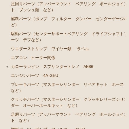
ブレーキパーツ（マスターシリンダー リペアキッ
足回りパーツ（アッパーマウント ベアリング ボールジョイン
ト ホース など）
ト ブッシュ類 など）
クラッチパーツ（マスターシリンダー クラッチレリ
燃料パーツ（ポンプ フィルター ダンパー センダーゲージな
ーズシリンダー オーバーホールキット など）
ど）
駆動パーツ（センターサポートベアリング ドライブシャフトブ
ステアリングパーツ（各種リペアキット ラックブー
ーツ デフなど）
ツ ラックエンド タイロッドエンド など）
ウエザーストリップ ワイヤー類
ラベル
足回りパーツ（アッパーマウント ベアリング ボー
ルジョイント ブッシュ類 など）
エアコン ヒーター関係
燃料パーツ（ポンプ フィルター ダンパー センダ
カローラレビン スプリンタートレノ AE86
ーゲージなど）
エンジンパーツ 4A-GEU
駆動パーツ（センターサポートベアリング ドライブ
ブレーキパーツ（マスターシリンダー リペアキット ホース
シャフトブーツ デフなど）
など）
ウエザーストリップ ワイヤー類
クラッチパーツ（マスターシリンダー クラッチレリーズシリン
ダー オーバーホールキット など）
ラベル
足廻りパーツ（アッパーマウント ベアリング ボールジョイン
エアコン ヒーター関係
ト など）