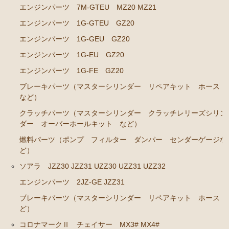
エンジンパーツ 7M-GTEU MZ20 MZ21
エンジンパーツ 1G-GTEU
エンジンパーツ 1G-GTEU GZ20
エンジンパーツ 1G-GEU前期 1984年8月～1986年8
エンジンパーツ 1G-GEU GZ20
月迄
エンジンパーツ 1G-EU GZ20
エンジンパーツ 1G-GEU後期 1986年8月～1988年8
エンジンパーツ 1G-FE GZ20
月迄
ブレーキパーツ（マスターシリンダー リペアキット ホース
エンジンパーツ 1G-EU
など）
エンジンパーツ M-TEU
クラッチパーツ（マスターシリンダー クラッチレリーズシリン
ダー オーバーホールキット など）
エンジンパーツ（ガスケット類）
燃料パーツ（ポンプ フィルター ダンパー センダーゲージな
エンジンパーツ（マウント 他）
ど）
冷却パーツ（ポンプ サーモスタット ファン ファ
ソアラ JZZ30 JZZ31 UZZ30 UZZ31 UZZ32
ンカップリング ホース類 など）
エンジンパーツ 2JZ-GE JZZ31
ブレーキパーツ（マスターシリンダー リペアキッ
ブレーキパーツ（マスターシリンダー リペアキット ホース 
ト ホース など）
ど）
クラッチパーツ（マスターシリンダー クラッチレリ
コロナマークⅡ チェイサー MX3# MX4#
ーズシリンダー オーバーホールキット など）