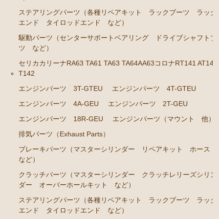
RA45 RA46）
ステアリングパーツ（各種リペアキット ラックブーツ ラック
ステアリングパーツ（各種リペアキット ラックブー
エンド タイロッドエンド など）
ツ ラックエンド タイロッドエンド など）
駆動パーツ（センターサポートベアリング ドライブシャフトブ
駆動パーツ（センターサポートベアリング ドライブ
ツ など）
シャフトブーツ など）
セリカカリーナRA63 TA61 TA63 TA64AA63コロナRT141 AT141
T142
セリカカリーナRA63 TA61 TA63 TA64AA63コロナRT14
1 AT141 TT142
エンジンパーツ 3T-GTEU
エンジンパーツ 4T-GTEU
エンジンパーツ 4A-GEU
エンジンパーツ 2T-GEU
エンジンパーツ 3T-GTEU
エンジンパーツ 18R-GEU
エンジンパーツ（マウント 他）
エンジンパーツ 4T-GTEU
排気パーツ（Exhaust Parts）
エンジンパーツ 4A-GEU
ブレーキパーツ（マスターシリンダー リペアキット ホース
エンジンパーツ 2T-GEU
など）
エンジンパーツ 18R-GEU
クラッチパーツ（マスターシリンダー クラッチレリーズシリン
ダー オーバーホールキット など）
エンジンパーツ（マウント 他）
ステアリングパーツ（各種リペアキット ラックブーツ ラック
排気パーツ（Exhaust Parts）
エンド タイロッドエンド など）