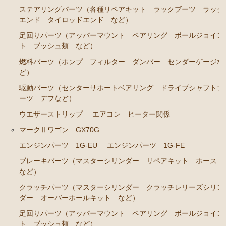
ステアリングパーツ（各種リペアキット ラックブーツ ラック
エンジンパーツ 7M-GE
エンド タイロッドエンド など）
ブレーキパーツ（マスターシリンダー リペアキッ
足回りパーツ（アッパーマウント ベアリング ボールジョイン
ト ホース など）
ト ブッシュ類 など）
クラッチパーツ（マスターシリンダー クラッチレリ
燃料パーツ（ポンプ フィルター ダンパー センダーゲージな
ど）
ーズシリンダー オーバーホールキット など）
駆動パーツ（センターサポートベアリング ドライブシャフトブ
ステアリングパーツ（各種リペアキット ラックブー
ーツ デフなど）
ツ ラックエンド タイロッドエンド など）
ウエザーストリップ
エアコン ヒーター関係
燃料パーツ（ポンプ フィルター ダンパー センダ
ーゲージなど）
マークⅡワゴン GX70G
エンジンパーツ 1G-EU
エンジンパーツ 1G-FE
駆動パーツ（センターサポートベアリング ドライブ
シャフトブーツ デフなど）
ブレーキパーツ（マスターシリンダー リペアキット ホース
など）
エアコン/ヒーター関係
クラッチパーツ（マスターシリンダー クラッチレリーズシリン
マークⅡ クレスタ チェイサー JZX90 JZX91 JZX93 GX9
ダー オーバーホールキット など）
0 SX90
足回りパーツ（アッパーマウント ベアリング ボールジョイン
ト ブッシュ類 など）
エンジンパーツ 1JZ-GE JZX90 JZX93