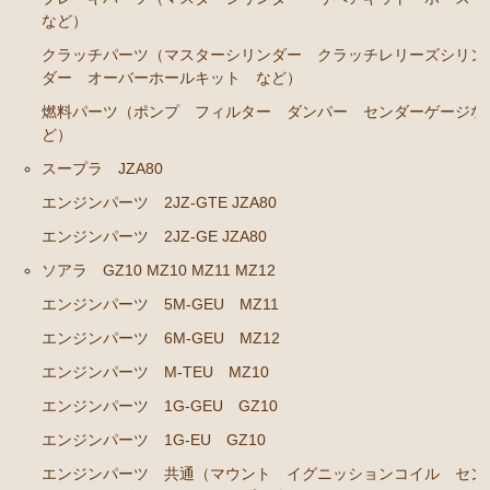
など）
エアコン ヒーター関係
クラッチパーツ（マスターシリンダー クラッチレリーズシリン
ソアラ GZ20 MZ20 MZ21
ダー オーバーホールキット など）
燃料パーツ（ポンプ フィルター ダンパー センダーゲージな
エンジンパーツ 7M-GTEU MZ20 MZ21
ど）
エンジンパーツ 1G-GTEU GZ20
スープラ JZA80
エンジンパーツ 1G-GEU GZ20
エンジンパーツ 2JZ-GTE JZA80
エンジンパーツ 1G-EU GZ20
エンジンパーツ 2JZ-GE JZA80
エンジンパーツ 1G-FE GZ20
ソアラ GZ10 MZ10 MZ11 MZ12
エンジンパーツ 5M-GEU MZ11
ブレーキパーツ（マスターシリンダー リペアキッ
ト ホース など）
エンジンパーツ 6M-GEU MZ12
クラッチパーツ（マスターシリンダー クラッチレリ
エンジンパーツ M-TEU MZ10
ーズシリンダー オーバーホールキット など）
エンジンパーツ 1G-GEU GZ10
燃料パーツ（ポンプ フィルター ダンパー センダ
エンジンパーツ 1G-EU GZ10
ーゲージなど）
エンジンパーツ 共通（マウント イグニッションコイル セン