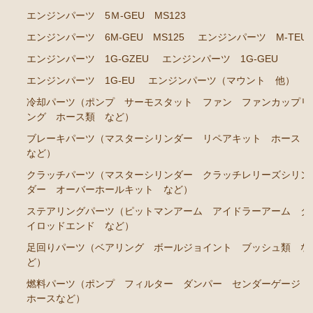
エンジンパーツ 5Ｍ-GEU MS123
クラウン GS120 GS121 MS123 MS125
エンジンパーツ 6M-GEU MS125
エンジンパーツ M-TEU
エンジンパーツ 5Ｍ-GEU MS123
エンジンパーツ 1G-GZEU
エンジンパーツ 1G-GEU
エンジンパーツ 6M-GEU MS125
エンジンパーツ 1G-EU
エンジンパーツ（マウント 他）
エンジンパーツ M-TEU
冷却パーツ（ポンプ サーモスタット ファン ファンカップリ
ング ホース類 など）
エンジンパーツ 1G-GZEU
ブレーキパーツ（マスターシリンダー リペアキット ホース
エンジンパーツ 1G-GEU
など）
エンジンパーツ 1G-EU
クラッチパーツ（マスターシリンダー クラッチレリーズシリン
ダー オーバーホールキット など）
エンジンパーツ（マウント 他）
ステアリングパーツ（ピットマンアーム アイドラーアーム タ
冷却パーツ（ポンプ サーモスタット ファン ファ
イロッドエンド など）
ンカップリング ホース類 など）
足回りパーツ（ベアリング ボールジョイント ブッシュ類 な
ブレーキパーツ（マスターシリンダー リペアキッ
ど）
ト ホース など）
燃料パーツ（ポンプ フィルター ダンパー センダーゲージ
クラッチパーツ（マスターシリンダー クラッチレリ
ホースなど）
ーズシリンダー オーバーホールキット など）