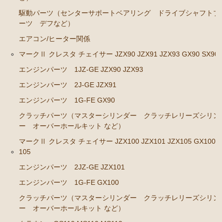
駆動パーツ（センターサポートベアリング ドライブシャフトブ
エンジンパーツ 2J-GE JZX91
ーツ デフなど）
エンジンパーツ 1G-FE GX90
エアコン/ヒーター関係
クラッチパーツ（マスターシリンダー クラッチレリ
マークⅡ クレスタ チェイサー JZX90 JZX91 JZX93 GX90 SX90
ーズシリンダー オーバーホールキット など）
エンジンパーツ 1JZ-GE JZX90 JZX93
マークⅡ クレスタ チェイサー JZX100 JZX101 JZX105
エンジンパーツ 2J-GE JZX91
GX100 GX105
エンジンパーツ 1G-FE GX90
エンジンパーツ 2JZ-GE JZX101
クラッチパーツ（マスターシリンダー クラッチレリーズシリン
エンジンパーツ 1G-FE GX100
ー オーバーホールキット など）
マークⅡ クレスタ チェイサー JZX100 JZX101 JZX105 GX100 
クラッチパーツ（マスターシリンダー クラッチレリ
105
ーズシリンダー オーバーホールキット など）
エンジンパーツ 2JZ-GE JZX101
クラウン GS110 MS110 MS112
エンジンパーツ 1G-FE GX100
エンジンパーツ 5M-GEU
クラッチパーツ（マスターシリンダー クラッチレリーズシリン
エンジンパーツ 5Ｍ-EU
ー オーバーホールキット など）