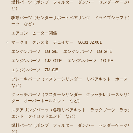
燃料パーツ（ポンプ フィルター ダンパー センダーゲージな
ど）
エンジンパーツ 7M-GE
駆動パーツ（センターサポートベアリング ドライブシャフトブ
ブレーキパーツ（マスターシリンダー リペアキッ
ーツ など）
ト ホース など）
エアコン ヒーター関係
クラッチパーツ（マスターシリンダー クラッチレリ
マークⅡ クレスタ チェイサー GX81 JZX81
ーズシリンダー オーバーホールキット など）
エンジンパーツ 1G-GE
エンジンパーツ 1G-GTE
ステアリングパーツ（各種リペアキット ラックブー
ツ ラックエンド タイロッドエンド など）
エンジンパーツ 1JZ-GTE
エンジンパーツ 1G-FE
燃料パーツ（ポンプ フィルター ダンパー センダ
エンジンパーツ 7M-GE
ーゲージなど）
ブレーキパーツ（マスターシリンダー リペアキット ホース
など）
駆動パーツ（センターサポートベアリング ドライブ
シャフトブーツ デフなど）
クラッチパーツ（マスターシリンダー クラッチレリーズシリン
ダー オーバーホールキット など）
エアコン/ヒーター関係
ステアリングパーツ（各種リペアキット ラックブーツ ラック
マークⅡ クレスタ チェイサー JZX90 JZX91 JZX93 GX9
エンド タイロッドエンド など）
0 SX90
燃料パーツ（ポンプ フィルター ダンパー センダーゲージな
ど）
エンジンパーツ 1JZ-GE JZX90 JZX93