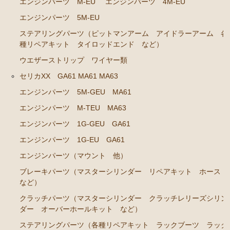
エンジンパーツ M-EU
エンジンパーツ 4M-EU
クラッチパーツ（マスターシリンダー クラッチレリ
エンジンパーツ 5M-EU
ーズシリンダー オーバーホールキット など）
ステアリングパーツ（ピットマンアーム アイドラーアーム 各
種リペアキット タイロッドエンド など）
燃料パーツ（ポンプ フィルター ダンパー センダ
ーゲージなど）
ウエザーストリップ ワイヤー類
セリカXX GA61 MA61 MA63
スープラ JZA80
エンジンパーツ 5M-GEU MA61
エンジンパーツ 2JZ-GTE JZA80
エンジンパーツ M-TEU MA63
エンジンパーツ 2JZ-GE JZA80
エンジンパーツ 1G-GEU GA61
ソアラ GZ10 MZ10 MZ11 MZ12
エンジンパーツ 1G-EU GA61
エンジンパーツ 5M-GEU MZ11
エンジンパーツ（マウント 他）
エンジンパーツ 6M-GEU MZ12
ブレーキパーツ（マスターシリンダー リペアキット ホース
など）
エンジンパーツ M-TEU MZ10
クラッチパーツ（マスターシリンダー クラッチレリーズシリン
エンジンパーツ 1G-GEU GZ10
ダー オーバーホールキット など）
エンジンパーツ 1G-EU GZ10
ステアリングパーツ（各種リペアキット ラックブーツ ラック