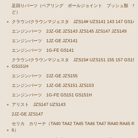
エンジンパーツ 1JZ-GE JZS131 JZS130G
足回りパーツ（ベアリング ボールジョイント ブッシュ類 な
ど）
エンジンパーツ 1G-GZE
クラウン/クラウンマジェスタ JZS14# UZS141 143 147 GS141
エンジンパーツ 1G-GE
エンジンパーツ 2JZ-GE JZS143 JZS145 JZS147 JZS149
エンジンパーツ 1G-FE
エンジンパーツ 1JZ-GE JZX141
エンジンパーツ 1G-E
エンジンパーツ 1G-FE GS141
エンジンパーツ（マウント 他）
クラウン/クラウンマジェスタ JZS15# UZS151 155 157 GS151
ブレーキパーツ（マスターシリンダー リペアキッ
GS151H
ト ホース など）
エンジンパーツ 2JZ-GE JZS155
クラッチパーツ（マスターシリンダー クラッチレリ
エンジンパーツ 1JZ-GE JZS151 JZS153
ーズシリンダー オーバーホールキット など）
エンジンパーツ 1G-FE GS151 GS151H
ステアリングパーツ（ピットマンアーム アイドラー
アリスト JZS147 UZS143
アーム タイロッドエンド など）
2JZ-GE JZS147
足回りパーツ（ベアリング ボールジョイント ブッ
セリカ カリーナ（TA40 TA42 TA45 TA46 TA47 RA40 RA45 RA
シュ類 など）
6）
クラウン/クラウンマジェスタ JZS14# UZS141 143 147