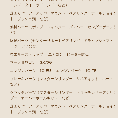
ト ホース など）
エンド タイロッドエンド など）
クラッチパーツ（マスターシリンダー クラッチレリ
足回りパーツ（アッパーマウント ベアリング ボールジョイン
ーズシリンダー オーバーホールキット など）
ト ブッシュ類 など）
足回りパーツ（アッパーマウント ベアリング ボー
燃料パーツ（ポンプ フィルター ダンパー センダーゲージな
ルジョイント ブッシュ類 など）
ど）
燃料パーツ（ポンプ フィルター ダンパー センダ
駆動パーツ（センターサポートベアリング ドライブシャフトブ
ーツ デフなど）
ーゲージなど）
ウエザーストリップ
エアコン ヒーター関係
駆動パーツ（センターサポートベアリング ドライブ
シャフトブーツ など）
マークⅡワゴン GX70G
エアコン ヒーター関係
エンジンパーツ 1G-EU
エンジンパーツ 1G-FE
ブレーキパーツ（マスターシリンダー リペアキット ホース
マークⅡ クレスタ チェイサー GX81 JZX81
など）
エンジンパーツ 1G-GE
クラッチパーツ（マスターシリンダー クラッチレリーズシリン
ダー オーバーホールキット など）
エンジンパーツ 1G-GTE
足回りパーツ（アッパーマウント ベアリング ボールジョイン
エンジンパーツ 1JZ-GTE
ト ブッシュ類 など）
エンジンパーツ 1G-FE