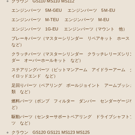
クラウン GS110 MS110 MS112
エンジンパーツ M-TEU
エンジンパーツ 5M-GEU
エンジンパーツ 5Ｍ-EU
エンジンパーツ M-EU
エンジンパーツ M-TEU
エンジンパーツ M-EU
エンジンパーツ 1G-EU
エンジンパーツ 1G-EU
エンジンパーツ（マウント 他）
エンジンパーツ（マウント 他）
ブレーキパーツ（マスターシリンダー リペアキット ホース
ブレーキパーツ（マスターシリンダー リペアキッ
など）
ト ホース など）
クラッチパーツ（マスターシリンダー クラッチレリーズシリン
クラッチパーツ（マスターシリンダー クラッチレリ
ダー オーバーホールキット など）
ーズシリンダー オーバーホールキット など）
ステアリングパーツ（ピットマンアーム アイドラーアーム タ
イロッドエンド など）
ステアリングパーツ（ピットマンアーム アイドラー
アーム タイロッドエンド など）
足回りパーツ（ベアリング ボールジョイント アームブッシュ
類 など）
足回りパーツ（ベアリング ボールジョイント アー
ムブッシュ類 など）
燃料パーツ（ポンプ フィルター ダンパー センダーゲージな
ど）
燃料パーツ（ポンプ フィルター ダンパー センダ
駆動パーツ（センターサポートベアリング ドライブシャフトブ
ーゲージなど）
ツ など）
駆動パーツ（センターサポートベアリング ドライブ
クラウン GS120 GS121 MS123 MS125
シャフトブーツ など）