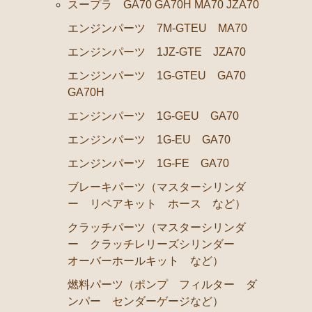
スープラ GA70 GA70H MA70 JZA70
ブレーキパーツ（マスターシリンダー リペアキット 
エンジンパーツ 7M-GTEU MA70
コロナマークⅡ チェイサー MX3# MX4#
エンジンパーツ 1JZ-GTE JZA70
エンジンパーツ M-EU
エンジンパーツ 1G-GTEU GA70
GA70H
マークⅡ クレスタ チェイサーGX50 51 GX60 61 MX51 61 63
エンジンパーツ 1G-GEU GA70
エンジンパーツ 1G-GEU
エンジンパーツ 1G-EU GA70
エンジンパーツ 1G-EU
エンジンパーツ 1G-FE GA70
エンジンパーツ M-TEU
ブレーキパーツ（マスターシリンダ
エンジンパーツ 5M-EU
ー リペアキット ホース など）
エンジンパーツ 18R-GEU
クラッチパーツ（マスターシリンダ
ー クラッチレリーズシリンダー
エンジンパーツ（マウント 他）
オーバーホールキット など）
ブレーキパーツ（マスターシリンダー リペアキット 
燃料パーツ（ポンプ フィルター ダ
クラッチパーツ（マスターシリンダー クラッチレリー
ンパー センダーゲージなど）