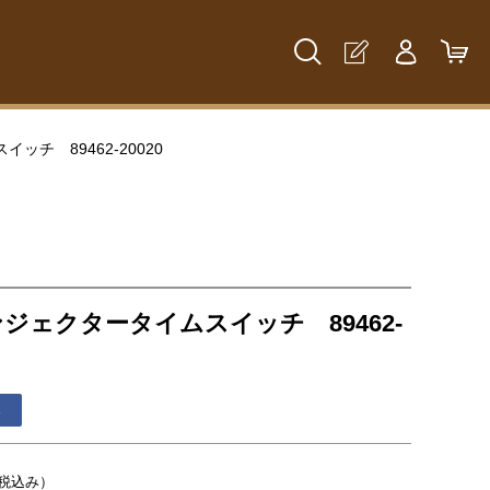
チ 89462-20020
ジェクタータイムスイッチ 89462-
る
税込み）