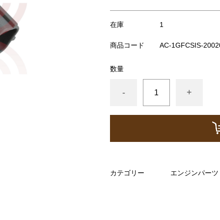
在庫
1
商品コード
AC-1GFCSIS-2002
数量
ホース など）
ズシリンダー オーバーホールキット など）
-
+
 ラックエンド タイロッドエンド など）
イント ブッシュ類 など）
ゲージ ホースなど）
ャフトブーツ デフなど）
カテゴリー
エンジンパーツ 