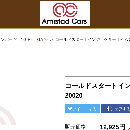
ンパーツ 1G-FE GA70
コールドスタートインジェクタータイムスイッ
コールドスタートイン
ーム 各種リペアキット タイロッドエンド など）
20020
ツイートする
シェアす
12,925円
販売価格
（