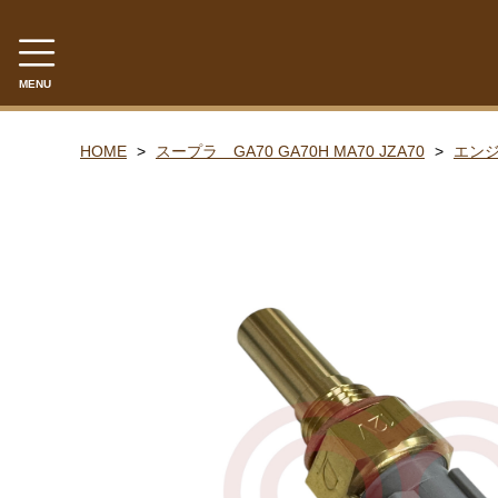
MENU
CATEGORY
HOME
スープラ GA70 GA70H MA70 JZA70
エンジ
セリカXX MA45 MA46 MA55 MA56
エンジンパーツ M-EU
エンジンパーツ 4M-EU
エンジンパーツ 5M-EU
ステアリングパーツ（ピットマンアーム アイドラーア
ウエザーストリップ ワイヤー類
セリカXX GA61 MA61 MA63
エンジンパーツ 5M-GEU MA61