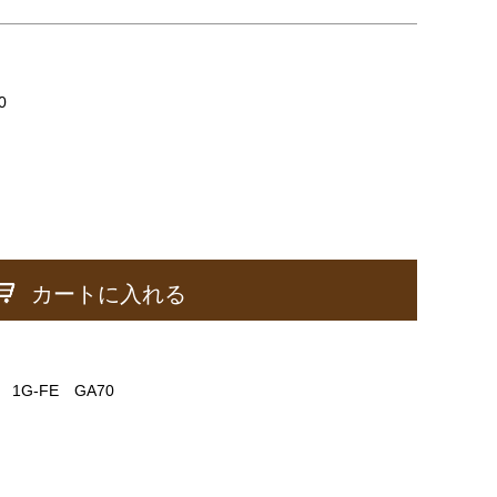
0
カートに入れる
1G-FE GA70