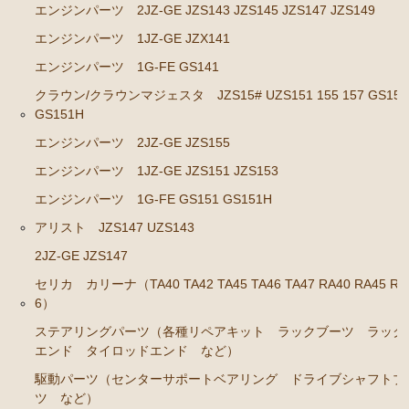
エンジンパーツ 2JZ-GE JZS143 JZS145 JZS147 JZS149
GS141
エンジンパーツ 1JZ-GE JZX141
エンジンパーツ 2JZ-GE JZS143 JZS145 JZS147 JZ
エンジンパーツ 1G-FE GS141
S149
クラウン/クラウンマジェスタ JZS15# UZS151 155 157 GS151
エンジンパーツ 1JZ-GE JZX141
GS151H
エンジンパーツ 1G-FE GS141
エンジンパーツ 2JZ-GE JZS155
クラウン/クラウンマジェスタ JZS15# UZS151 155 157
エンジンパーツ 1JZ-GE JZS151 JZS153
GS151 GS151H
エンジンパーツ 1G-FE GS151 GS151H
エンジンパーツ 2JZ-GE JZS155
アリスト JZS147 UZS143
エンジンパーツ 1JZ-GE JZS151 JZS153
2JZ-GE JZS147
エンジンパーツ 1G-FE GS151 GS151H
セリカ カリーナ（TA40 TA42 TA45 TA46 TA47 RA40 RA45 RA
6）
アリスト JZS147 UZS143
ステアリングパーツ（各種リペアキット ラックブーツ ラック
エンド タイロッドエンド など）
2JZ-GE JZS147
駆動パーツ（センターサポートベアリング ドライブシャフトブ
セリカ カリーナ（TA40 TA42 TA45 TA46 TA47 RA40
ツ など）