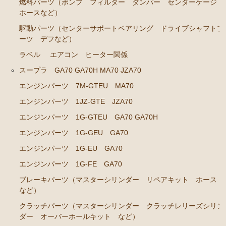
燃料パーツ（ポンプ フィルター ダンパー センダーゲージ
ホースなど）
エアコン ヒーター関係
駆動パーツ（センターサポートベアリング ドライブシャフトブ
ソアラ GZ20 MZ20 MZ21
ーツ デフなど）
ラベル
エアコン ヒーター関係
エンジンパーツ 7M-GTEU MZ20 MZ21
スープラ GA70 GA70H MA70 JZA70
エンジンパーツ 1G-GTEU GZ20
エンジンパーツ 7M-GTEU MA70
エンジンパーツ 1G-GEU GZ20
エンジンパーツ 1JZ-GTE JZA70
エンジンパーツ 1G-EU GZ20
エンジンパーツ 1G-GTEU GA70 GA70H
エンジンパーツ 1G-FE GZ20
エンジンパーツ 1G-GEU GA70
ブレーキパーツ（マスターシリンダー リペアキッ
エンジンパーツ 1G-EU GA70
ト ホース など）
エンジンパーツ 1G-FE GA70
クラッチパーツ（マスターシリンダー クラッチレリ
ブレーキパーツ（マスターシリンダー リペアキット ホース
ーズシリンダー オーバーホールキット など）
など）
燃料パーツ（ポンプ フィルター ダンパー センダ
クラッチパーツ（マスターシリンダー クラッチレリーズシリン
ーゲージなど）
ダー オーバーホールキット など）