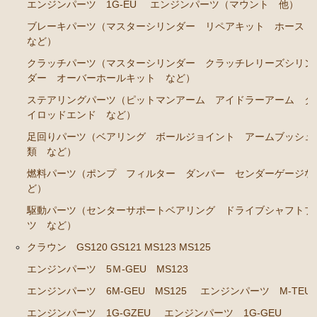
エンジンパーツ 1G-EU
エンジンパーツ（マウント 他）
クラウン GS120 GS121 MS123 MS125
ブレーキパーツ（マスターシリンダー リペアキット ホース
など）
エンジンパーツ 5Ｍ-GEU MS123
クラッチパーツ（マスターシリンダー クラッチレリーズシリン
エンジンパーツ 6M-GEU MS125
ダー オーバーホールキット など）
エンジンパーツ M-TEU
ステアリングパーツ（ピットマンアーム アイドラーアーム タ
イロッドエンド など）
エンジンパーツ 1G-GZEU
足回りパーツ（ベアリング ボールジョイント アームブッシュ
エンジンパーツ 1G-GEU
類 など）
エンジンパーツ 1G-EU
燃料パーツ（ポンプ フィルター ダンパー センダーゲージな
ど）
エンジンパーツ（マウント 他）
駆動パーツ（センターサポートベアリング ドライブシャフトブ
冷却パーツ（ポンプ サーモスタット ファン ファ
ツ など）
ンカップリング ホース類 など）
クラウン GS120 GS121 MS123 MS125
ブレーキパーツ（マスターシリンダー リペアキッ
エンジンパーツ 5Ｍ-GEU MS123
ト ホース など）
エンジンパーツ 6M-GEU MS125
エンジンパーツ M-TEU
クラッチパーツ（マスターシリンダー クラッチレリ
エンジンパーツ 1G-GZEU
エンジンパーツ 1G-GEU
ーズシリンダー オーバーホールキット など）