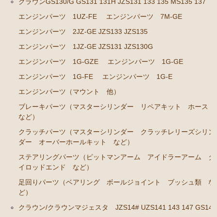
クラウンGS130/G GS131 131H JZS131 133 135 MS135 137
エンジンパーツ 1JZ-GE JZS131 JZS130G
エンジンパーツ 1UZ-FE
エンジンパーツ 7M-GE
エンジンパーツ 1G-GZE
エンジンパーツ 2JZ-GE JZS133 JZS135
エンジンパーツ 1G-GE
エンジンパーツ 1JZ-GE JZS131 JZS130G
エンジンパーツ 1G-FE
エンジンパーツ 1G-GZE
エンジンパーツ 1G-GE
エンジンパーツ 1G-E
エンジンパーツ 1G-FE
エンジンパーツ 1G-E
エンジンパーツ（マウント 他）
エンジンパーツ（マウント 他）
ブレーキパーツ（マスターシリンダー リペアキッ
ブレーキパーツ（マスターシリンダー リペアキット ホース
ト ホース など）
など）
クラッチパーツ（マスターシリンダー クラッチレリ
クラッチパーツ（マスターシリンダー クラッチレリーズシリン
ーズシリンダー オーバーホールキット など）
ダー オーバーホールキット など）
ステアリングパーツ（ピットマンアーム アイドラー
ステアリングパーツ（ピットマンアーム アイドラーアーム タ
イロッドエンド など）
アーム タイロッドエンド など）
足回りパーツ（ベアリング ボールジョイント ブッシュ類 な
足回りパーツ（ベアリング ボールジョイント ブッ
ど）
シュ類 など）
クラウン/クラウンマジェスタ JZS14# UZS141 143 147 GS141
クラウン/クラウンマジェスタ JZS14# UZS141 143 147