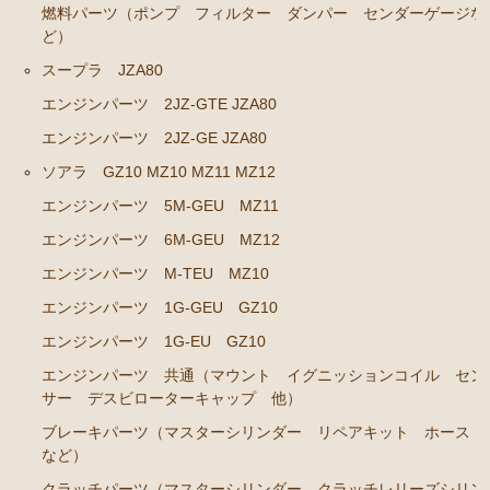
ソアラ JZZ30 JZZ31 UZZ30 UZZ31 UZZ32
燃料パーツ（ポンプ フィルター ダンパー センダーゲージな
ど）
エンジンパーツ 2JZ-GE JZZ31
スープラ JZA80
ブレーキパーツ（マスターシリンダー リペアキッ
エンジンパーツ 2JZ-GTE JZA80
ト ホース など）
エンジンパーツ 2JZ-GE JZA80
コロナマークⅡ チェイサー MX3# MX4#
ソアラ GZ10 MZ10 MZ11 MZ12
エンジンパーツ M-EU
エンジンパーツ 5M-GEU MZ11
マークⅡ クレスタ チェイサーGX50 51 GX60 61 MX51 6
エンジンパーツ 6M-GEU MZ12
1 63 RX63
エンジンパーツ M-TEU MZ10
エンジンパーツ 1G-GEU
エンジンパーツ 1G-GEU GZ10
エンジンパーツ 1G-EU
エンジンパーツ 1G-EU GZ10
エンジンパーツ M-TEU
エンジンパーツ 共通（マウント イグニッションコイル セン
サー デスビローターキャップ 他）
エンジンパーツ 5M-EU
ブレーキパーツ（マスターシリンダー リペアキット ホース
エンジンパーツ 18R-GEU
など）
エンジンパーツ（マウント 他）
クラッチパーツ（マスターシリンダー クラッチレリーズシリン