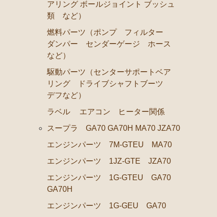
アリング ボールジョイント ブッシュ
ブレーキパーツ（マスターシリンダー リペアキット 
類 など）
燃料パーツ（ポンプ フィルター
コロナマークⅡ チェイサー MX3# MX4#
ダンパー センダーゲージ ホース
エンジンパーツ M-EU
など）
マークⅡ クレスタ チェイサーGX50 51 GX60 61 MX51 61 63
駆動パーツ（センターサポートベア
リング ドライブシャフトブーツ
エンジンパーツ 1G-GEU
デフなど）
エンジンパーツ 1G-EU
ラベル
エアコン ヒーター関係
エンジンパーツ M-TEU
スープラ GA70 GA70H MA70 JZA70
エンジンパーツ 5M-EU
エンジンパーツ 7M-GTEU MA70
エンジンパーツ 18R-GEU
エンジンパーツ 1JZ-GTE JZA70
エンジンパーツ（マウント 他）
エンジンパーツ 1G-GTEU GA70
ブレーキパーツ（マスターシリンダー リペアキット 
GA70H
クラッチパーツ（マスターシリンダー クラッチレリー
エンジンパーツ 1G-GEU GA70