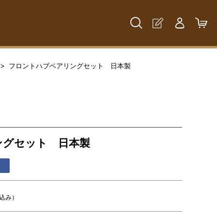
フロントハブベアリングセット 日本製
ングセット 日本製
る
込み）