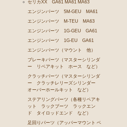
セリカXX GA61 MA61 MA63
ラベル
エンジンパーツ 5M-GEU MA61
エアコン ヒーター関係
エンジンパーツ M-TEU MA63
ソアラ GZ20 MZ20 MZ21
エンジンパーツ 1G-GEU GA61
エンジンパーツ 7M-GTEU MZ20 MZ21
エンジンパーツ 1G-EU GA61
エンジンパーツ 1G-GTEU GZ20
エンジンパーツ（マウント 他）
エンジンパーツ 1G-GEU GZ20
ブレーキパーツ（マスターシリンダ
エンジンパーツ 1G-EU GZ20
ー リペアキット ホース など）
エンジンパーツ 1G-FE GZ20
クラッチパーツ（マスターシリンダ
ー クラッチレリーズシリンダー
ブレーキパーツ（マスターシリンダー リペアキット 
オーバーホールキット など）
クラッチパーツ（マスターシリンダー クラッチレリー
ステアリングパーツ（各種リペアキ
燃料パーツ（ポンプ フィルター ダンパー センダー
ット ラックブーツ ラックエン
ド タイロッドエンド など）
ソアラ JZZ30 JZZ31 UZZ30 UZZ31 UZZ32
足回りパーツ（アッパーマウント ベ
エンジンパーツ 2JZ-GE JZZ31