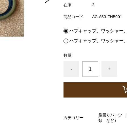
在庫
2
商品コード
AC-A60-FHB001
ハブキャップ、ワッシャー
ハブキャップ、ワッシャー
ホース など）
ズシリンダー オーバーホールキット など）
数量
 ラックエンド タイロッドエンド など）
-
+
イント ブッシュ類 など）
ゲージ ホースなど）
ャフトブーツ デフなど）
足回りパーツ（
カテゴリー
類 など）