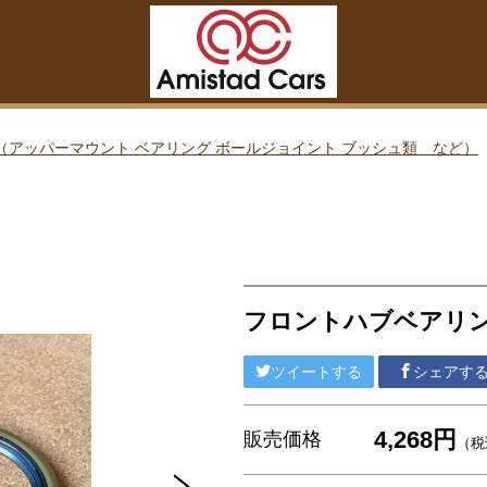
（アッパーマウント ベアリング ボールジョイント ブッシュ類 など）
フロントハブベアリ
ーム 各種リペアキット タイロッドエンド など）
ツイートする
シェアす
4,268円
販売価格
（税