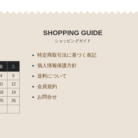
SHOPPING GUIDE
ショッピングガイド
特定商取引法に基づく表記
個人情報保護方針
金
土
4
5
送料について
11
12
会員規約
18
19
お問合せ
25
26