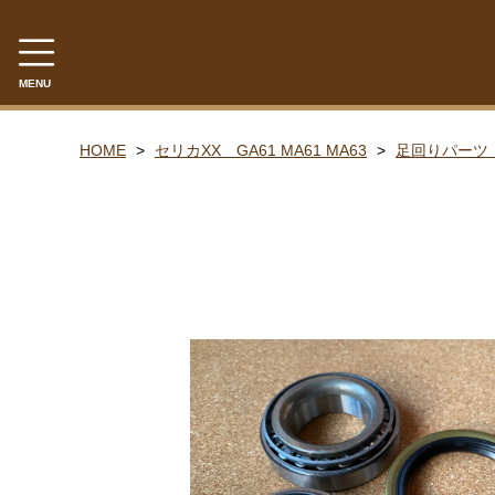
MENU
CATEGORY
HOME
セリカXX GA61 MA61 MA63
足回りパーツ
セリカXX MA45 MA46 MA55 MA56
エンジンパーツ M-EU
エンジンパーツ 4M-EU
エンジンパーツ 5M-EU
ステアリングパーツ（ピットマンアーム アイドラーア
ウエザーストリップ ワイヤー類
セリカXX GA61 MA61 MA63
エンジンパーツ 5M-GEU MA61